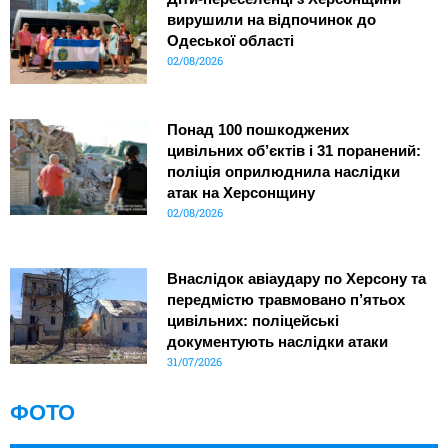
вирушили на відпочинок до
Одеської області
02/08/2026
Понад 100 пошкоджених
цивільних об’єктів і 31 поранений:
поліція оприлюднила наслідки
атак на Херсонщину
02/08/2026
Внаслідок авіаудару по Херсону та
передмістю травмовано п’ятьох
цивільних: поліцейські
документують наслідки атаки
31/07/2026
ФОТО