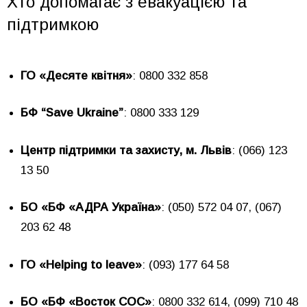
Хто допомагає з евакуацією та
підтримкою
ГО «Десяте квітня»
: 0800 332 858
БФ “Save Ukraine”
: 0800 333 129
Центр підтримки та захисту, м. Львів
: (066) 123
13 50
БО «БФ «АДРА Україна»
: (050) 572 04 07, (067)
203 62 48
ГО «Helping to leave»
: (093) 177 64 58
БО «БФ «Восток СОС»
: 0800 332 614, (099) 710 48