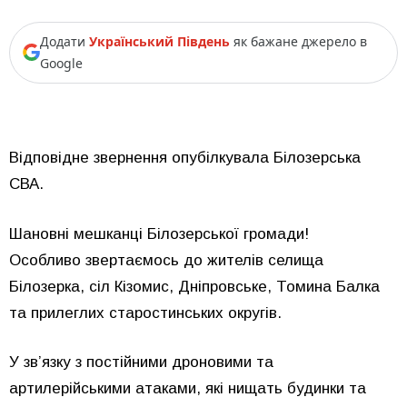
Додати
Український Південь
як бажане джерело в
Google
Відповідне звернення опубілкувала Білозерська
СВА.
Шановні мешканці Білозерської громади!
Особливо звертаємось до жителів селища
Білозерка, сіл Кізомис, Дніпровське, Томина Балка
та прилеглих старостинських округів.
У зв’язку з постійними дроновими та
артилерійськими атаками, які нищать будинки та