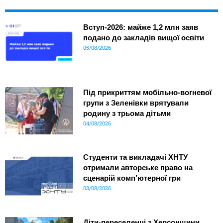
Вступ-2026: майже 1,2 млн заяв
подано до закладів вищої освіти
05/08/2026
Під прикриттям мобільно-вогневої
групи з Зеленівки врятували
родину з трьома дітьми
04/08/2026
Студенти та викладачі ХНТУ
отримали авторське право на
сценарій комп’ютерної гри
03/08/2026
Діти-переселенці з Херсонщини