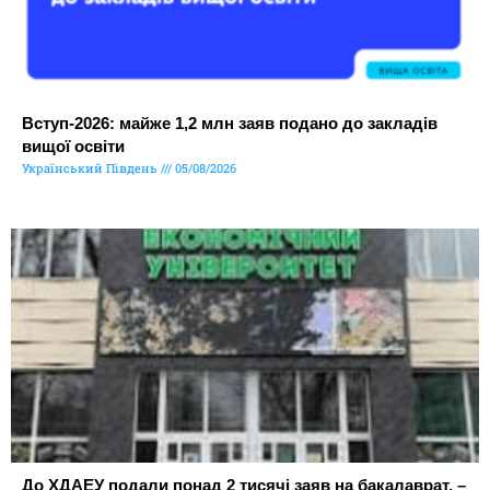
Вступ-2026: майже 1,2 млн заяв подано до закладів
вищої освіти
Український Південь
05/08/2026
До ХДАЕУ подали понад 2 тисячі заяв на бакалаврат, –