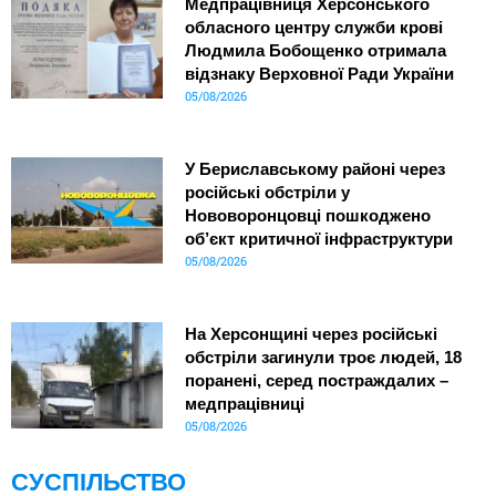
Медпрацівниця Херсонського
обласного центру служби крові
Людмила Бобощенко отримала
відзнаку Верховної Ради України
05/08/2026
У Бериславському районі через
російські обстріли у
Нововоронцовці пошкоджено
об’єкт критичної інфраструктури
05/08/2026
На Херсонщині через російські
обстріли загинули троє людей, 18
поранені, серед постраждалих –
медпрацівниці
05/08/2026
СУСПІЛЬСТВО