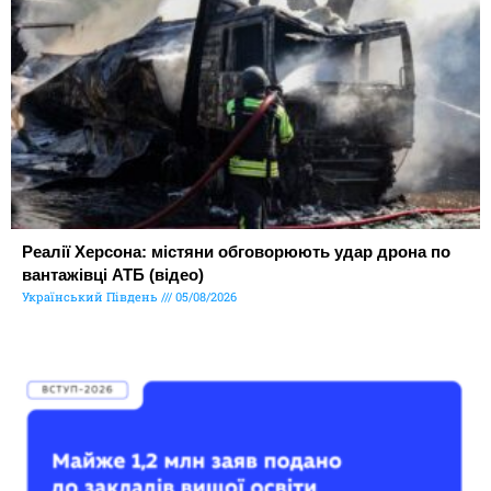
Реалії Херсона: містяни обговорюють удар дрона по
вантажівці АТБ (відео)
Український Південь
05/08/2026