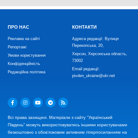
ПРО НАС
КОНТАКТИ
Реклама на сайті
Адреса редакції: Вулиця
Перекопська, 20,
Репортажі
Херсон, Херсонська область,
Умови користування
73002
Конфіденційність
Email редакції:
Редакційна політика
pivden_ukraine@ukr.net
Всі права захищені. Матеріали з сайту “Український
Південь” можуть використовуватись іншими користувачами
безкоштовно з обов’язковим активним гіперпосиланням на