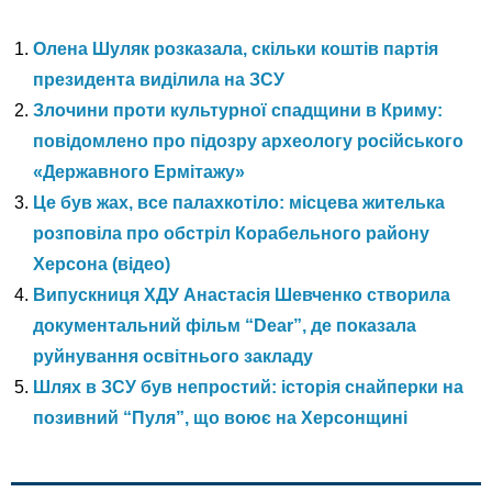
Олена Шуляк розказала, скільки коштів партія
президента виділила на ЗСУ
Злочини проти культурної спадщини в Криму:
повідомлено про підозру археологу російського
«Державного Ермітажу»
Це був жах, все палахкотіло: місцева жителька
розповіла про обстріл Корабельного району
Херсона (відео)
Випускниця ХДУ Анастасія Шевченко створила
документальний фільм “Dear”, де показала
руйнування освітнього закладу
Шлях в ЗСУ був непростий: історія снайперки на
позивний “Пуля”, що воює на Херсонщині