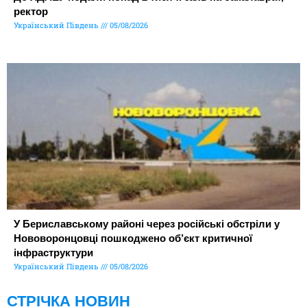
ректор
Український Південь
05/08/2026
У Бериславському районі через російські обстріли у
Нововоронцовці пошкоджено об’єкт критичної
інфраструктури
Український Південь
05/08/2026
СТРІЧКА НОВИН