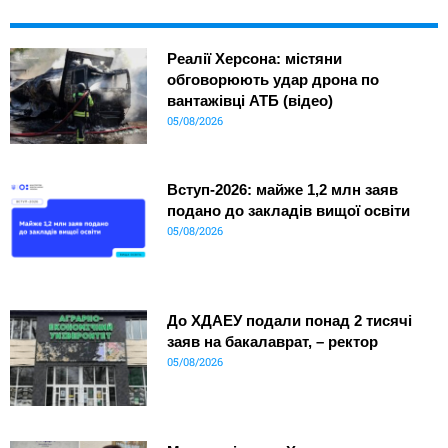
Реалії Херсона: містяни
обговорюють удар дрона по
вантажівці АТБ (відео)
05/08/2026
Вступ-2026: майже 1,2 млн заяв
подано до закладів вищої освіти
05/08/2026
До ХДАЕУ подали понад 2 тисячі
заяв на бакалаврат, – ректор
05/08/2026