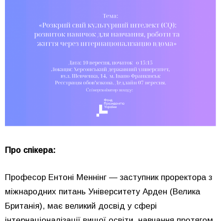
Про спікера:
Професор Ентоні Меннінг — заступник проректора з
міжнародних питань Університету Арден (Велика
Британія), має великий досвід у сфері
інтернаціоналізації вищої освіти, навчання протягом