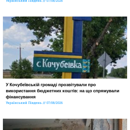
Український Південь
07/08/2026
У Кочубеївській громаді прозвітували про
використання бюджетних коштів: на що спрямували
фінансування
Український Південь
07/08/2026