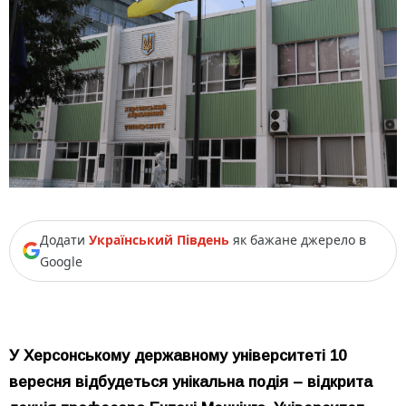
Додати
Український Південь
як бажане джерело в
Google
У Херсонському державному університеті 10
вересня відбудеться унікальна подія – відкрита