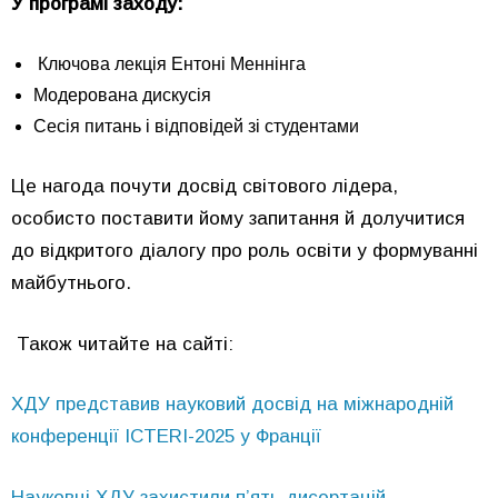
У програмі заходу:
Ключова лекція Ентоні Меннінга
Модерована дискусія
Сесія питань і відповідей зі студентами
Це нагода почути досвід світового лідера,
особисто поставити йому запитання й долучитися
до відкритого діалогу про роль освіти у формуванні
майбутнього.
Також читайте на сайті:
ХДУ представив науковий досвід на міжнародній
конференції ICTERI-2025 у Франції
Науковці ХДУ захистили п’ять дисертацій