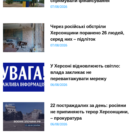
спрямували фінансування
07/08/2026
Через російські обстріли
Херсонщини поранено 26 людей,
серед них – підліток
07/08/2026
У Херсоні відновлюють світло:
влада закликає не
перевантажувати мережу
06/08/2026
22 постраждалих за день: росіяни
не припиняють терор Херсонщини,
– прокуратура
06/08/2026