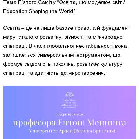
Тема П’ятого Саміту “Освіта, що моделює світ /
Education Shaping the World”.
Освіта – це не лише базове право, а й фундамент
миру, сталого розвитку, рівності та міжнародної
співпраці. В часи глобальної нестабільності вона
залишається універсальним інструментом, що
формує свідомість поколінь, розвиває культуру
співпраці та здатність до миротворення.