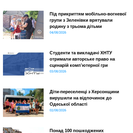
Під прикриттям мобільно-вогневої
групи з Зеленівки врятували
родину з трьома дітьми
04/08/2026
Студенти та викладачі ХНТУ
отримали авторське право на
сценарій комп’ютерної гри
03/08/2026
Діти-переселенці з Херсонщини
вирушили на відпочинок до
Одеської області
02/08/2026
Понад 100 пошкоджених