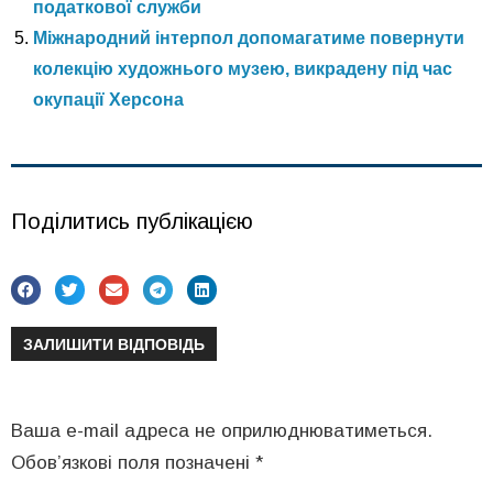
податкової служби
Міжнародний інтерпол допомагатиме повернути
колекцію художнього музею, викрадену під час
окупації Херсона
Поділитись публікацією
ЗАЛИШИТИ ВІДПОВІДЬ
Ваша e-mail адреса не оприлюднюватиметься.
Обов’язкові поля позначені
*