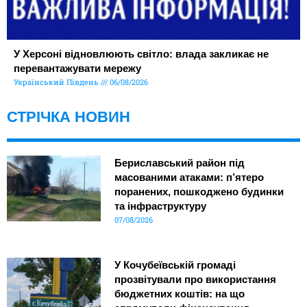
У Херсоні відновлюють світло: влада закликає не
перевантажувати мережу
Український Південь
06/08/2026
СТРІЧКА НОВИН
Бериславський район під
масованими атаками: п’ятеро
поранених, пошкоджено будинки
та інфраструктуру
07/08/2026
У Кочубеївській громаді
прозвітували про використання
бюджетних коштів: на що