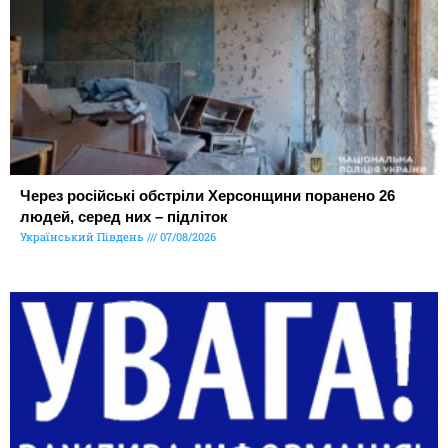
Через російські обстріли Херсонщини поранено 26
людей, серед них – підліток
Український Південь
07/08/2026