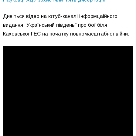
Дивіться відео на ютуб-каналі інформцаійного
видання “Український південь” про бої біля
Каховської ГЕС на початку повномасштабної війни: