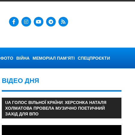
ФОТО
ВІЙНА
МЕМОРІАЛ ПАМ’ЯТІ
СПЕЦПРОЄКТИ
ВІДЕО ДНЯ
UA ГОЛОС ВІЛЬНОЇ КРАЇНИ: ХЕРСОНКА НАТАЛЯ
ХОЛМАТОВА ПРОВЕЛА МУЗИЧНО ПОЕТИЧНИЙ
ЗАХІД ДЛЯ ВПО