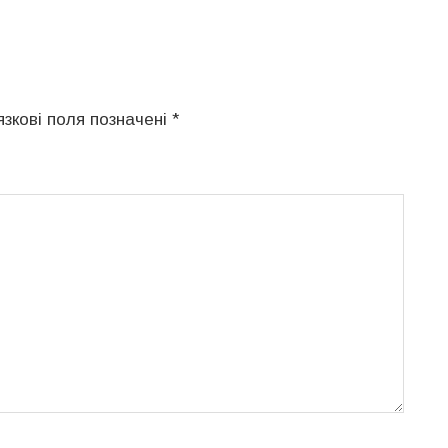
язкові поля позначені
*