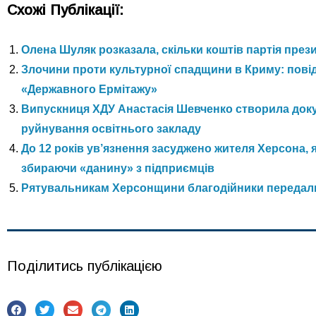
Схожі Публікації:
Олена Шуляк розказала, скільки коштів партія през
Злочини проти культурної спадщини в Криму: пові
«Державного Ермітажу»
Випускниця ХДУ Анастасія Шевченко створила доку
руйнування освітнього закладу
До 12 років ув’язнення засуджено жителя Херсона, 
збираючи «данину» з підприємців
Рятувальникам Херсонщини благодійники передал
Поділитись публікацією