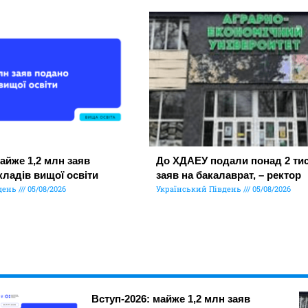
айже 1,2 млн заяв
До ХДАЕУ подали понад 2 тис
кладів вищої освіти
заяв на бакалаврат, – ректор
день
05/08/2026
Український Південь
05/08/2026
Вступ-2026: майже 1,2 млн заяв