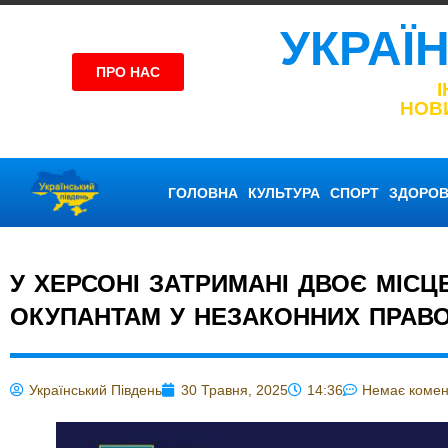
УКРАЇ
ПРО НАС
НОВ
ГОЛОВНА
КУЛЬТУРА
СПОРТ
ЗДОРОВ
У ХЕРСОНІ ЗАТРИМАНІ ДВОЄ МІСЦ
ОКУПАНТАМ У НЕЗАКОННИХ ПРАВ
Український Південь
30 Травня, 2025
14:36
Немає комен