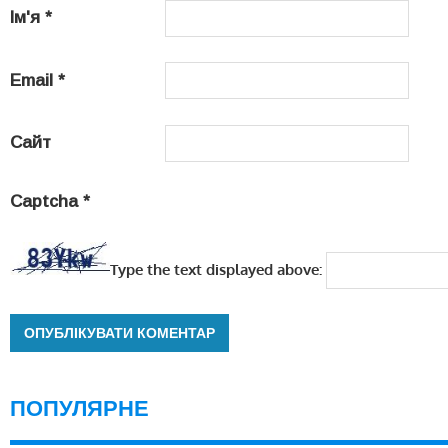
Ім'я
*
Email
*
Сайт
Captcha
*
Type the text displayed above:
ПОПУЛЯРНЕ