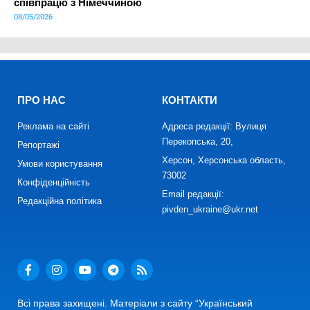
співпрацю з Німеччиною
08/05/2026
ПРО НАС
КОНТАКТИ
Реклама на сайті
Адреса редакції: Вулиця
Перекопська, 20,
Репортажі
Херсон, Херсонська область,
Умови користування
73002
Конфіденційність
Email редакції:
Редакційна політика
pivden_ukraine@ukr.net
Всі права захищені. Матеріали з сайту “Український