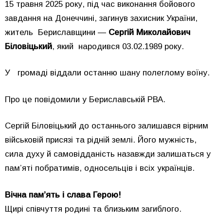
15 травня 2025 року, під час виконання бойового
завдання на Донеччині, загинув захисник України,
житель Бериславщини —
Сергій Миколайович
Біловіцький
, який народився 03.02.1989 року.
У громаді віддали останню шану полеглому воїну.
Про це повідомили у Бериславській РВА.
Сергій Біловіцький до останнього залишався вірним
військовій присязі та рідній землі. Його мужність,
сила духу й самовідданість назавжди залишаться у
пам’яті побратимів, односельців і всіх українців.
Вічна пам’ять і слава Герою!
Щирі співчуття родині та близьким загиблого.