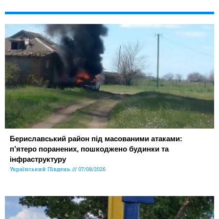
Бериславський район під масованими атаками:
п’ятеро поранених, пошкоджено будинки та
інфраструктуру
Український Південь
07/08/2026