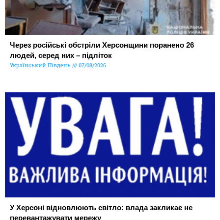
Через російські обстріли Херсонщини поранено 26
людей, серед них – підліток
Український Південь
07/08/2026
У Херсоні відновлюють світло: влада закликає не
перевантажувати мережу