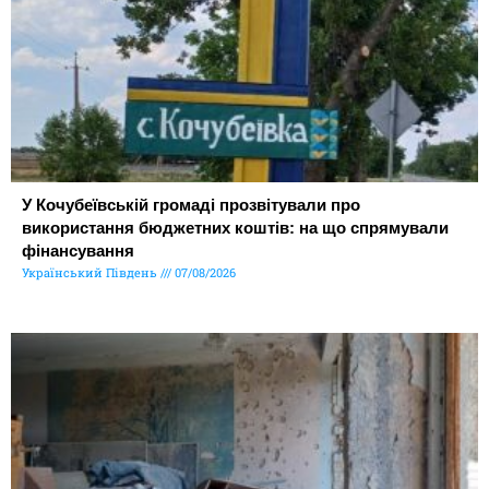
У Кочубеївській громаді прозвітували про
використання бюджетних коштів: на що спрямували
фінансування
Український Південь
07/08/2026