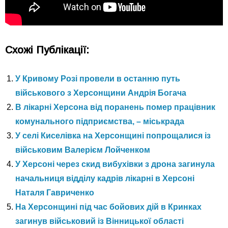
Схожі Публікації:
У Кривому Розі провели в останню путь
військового з Херсонщини Андрія Богача
В лікарні Херсона від поранень помер працівник
комунального підприємства, – міськрада
У селі Киселівка на Херсонщині попрощалися із
військовим Валерієм Лойченком
У Херсоні через скид вибухівки з дрона загинула
начальниця відділу кадрів лікарні в Херсоні
Наталя Гавриченко
На Херсонщині під час бойових дій в Кринках
загинув військовий із Вінницької області