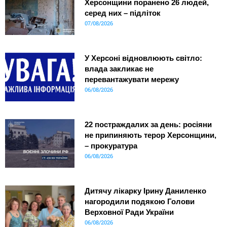
Херсонщини поранено 26 людей,
серед них – підліток
07/08/2026
У Херсоні відновлюють світло:
влада закликає не
перевантажувати мережу
06/08/2026
22 постраждалих за день: росіяни
не припиняють терор Херсонщини,
– прокуратура
06/08/2026
Дитячу лікарку Ірину Даниленко
нагородили подякою Голови
Верховної Ради України
06/08/2026