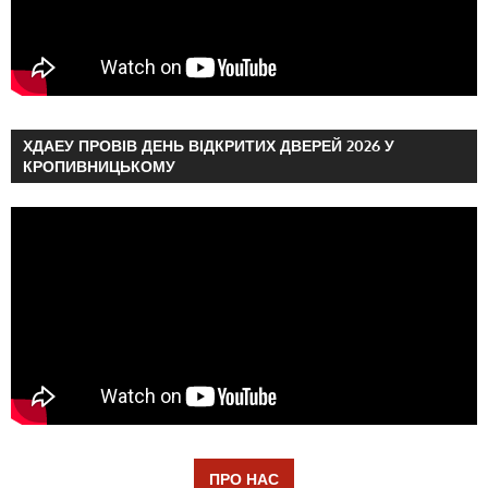
ХДАЕУ ПРОВІВ ДЕНЬ ВІДКРИТИХ ДВЕРЕЙ 2026 У
КРОПИВНИЦЬКОМУ
ПРО НАС