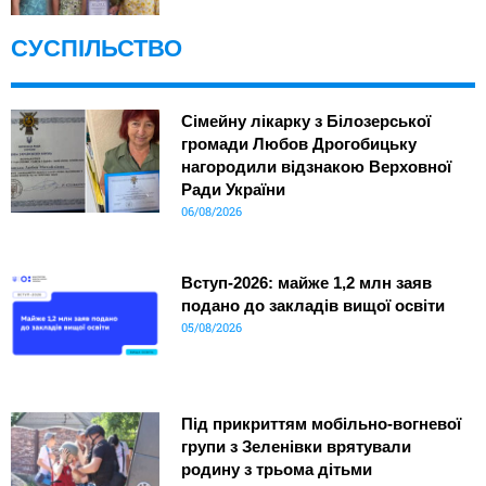
СУСПІЛЬСТВО
Сімейну лікарку з Білозерської
громади Любов Дрогобицьку
нагородили відзнакою Верховної
Ради України
06/08/2026
Вступ-2026: майже 1,2 млн заяв
подано до закладів вищої освіти
05/08/2026
Під прикриттям мобільно-вогневої
групи з Зеленівки врятували
родину з трьома дітьми