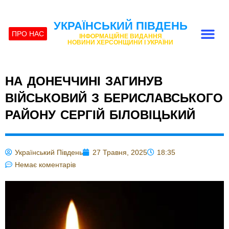
УКРАЇНСЬКИЙ ПІВДЕНЬ
ПРО НАС
ІНФОРМАЦІЙНЕ ВИДАННЯ
НОВИНИ ХЕРСОНЩИНИ І УКРАЇНИ
НА ДОНЕЧЧИНІ ЗАГИНУВ
ВІЙСЬКОВИЙ З БЕРИСЛАВСЬКОГО
РАЙОНУ СЕРГІЙ БІЛОВІЦЬКИЙ
Український Південь
27 Травня, 2025
18:35
Немає коментарів