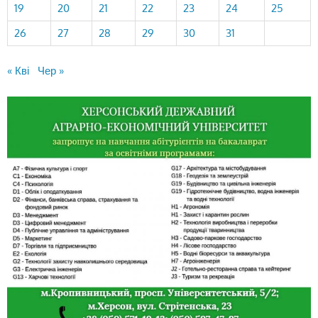
19
20
21
22
23
24
25
26
27
28
29
30
31
« Кві
Чер »