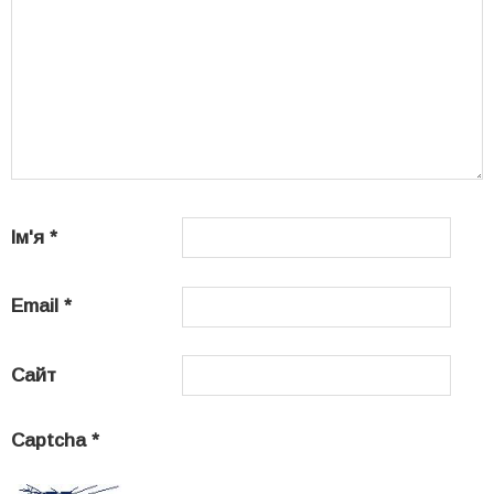
Ім'я
*
Email
*
Сайт
Captcha
*