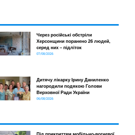
Через російські обстріли
Херсонщини поранено 26 людей,
серед них – підліток
07/08/2026
Дитячу лікарку Ірину Даниленко
нагородили подякою Голови
Верховної Ради України
06/08/2026
Під прикриттям мобільно-вогневої