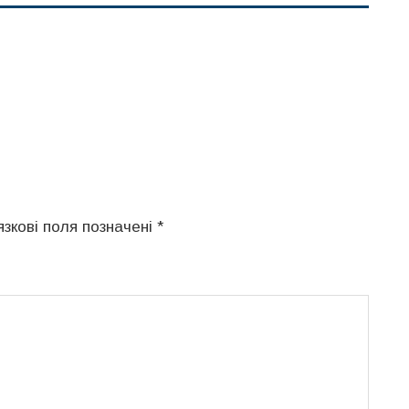
язкові поля позначені
*