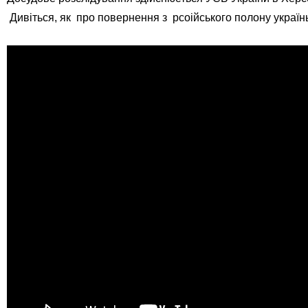
Дивіться, як про повернення з рсоійського полону українь