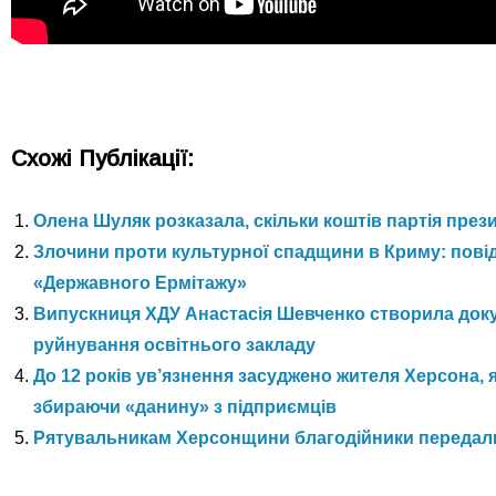
Схожі Публікації:
Олена Шуляк розказала, скільки коштів партія през
Злочини проти культурної спадщини в Криму: пові
«Державного Ермітажу»
Випускниця ХДУ Анастасія Шевченко створила доку
руйнування освітнього закладу
До 12 років ув’язнення засуджено жителя Херсона, 
збираючи «данину» з підприємців
Рятувальникам Херсонщини благодійники передал