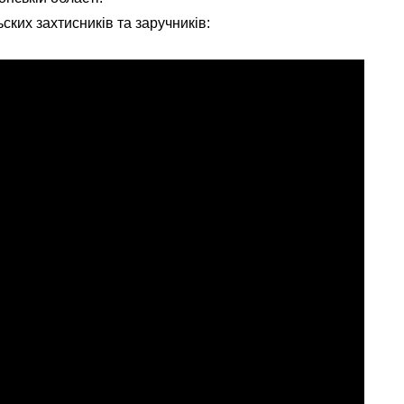
ских захтисників та заручників: