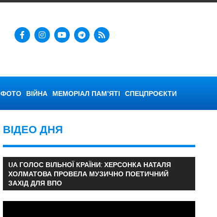
ФОТО
ВІЙНА
МЕМОРІАЛ ПАМ’ЯТІ
СПЕЦПРОЄКТИ
ВІДЕО ДНЯ
UA ГОЛОС ВІЛЬНОЇ КРАЇНИ: ХЕРСОНКА НАТАЛЯ
ХОЛМАТОВА ПРОВЕЛА МУЗИЧНО ПОЕТИЧНИЙ
ЗАХІД ДЛЯ ВПО