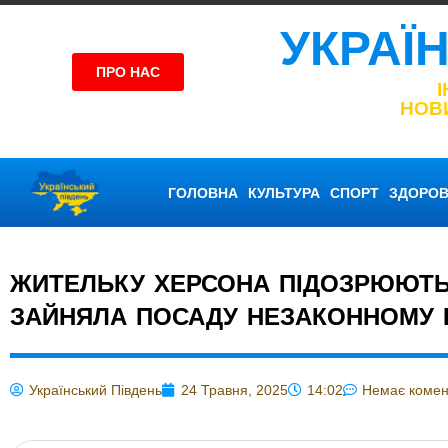
УКРАЇ
ПРО НАС
НОВ
ГОЛОВНА
КУЛЬТУРА
СПОРТ
ЗДОРОВ
ЖИТЕЛЬКУ ХЕРСОНА ПІДОЗРЮЮТЬ 
ЗАЙНЯЛА ПОСАДУ НЕЗАКОННОМУ 
Український Південь
24 Травня, 2025
14:02
Немає комен