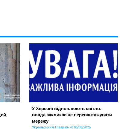
У Херсоні відновлюють світло:
ей,
влада закликає не перевантажувати
мережу
Український Південь
06/08/2026