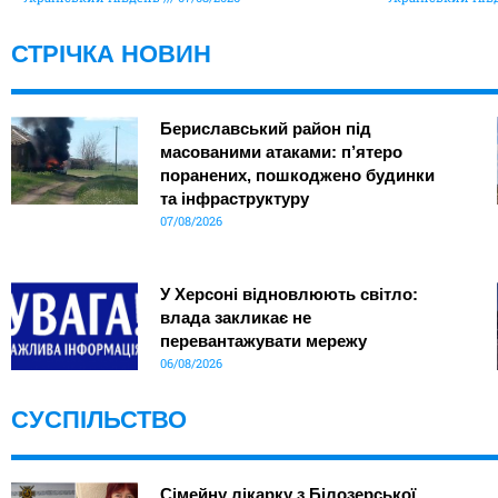
СТРІЧКА НОВИН
Бериславський район під
масованими атаками: п’ятеро
поранених, пошкоджено будинки
та інфраструктуру
07/08/2026
У Херсоні відновлюють світло:
влада закликає не
перевантажувати мережу
06/08/2026
СУСПІЛЬСТВО
Сімейну лікарку з Білозерської