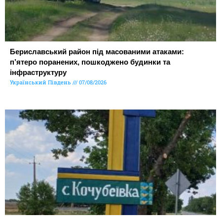
Бериславський район під масованими атаками:
п’ятеро поранених, пошкоджено будинки та
інфраструктуру
Український Південь
07/08/2026