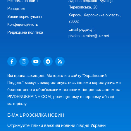
Реклама на сайті
Адреса редакції: Вулиця
Перекопська, 20,
Репортажі
Херсон, Херсонська область,
Умови користування
73002
Конфіденційність
Email редакції:
Редакційна політика
pivden_ukraine@ukr.net
Всі права захищені. Матеріали з сайту “Український
Південь” можуть використовуватись іншими користувачами
безкоштовно з обов’язковим активним гіперпосиланням на
PIVDENUKRAINE.COM, розміщеному в першому абзаці
матеріалу.
E-MAIL РОЗСИЛКА НОВИН
Отримуйте тільки важливі новини півдня України