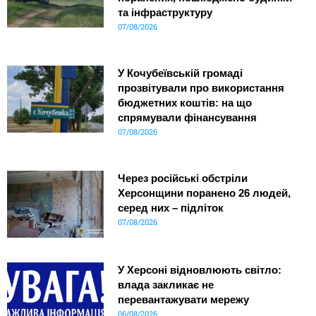
та інфраструктуру
07/08/2026
У Кочубеївській громаді
прозвітували про використання
бюджетних коштів: на що
спрямували фінансування
07/08/2026
Через російські обстріли
Херсонщини поранено 26 людей,
серед них – підліток
07/08/2026
У Херсоні відновлюють світло:
влада закликає не
перевантажувати мережу
06/08/2026