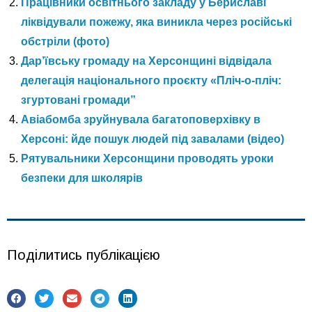
Працівники освітнього закладу у Бериславі
ліквідували пожежу, яка виникла через російські
обстріли (фото)
Дар’ївську громаду на Херсонщині відвідала
делегація національного проєкту «Пліч-о-пліч:
згуртовані громади”
Авіабомба зруйнувала багатоповерхівку в
Херсоні: йде пошук людей під завалами (відео)
Рятувальники Херсонщини проводять уроки
безпеки для школярів
Поділитись публікацією