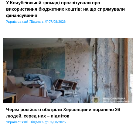
У Кочубеївській громаді прозвітували про
використання бюджетних коштів: на що спрямували
фінансування
Український Південь
07/08/2026
Через російські обстріли Херсонщини поранено 26
людей, серед них – підліток
Український Південь
07/08/2026