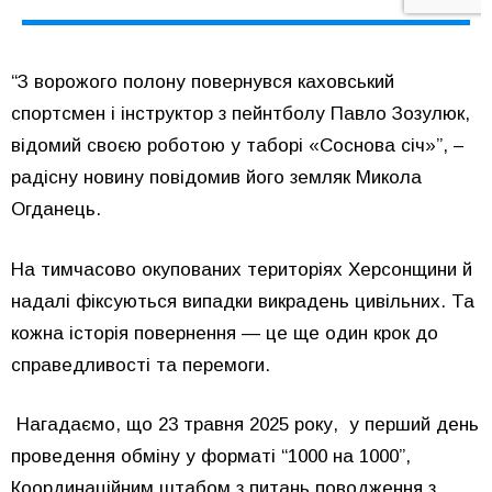
“З ворожого полону повернувся каховський
спортсмен і інструктор з пейнтболу Павло Зозулюк,
відомий своєю роботою у таборі «Соснова січ»”, –
радісну новину повідомив його земляк Микола
Огданець.
На тимчасово окупованих територіях Херсонщини й
надалі фіксуються випадки викрадень цивільних. Та
кожна історія повернення — це ще один крок до
справедливості та перемоги.
Нагадаємо, що 23 травня 2025 року, у перший день
проведення обміну у форматі “1000 на 1000”,
Координаційним штабом з питань поводження з