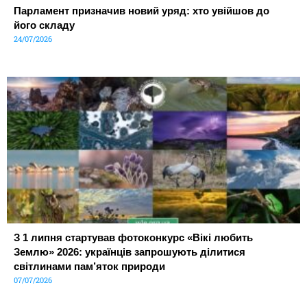
Парламент призначив новий уряд: хто увійшов до
його складу
24/07/2026
З 1 липня стартував фотоконкурс «Вікі любить
Землю» 2026: українців запрошують ділитися
світлинами пам’яток природи
07/07/2026