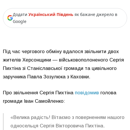
Додати
Український Південь
як бажане джерело в
Google
Під час чергового обміну вдалося звільнити двох
жителів Херсонщини — військовополоненого Сергія
Пихтіна зі Станіславської громади та цивільного
заручника Павла Зозулюка з Каховки.
Про звільнення Сергія Пихтіна
повідомив
голова
громади Іван Самойленко:
«Велика радість! Вітаємо з поверненням нашого
односельця Сергія Вікторовича Пихтіна.