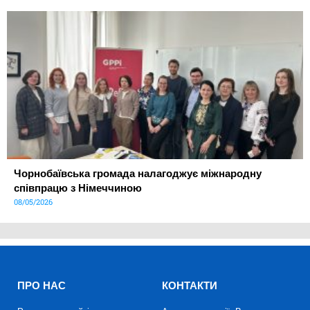
Чорнобаївська громада налагоджує міжнародну
співпрацю з Німеччиною
08/05/2026
ПРО НАС
КОНТАКТИ