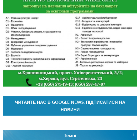
ЧИТАЙТЕ НАС В GOOGLE NEWS. ПІДПИСАТИСЯ НА
НОВИНИ
Темпі