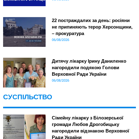
22 постраждалих за день: росіяни
не припиняють терор Херсонщини,
– прокуратура
06/08/2026
Дитячу лікарку Ірину Даниленко
нагородили подякою Голови
Верховної Ради України
06/08/2026
СУСПІЛЬСТВО
Сімейну лікарку з Білозерської
громади Любов Дрогобицьку
нагородили відзнакою Верховної
Ради України