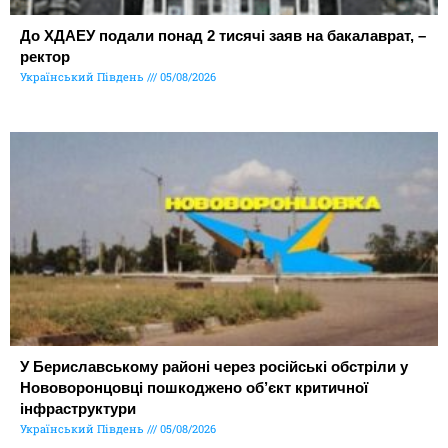
До ХДАЕУ подали понад 2 тисячі заяв на бакалаврат, –
ректор
Український Південь
05/08/2026
У Бериславському районі через російські обстріли у
Нововоронцовці пошкоджено об’єкт критичної
інфраструктури
Український Південь
05/08/2026