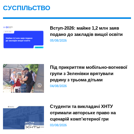
СУСПІЛЬСТВО
Вступ-2026: майже 1,2 млн заяв
подано до закладів вищої освіти
05/08/2026
Під прикриттям мобільно-вогневої
групи з Зеленівки врятували
родину з трьома дітьми
04/08/2026
Студенти та викладачі ХНТУ
отримали авторське право на
сценарій комп’ютерної гри
03/08/2026