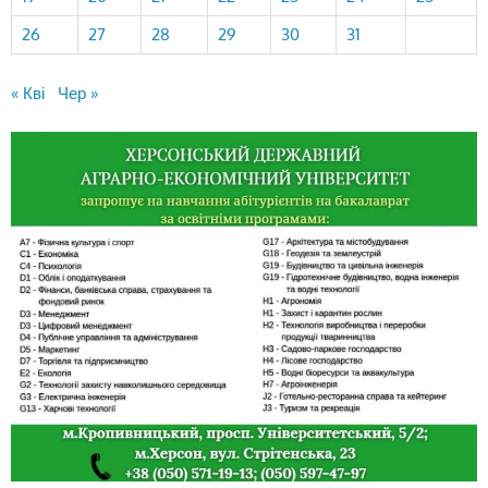
26
27
28
29
30
31
« Кві
Чер »