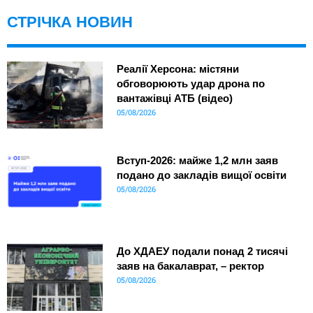
СТРІЧКА НОВИН
Реалії Херсона: містяни
обговорюють удар дрона по
вантажівці АТБ (відео)
05/08/2026
Вступ-2026: майже 1,2 млн заяв
подано до закладів вищої освіти
05/08/2026
До ХДАЕУ подали понад 2 тисячі
заяв на бакалаврат, – ректор
05/08/2026