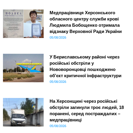
Медпрацівниця Херсонського
обласного центру служби крові
Людмила Бобощенко отримала
відзнаку Верховної Ради України
05/08/2026
У Бериславському районі через
російські обстріли у
Нововоронцовці пошкоджено
об’єкт критичної інфраструктури
05/08/2026
На Херсонщині через російські
обстріли загинули троє людей, 18
поранені, серед постраждалих –
медпрацівниці
05/08/2026