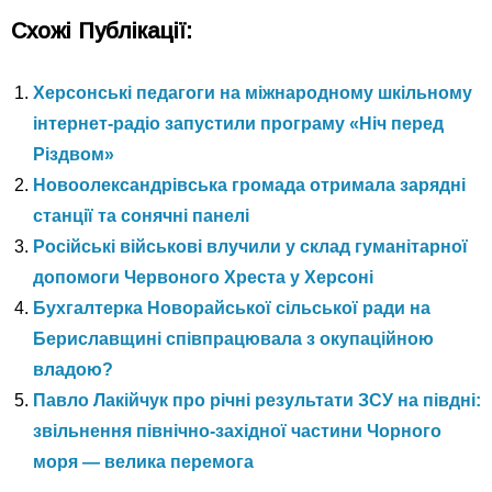
Схожі Публікації:
Херсонські педагоги на міжнародному шкільному
інтернет-радіо запустили програму «Ніч перед
Різдвом»
Новоолександрівська громада отримала зарядні
станції та сонячні панелі
Російські військові влучили у склад гуманітарної
допомоги Червоного Хреста у Херсоні
Бухгалтерка Новорайської сільської ради на
Бериславщині співпрацювала з окупаційною
владою?
Павло Лакійчук про річні результати ЗСУ на півдні:
звільнення північно-західної частини Чорного
моря — велика перемога