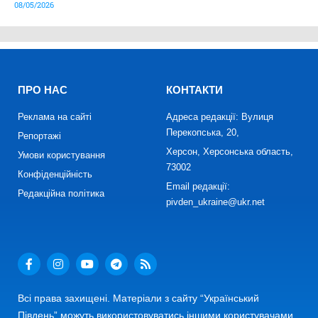
08/05/2026
ПРО НАС
КОНТАКТИ
Реклама на сайті
Адреса редакції: Вулиця
Перекопська, 20,
Репортажі
Херсон, Херсонська область,
Умови користування
73002
Конфіденційність
Email редакції:
Редакційна політика
pivden_ukraine@ukr.net
Всі права захищені. Матеріали з сайту “Український
Південь” можуть використовуватись іншими користувачами