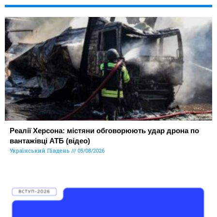
Реалії Херсона: містяни обговорюють удар дрона по
вантажівці АТБ (відео)
Український Південь
05/08/2026