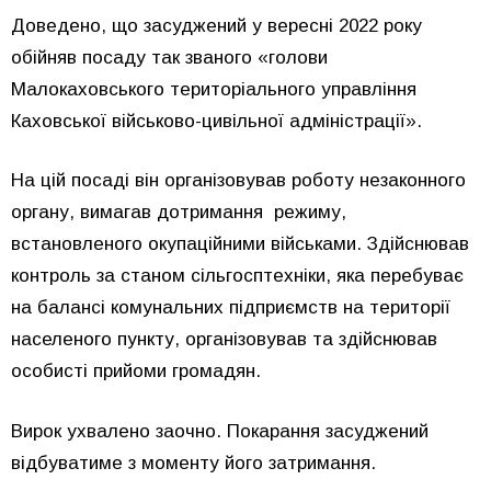
Доведено, що засуджений у вересні 2022 року
обійняв посаду так званого «голови
Малокаховського територіального управління
Каховської військово-цивільної адміністрації».
На цій посаді він організовував роботу незаконного
органу, вимагав дотримання режиму,
встановленого окупаційними військами. Здійснював
контроль за станом сільгосптехніки, яка перебуває
на балансі комунальних підприємств на території
населеного пункту, організовував та здійснював
особисті прийоми громадян.
Вирок ухвалено заочно. Покарання засуджений
відбуватиме з моменту його затримання.