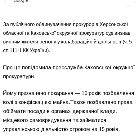
Google
За публічного обвинувачення прокурорів Херсонської
обласної та Каховської окружної прокуратур суд визнав
винним жителя регіону у колабораційній діяльності (ч. 5
ст. 111-1 КК України).
Про це повідомила пресслужба Каховської окружної
прокуратури.
Йому призначено покарання — 10 років позбавлення
волі з конфіскацією майна.Також позбавлено права
обіймати посади в органах державної влади,
місцевого самоврядування та займатися
управлінською діяльністю строком на 15 років.