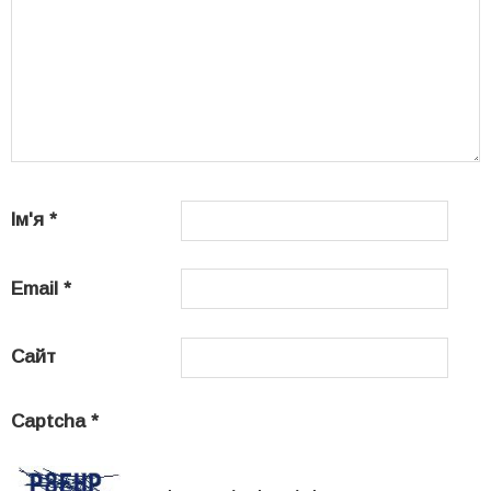
Ім'я
*
Email
*
Сайт
Captcha
*