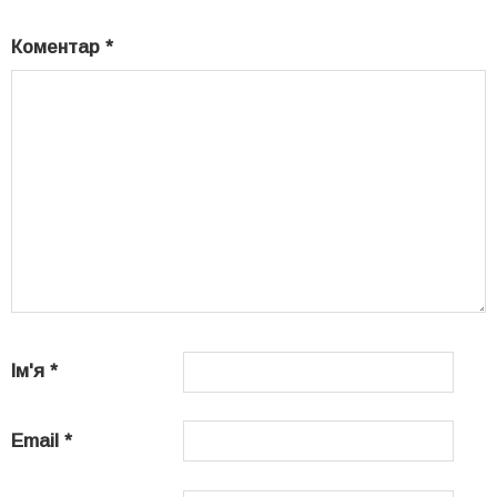
Коментар
*
Ім'я
*
Email
*