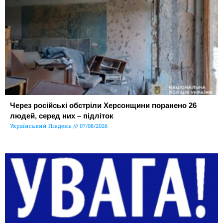
Через російські обстріли Херсонщини поранено 26
людей, серед них – підліток
Український Південь
07/08/2026