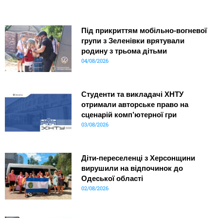
Під прикриттям мобільно-вогневої
групи з Зеленівки врятували
родину з трьома дітьми
04/08/2026
Студенти та викладачі ХНТУ
отримали авторське право на
сценарій комп’ютерної гри
03/08/2026
Діти-переселенці з Херсонщини
вирушили на відпочинок до
Одеської області
02/08/2026