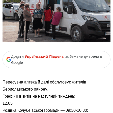
Додати
Український Південь
як бажане джерело в
Google
Пересувна аптека й далі обслуговує жителів
Бериславського району.
Графік її візитів на наступний тиждень:
12.05
Розівка Кочубеївської громади — 09:30-10:30;