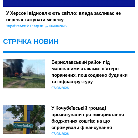
У Херсоні відновлюють світло: влада закликає не
перевантажувати мережу
Український Південь
06/08/2026
СТРІЧКА НОВИН
Бериславський район під
масованими атаками: п’ятеро
поранених, пошкоджено будинки
та інфраструктуру
07/08/2026
У Кочубеївській громаді
прозвітували про використання
бюджетних коштів: на що
спрямували фінансування
07/08/2026