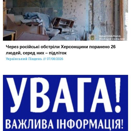
Через російські обстріли Херсонщини поранено 26
людей, серед них – підліток
Український Південь
07/08/2026