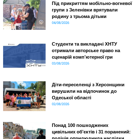
Під прикриттям мобільно-вогневої
групи з Зеленівки врятували
родину з трьома дітьми
04/08/2026
Студенти та викладачі ХНТУ
отримали авторське право на
сценарій комп’ютерної гри
03/08/2026
Діти-переселенці з Херсонщини
вирушили на відпочинок до
Одеської області
02/08/2026
Понад 100 пошкоджених
цивільних об’єктів і 31 поранений:
поліція оприлюднила наслідки