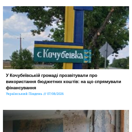
У Кочубеївській громаді прозвітували про
використання бюджетних коштів: на що спрямували
фінансування
Український Південь
07/08/2026