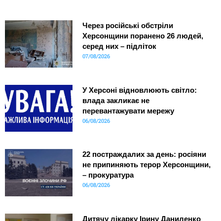
Через російські обстріли
Херсонщини поранено 26 людей,
серед них – підліток
07/08/2026
У Херсоні відновлюють світло:
влада закликає не
перевантажувати мережу
06/08/2026
22 постраждалих за день: росіяни
не припиняють терор Херсонщини,
– прокуратура
06/08/2026
Дитячу лікарку Ірину Даниленко