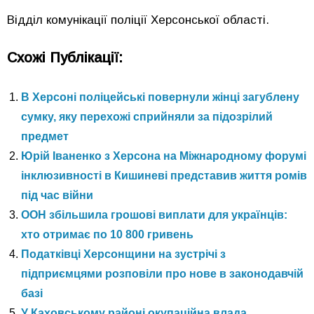
Відділ комунікації поліції Херсонської області.
Схожі Публікації:
В Херсоні поліцейські повернули жінці загублену
сумку, яку перехожі сприйняли за підозрілий
предмет
Юрій Іваненко з Херсона на Міжнародному форумі
інклюзивності в Кишиневі представив життя ромів
під час війни
ООН збільшила грошові виплати для українців:
хто отримає по 10 800 гривень
Податківці Херсонщини на зустрічі з
підприємцями розповіли про нове в законодавчій
базі
У Каховському районі окупаційна влада