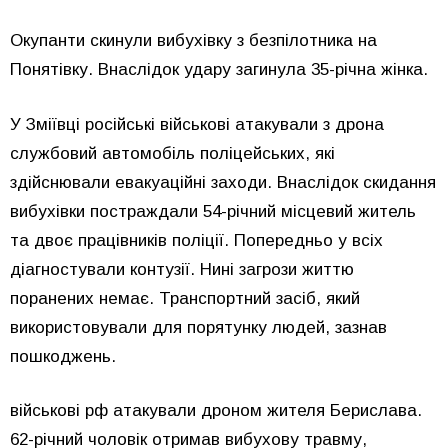
Окупанти скинули вибухівку з безпілотника на
Понятівку. Внаслідок удару загинула 35-річна жінка.
У Зміївці російські військові атакували з дрона
службовий автомобіль поліцейських, які
здійснювали евакуаційні заходи. Внаслідок скидання
вибухівки постраждали 54-річний місцевий житель
та двоє працівників поліції. Попередньо у всіх
діагностували контузії. Нині загрози життю
поранених немає. Транспортний засіб, який
використовували для порятунку людей, зазнав
пошкоджень.
військові рф атакували дроном жителя Берислава.
62-річний чоловік отримав вибухову травму,