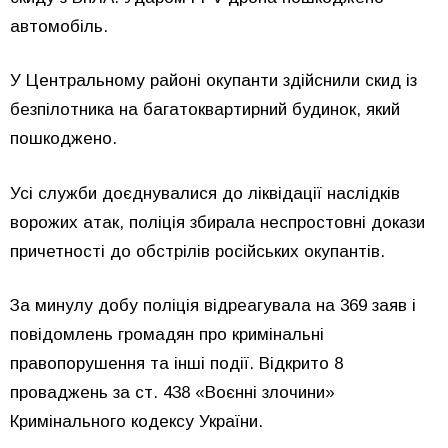
автомобіль.
У Центральному районі окупанти здійснили скид із
безпілотника на багатоквартирний будинок, який
пошкоджено.
Усі служби доєднувалися до ліквідації наслідків
ворожих атак, поліція збирала неспростовні докази
причетності до обстрілів російських окупантів.
За минулу добу поліція відреагувала на 369 заяв і
повідомлень громадян про кримінальні
правопорушення та інші події. Відкрито 8
проваджень за ст. 438 «Воєнні злочини»
Кримінального кодексу України.