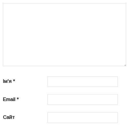
Ім'я
*
Email
*
Сайт