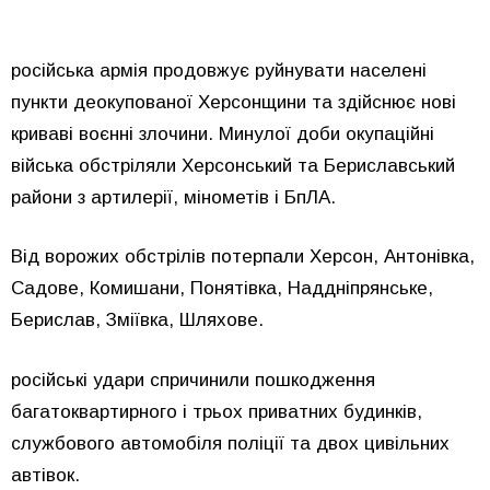
російська армія продовжує руйнувати населені
пункти деокупованої Херсонщини та здійснює нові
криваві воєнні злочини. Минулої доби окупаційні
війська обстріляли Херсонський та Бериславський
райони з артилерії, мінометів і БпЛА.
Від ворожих обстрілів потерпали Херсон, Антонівка,
Садове, Комишани, Понятівка, Наддніпрянське,
Берислав, Зміївка, Шляхове.
російські удари спричинили пошкодження
багатоквартирного і трьох приватних будинків,
службового автомобіля поліції та двох цивільних
автівок.