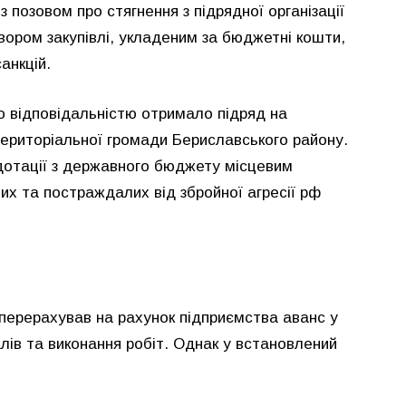
 позовом про стягнення з підрядної організації
вором закупівлі, укладеним за бюджетні кошти,
анкцій.
ю відповідальністю отримало підряд на
територіальної громади Бериславського району.
дотації з державного бюджету місцевим
х та постраждалих від збройної агресії рф
 перерахував на рахунок підприємства аванс у
алів та виконання робіт. Однак у встановлений