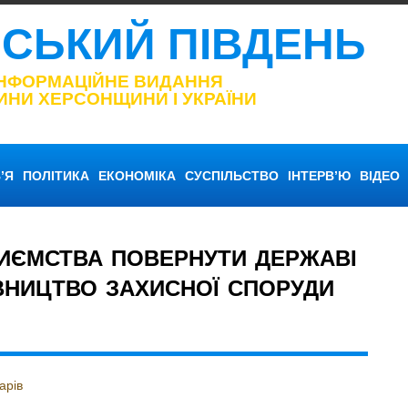
НСЬКИЙ ПІВДЕНЬ
ІНФОРМАЦІЙНЕ ВИДАННЯ
ИНИ ХЕРСОНЩИНИ І УКРАЇНИ
’Я
ПОЛІТИКА
ЕКОНОМІКА
СУСПІЛЬСТВО
ІНТЕРВ’Ю
ВІДЕО
РИЄМСТВА ПОВЕРНУТИ ДЕРЖАВІ
ІВНИЦТВО ЗАХИСНОЇ СПОРУДИ
арів