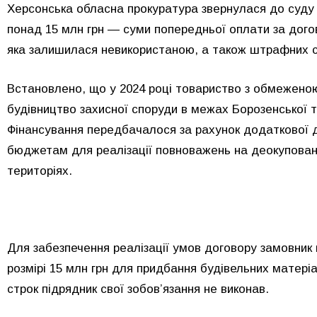
Херсонська обласна прокуратура звернулася до суду з
понад 15 млн грн — суми попередньої оплати за дого
яка залишилася невикористаною, а також штрафних с
Встановлено, що у 2024 році товариство з обмежено
будівництво захисної споруди в межах Борозенської 
Фінансування передбачалося за рахунок додаткової 
бюджетам для реалізації повноважень на деокуповани
територіях.
Для забезпечення реалізації умов договору замовник
розмірі 15 млн грн для придбання будівельних матері
строк підрядник свої зобов’язання не виконав.