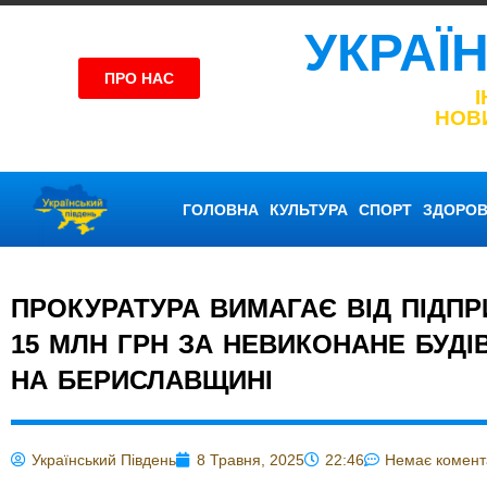
УКРАЇ
ПРО НАС
НОВ
ГОЛОВНА
КУЛЬТУРА
СПОРТ
ЗДОРОВ
ПРОКУРАТУРА ВИМАГАЄ ВІД ПІДП
15 МЛН ГРН ЗА НЕВИКОНАНЕ БУД
НА БЕРИСЛАВЩИНІ
Український Південь
8 Травня, 2025
22:46
Немає комент