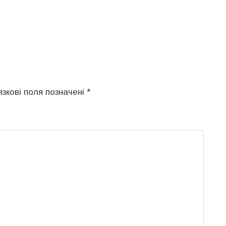
язкові поля позначені
*