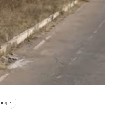
oogle