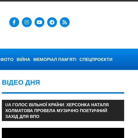
ФОТО
ВІЙНА
МЕМОРІАЛ ПАМ’ЯТІ
СПЕЦПРОЄКТИ
ВІДЕО ДНЯ
UA ГОЛОС ВІЛЬНОЇ КРАЇНИ: ХЕРСОНКА НАТАЛЯ
ХОЛМАТОВА ПРОВЕЛА МУЗИЧНО ПОЕТИЧНИЙ
ЗАХІД ДЛЯ ВПО