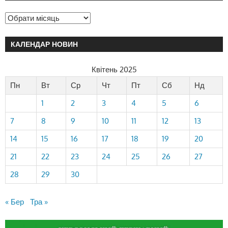
КАЛЕНДАР НОВИН
Квітень 2025
Пн
Вт
Ср
Чт
Пт
Сб
Нд
1
2
3
4
5
6
7
8
9
10
11
12
13
14
15
16
17
18
19
20
21
22
23
24
25
26
27
28
29
30
« Бер
Тра »