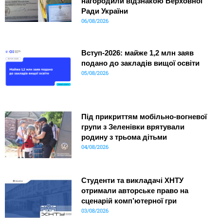
нагородили відзнакою Верховної
Ради України
06/08/2026
Вступ-2026: майже 1,2 млн заяв
подано до закладів вищої освіти
05/08/2026
Під прикриттям мобільно-вогневої
групи з Зеленівки врятували
родину з трьома дітьми
04/08/2026
Студенти та викладачі ХНТУ
отримали авторське право на
сценарій комп’ютерної гри
03/08/2026