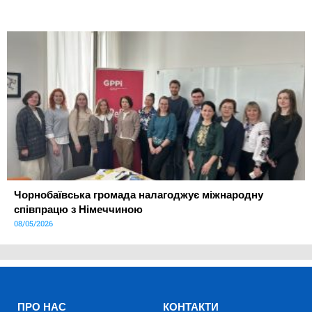
Чорнобаївська громада налагоджує міжнародну
співпрацю з Німеччиною
08/05/2026
ПРО НАС
КОНТАКТИ