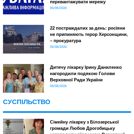
перевантажувати мережу
06/08/2026
22 постраждалих за день: росіяни
не припиняють терор Херсонщини,
– прокуратура
06/08/2026
Дитячу лікарку Ірину Даниленко
нагородили подякою Голови
Верховної Ради України
06/08/2026
СУСПІЛЬСТВО
Сімейну лікарку з Білозерської
громади Любов Дрогобицьку