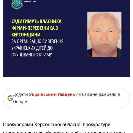
Додати
Український Південь
як бажане джерело в
Google
Прокурорами Херсонської обласної прокуратури
скеровано до суду обвинувальний акт стосовно жителя