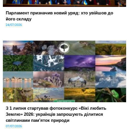
Парламент призначив новий уряд: хто увійшов до
його складу
24/07/2026
З 1 липня стартував фотоконкурс «Вікі любить
Землю» 2026: українців запрошують ділитися
світлинами пам’яток природи
07/07/2026