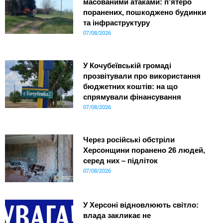
масованими атаками: п’ятеро
поранених, пошкоджено будинки
та інфраструктуру
07/08/2026
У Кочубеївській громаді
прозвітували про використання
бюджетних коштів: на що
спрямували фінансування
07/08/2026
Через російські обстріли
Херсонщини поранено 26 людей,
серед них – підліток
07/08/2026
У Херсоні відновлюють світло:
влада закликає не