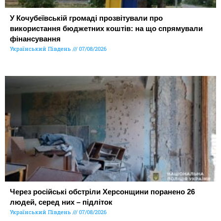
У Кочубеївській громаді прозвітували про
використання бюджетних коштів: на що спрямували
фінансування
Український Південь
07/08/2026
Через російські обстріли Херсонщини поранено 26
людей, серед них – підліток
Український Південь
07/08/2026