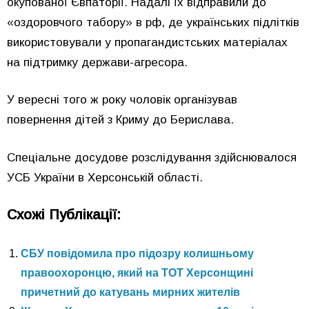
окупованої Євпаторії. Надалі їх відправили до
«оздоровчого табору» в рф, де українських підлітків
використовували у пропагандистських матеріалах
на підтримку держави-агресора.
У вересні того ж року чоловік організував
повернення дітей з Криму до Берислава.
Спеціальне досудове розслідування здійснювалося
УСБ України в Херсонській області.
Схожі Публікації:
СБУ повідомила про підозру колишньому
правоохоронцю, який на ТОТ Херсонщині
причетний до катувань мирних жителів