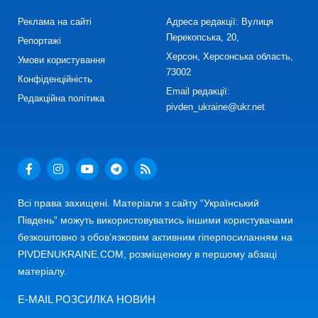
Реклама на сайті
Адреса редакції: Вулиця
Перекопська, 20,
Репортажі
Херсон, Херсонська область,
Умови користування
73002
Конфіденційність
Email редакції:
Редакційна політика
pivden_ukraine@ukr.net
Всі права захищені. Матеріали з сайту “Український
Південь” можуть використовуватись іншими користувачами
безкоштовно з обов’язковим активним гіперпосиланням на
PIVDENUKRAINE.COM, розміщеному в першому абзаці
матеріалу.
E-MAIL РОЗСИЛКА НОВИН