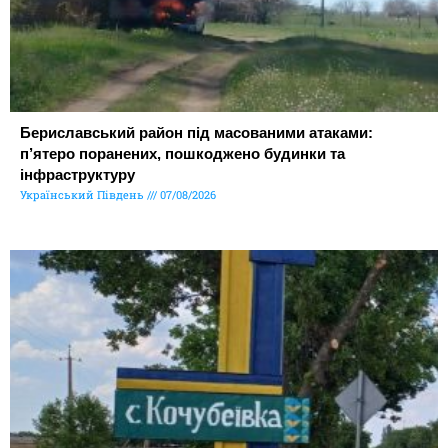
Бериславський район під масованими атаками:
п’ятеро поранених, пошкоджено будинки та
інфраструктуру
Український Південь
07/08/2026