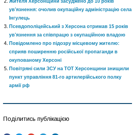
Жителя Херсонщини засуджено до 10 років
ув’язнення: очолив окупаційну адміністрацію села
Інгулець
Псевдополіцейський з Херсона отримав 15 років
ув’язнення за співпрацю з окупаційною владою
Повідомлено про підозру місцевому жителю:
сприяв поширенню російської пропаганди в
окупованому Херсоні
Повітряні сили ЗСУ на ТОТ Херсонщини знищили
пункт управління 81-го артилерійського полку
армії рф
Поділитись публікацією