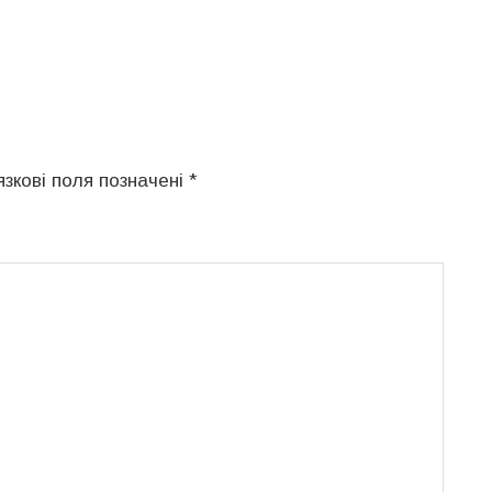
язкові поля позначені
*