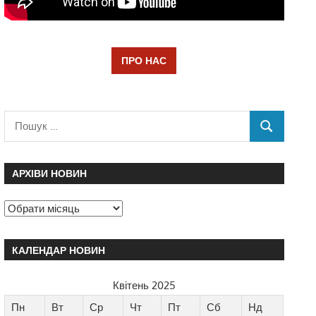
ПРО НАС
АРХІВИ НОВИН
КАЛЕНДАР НОВИН
Квітень 2025
Пн
Вт
Ср
Чт
Пт
Сб
Нд