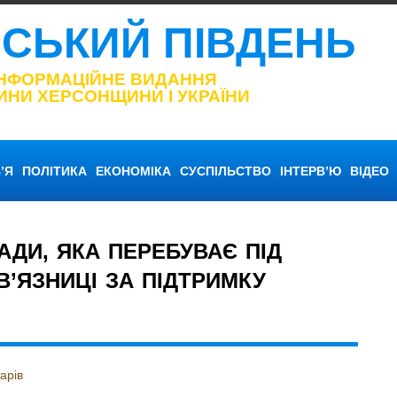
НСЬКИЙ ПІВДЕНЬ
ІНФОРМАЦІЙНЕ ВИДАННЯ
ИНИ ХЕРСОНЩИНИ І УКРАЇНИ
’Я
ПОЛІТИКА
ЕКОНОМІКА
СУСПІЛЬСТВО
ІНТЕРВ’Ю
ВІДЕО
АДИ, ЯКА ПЕРЕБУВАЄ ПІД
В’ЯЗНИЦІ ЗА ПІДТРИМКУ
арів