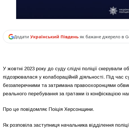
Додати
Український Південь
як бажане джерело в G
У жовтні 2023 року до суду слідчі поліції скерували 
підозрювалася у колабораційній діяльності. Під час с
беззаперечними та затримана правоохоронцями обвин
реального перебування за гратами із конфіскацією на
Про це повідомляє Поіція Херсонщини.
Як розповіла заступниця начальника відділення поліц