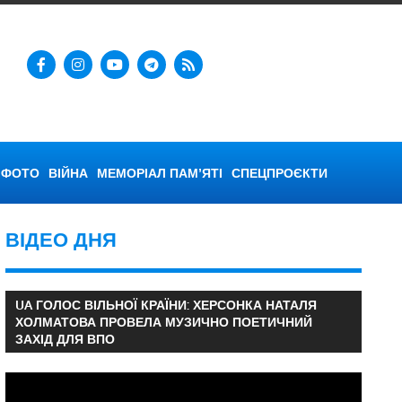
ФОТО
ВІЙНА
МЕМОРІАЛ ПАМ’ЯТІ
СПЕЦПРОЄКТИ
ВІДЕО ДНЯ
UA ГОЛОС ВІЛЬНОЇ КРАЇНИ: ХЕРСОНКА НАТАЛЯ
ХОЛМАТОВА ПРОВЕЛА МУЗИЧНО ПОЕТИЧНИЙ
ЗАХІД ДЛЯ ВПО