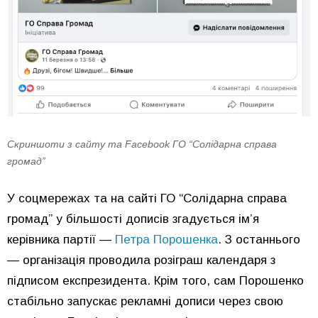
Скриншоти з сайту та Facebook ГО “Солідарна справа
громад”
У соцмережах та на сайті ГО “Солідарна справа
громад” у більшості дописів згадується імʼя
керівника партії —
Петра Порошенка
. З останнього
— організація проводила розіграш календаря з
підписом експрезидента. Крім того, сам Порошенко
стабільно запускає рекламні дописи через свою