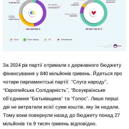
За 2024 рік партії отримали з державного бюджету
фінансування у 840 мільйонів гривень. Йдеться про
чотири парламентські партії: “Слуга народу”,
“Європейська Солідарність”, “Всеукраїнське
обʼєднання “Батьківщина” та “Голос”. Лише перші
дві не витратили всієї суми коштів, яку їм надали.
Тому вони повернули назад до бюджету понад 27
мільйонів та 9 тисяч гривень відповідно.