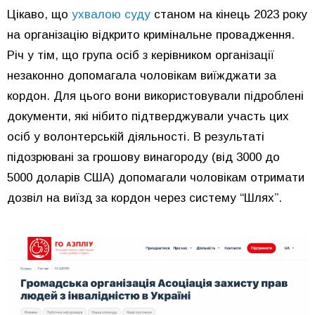
Цікаво, що
ухвалою суду
станом на кінець 2023 року
на організацію відкрито кримінальне провадження.
Річ у тім, що група осіб з керівником організації
незаконно допомагала чоловікам виїжджати за
кордон. Для цього вони використовували підроблені
документи, які нібито підтверджували участь цих
осіб у волонтерській діяльності. В результаті
підозрювані за грошову винагороду (від 3000 до
5000 доларів США) допомагали чоловікам отримати
дозвіл на виїзд за кордон через систему “Шлях”.