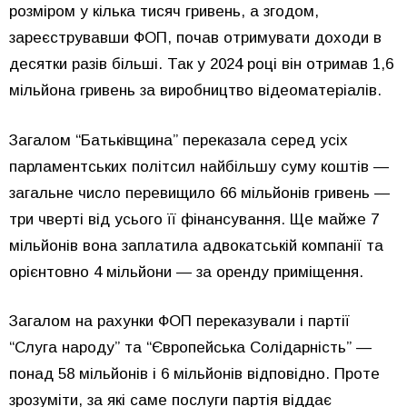
розміром у кілька тисяч гривень, а згодом,
зареєструвавши ФОП, почав отримувати доходи в
десятки разів більші. Так у 2024 році він отримав 1,6
мільйона гривень за виробництво відеоматеріалів.
Загалом “Батьківщина” переказала серед усіх
парламентських політсил найбільшу суму коштів —
загальне число перевищило 66 мільйонів гривень —
три чверті від усього її фінансування. Ще майже 7
мільйонів вона заплатила адвокатській компанії та
орієнтовно 4 мільйони — за оренду приміщення.
Загалом на рахунки ФОП переказували і партії
“Слуга народу” та “Європейська Солідарність” —
понад 58 мільйонів і 6 мільйонів відповідно. Проте
зрозуміти, за які саме послуги партія віддає