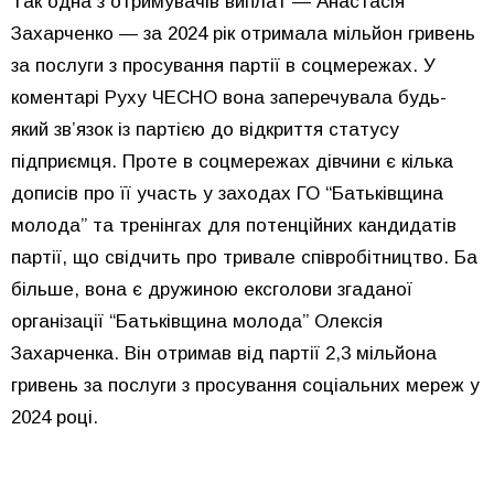
Так одна з отримувачів виплат — Анастасія
Захарченко — за 2024 рік отримала мільйон гривень
за послуги з просування партії в соцмережах. У
коментарі Руху ЧЕСНО вона заперечувала будь-
який зв’язок із партією до відкриття статусу
підприємця. Проте в соцмережах дівчини є кілька
дописів про її участь у заходах ГО “Батьківщина
молода” та тренінгах для потенційних кандидатів
партії, що свідчить про тривале співробітництво. Ба
більше, вона є дружиною ексголови згаданої
організації “Батьківщина молода” Олексія
Захарченка. Він отримав від партії 2,3 мільйона
гривень за послуги з просування соціальних мереж у
2024 році.