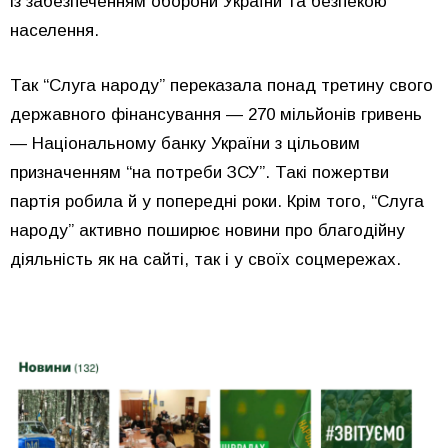
із забезпеченням оборони України та безпекою
населення.
Так “Слуга народу” переказала понад третину свого
державного фінансування — 270 мільйонів гривень
— Національному банку України з цільовим
призначенням “на потреби ЗСУ”. Такі пожертви
партія робила й у попередні роки. Крім того, “Слуга
народу” активно поширює новини про благодійну
діяльність як на сайті, так і у своїх соцмережах.