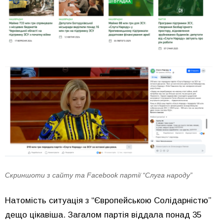
Скриншоти з сайту та Facebook партії “Слуга народу”
Натомість ситуація з “Європейською Солідарністю”
дещо цікавіша. Загалом партія віддала понад 35