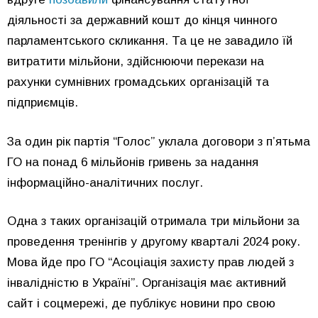
діяльності за державний кошт до кінця чинного
парламентського скликання. Та це не завадило їй
витратити мільйони, здійснюючи перекази на
рахунки сумнівних громадських організацій та
підприємців.
За один рік партія “Голос” уклала договори з пʼятьма
ГО на понад 6 мільйонів гривень за надання
інформаційно-аналітичних послуг.
Одна з таких організацій отримала три мільйони за
проведення тренінгів у другому кварталі 2024 року.
Мова йде про ГО “Асоціація захисту прав людей з
інвалідністю в Україні”. Організація має активний
сайт і соцмережі, де публікує новини про свою