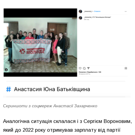
Скриншоти з соцмереж Анастасії Захарченко
Аналогічна ситуація склалася і з Сергієм Вороновим,
який до 2022 року отримував зарплату від партії