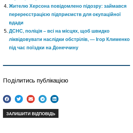
Жителю Херсона повідомлено підозру: займався
перереєстрацією підприємств для окупаційної
вдади
ДСНС, поліція – всі на місцях, щоб швидко
ліквідовувати наслідки обстрілів, — Ігор Клименко
під час поїздки на Донеччину
Поділитись публікацією
ЗАЛИШИТИ ВІДПОВІДЬ