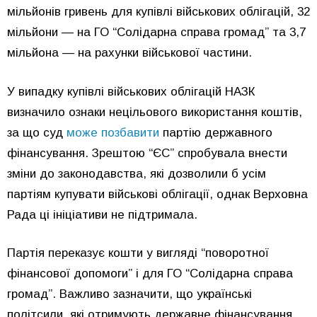
мільйонів гривень для купівлі військових облігацій, 32
мільйони — на ГО “Солідарна справа громад” та 3,7
мільйона — на рахунки військової частини.
У випадку купівлі військових облігацій НАЗК
визначило ознаки нецільового використання коштів,
за що суд
може позбавити
партію державного
фінансування. Зрештою “ЄС” спробувала внести
зміни до законодавства, які дозволили б усім
партіям купувати військові облігації, однак Верховна
Рада ці ініціативи не підтримала.
Партія переказує кошти у вигляді “поворотної
фінансової допомоги” і для ГО “Солідарна справа
громад”. Важливо зазначити, що українські
політсили, які отримують державне фінансування,