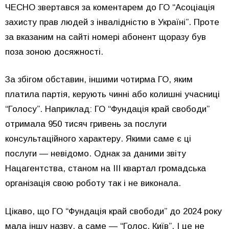
ЧЕСНО звертався за коментарем до ГО “Асоціація
захисту прав людей з інвалідністю в Україні”. Проте
за вказаним на сайті номері абонент щоразу був
поза зоною досяжності.
За збігом обставин, іншими чотирма ГО, яким
платила партія, керують чинні або колишні учасниці
“Голосу”. Наприклад: ГО “Фундація край свободи”
отримала 950 тисяч гривень за послуги
консультаційного характеру. Якими саме є ці
послуги — невідомо. Однак за даними звіту
Нацагентства, станом на III квартал громадська
організація свою роботу так і не виконала.
Цікаво, що ГО “Фундація край свободи” до 2024 року
мала іншу назву, а саме — “Голос. Київ”. І це не