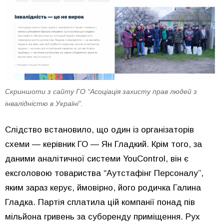
Скриншоти з сайту ГО “Асоціація захисту прав людей з
інвалідністю в Україні”.
Слідство встановило, що один із організаторів
схеми — керівник ГО — Ян Гладкий. Крім того, за
даними аналітичної системи YouControl, він є
ексголовою товариства “Аутстафінг Персоналу”,
яким зараз керує, ймовірно, його родичка Галина
Гладка. Партія сплатила цій компанії понад пів
мільйона гривень за суборенду приміщення. Рух