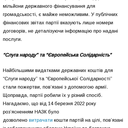
мільйони державного фінансування для
громадськості, є майже неможливим. У публічних
фінансових звітах партії вказують лише номери
договорів, не деталізуючи інформацію про надані
послуги.
“Слуга народу” та “Європейська Солідарність”
Найбільшими видатками державних коштів для
“Слуги народу” та “Європейської Солідарності”
стали пожертви, повʼязані з допомогою армії.
Щоправда, партії робили їх у різний спосіб.
Нагадаємо, що від 14 березня 2022 року
розʼясненням НАЗК було
дозволено
витрачати
кошти партій на цілі, пов’язані