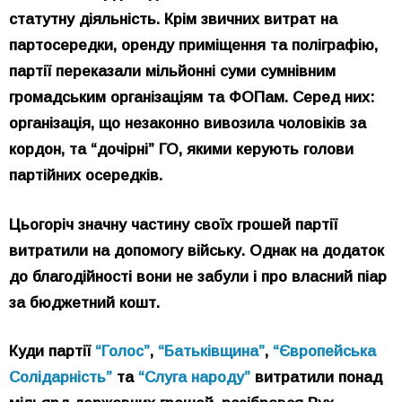
статутну діяльність. Крім звичних витрат на
партосередки, оренду приміщення та поліграфію,
партії переказали мільйонні суми сумнівним
громадським організаціям та ФОПам. Серед них:
організація, що незаконно вивозила чоловіків за
кордон, та “дочірні” ГО, якими керують голови
партійних осередків.
Цьогоріч значну частину своїх грошей партії
витратили на допомогу війську. Однак на додаток
до благодійності вони не забули і про власний піар
за бюджетний кошт.
Куди партії
“Голос”
,
“Батьківщина”
,
“Європейська
Солідарність”
та
“Слуга народу”
витратили понад