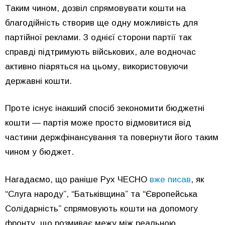
Таким чином, дозвіл спрямовувати кошти на
благодійність створив ще одну можливість для
партійної реклами. З однієї сторони партії так
справді підтримують військових, але водночас
активно піаряться на цьому, використовуючи
державні кошти.
Проте існує інакший спосіб зекономити бюджетні
кошти — партія може просто відмовитися від
частини держфінансування та повернути його таким
чином у бюджет.
Нагадаємо, що раніше Рух ЧЕСНО
вже писав
, як
“Слуга народу”, “Батьківщина” та “Європейська
Солідарність” спрямовують кошти на допомогу
фронту, що розмиває межу між реальною