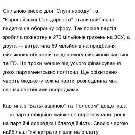
Спільною рисою для “Слуги народу” та
“Європейської Солідарності” стали найбільші
видатки на оборонну сферу. Так перша партія
зробила пожертву в 270 мільйонів гривень на ЗСУ, а
друга — витратила 69 мільйонів на придбання
військових облігацій та допомогу військовій частині
та ГО. Це трохи менше від усього фінансування
двох парламентських політсил. Ще орієнтовно
чверть бюджету кожна партія розподілила між
своїми партійними осередками.
Картина з “Батьківщиною” та “Голосом” дещо інша
— ці партії офіційно майже не переказували гроші
на партійні осередки і благодійність. Своєю чергою
найбільші їхні витрати пішли на оплату