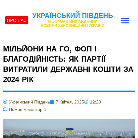
УКРАЇНСЬКИЙ ПІВДЕНЬ
ПРО НАС
ІНФОРМАЦІЙНЕ ВИДАННЯ
НОВИНИ ХЕРСОНЩИНИ І УКРАЇНИ
МІЛЬЙОНИ НА ГО, ФОП І
БЛАГОДІЙНІСТЬ: ЯК ПАРТІЇ
ВИТРАТИЛИ ДЕРЖАВНІ КОШТИ ЗА
2024 РІК
Український Південь
7 Квітня, 2025
12:20
Немає коментарів