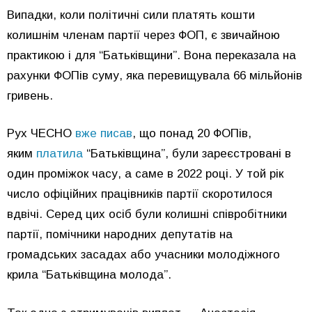
Випадки, коли політичні сили платять кошти
колишнім членам партії через ФОП, є звичайною
практикою і для “Батьківщини”. Вона переказала на
рахунки ФОПів суму, яка перевищувала 66 мільйонів
гривень.
Рух ЧЕСНО
вже писав
, що понад 20 ФОПів,
яким
платила
“Батьківщина”, були зареєстровані в
один проміжок часу, а саме в 2022 році. У той рік
число офіційних працівників партії скоротилося
вдвічі. Серед цих осіб були колишні співробітники
партії, помічники народних депутатів на
громадських засадах або учасники молодіжного
крила “Батьківщина молода”.