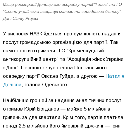
Місце реєстрації Донецького осередку партії “Голос” та ГО
“Східно-українська асоціація малого та середнього бізнесу”.
Дані Clarity Project
У висновку НАЗК йдеться про сумнівність надання
послуг громадською організацією для партії. Так
само кошти отримали і ГО “Кременчуцький
антикорупційний центр” та “Асоціація жінок України
«Дія»”. Першою керує голова Полтавського
осередку партії Оксана Гуйда, а другою —
Наталія
Делієва
, голова Одеського.
Найбільше грошей за надання аналітичних послуг
отримав Юрій Богданов — майже 5 мільйонів
гривень за два квартали. Крім того, партія платила
понад 2,5 мільйона його ймовірній дружині — Ірині