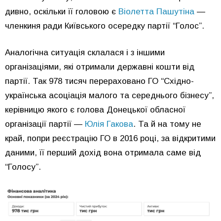
дивно, оскільки її головою є
Віолетта Пашутіна
—
членкиня ради Київського осередку партії “Голос”.
Аналогічна ситуація склалася і з іншими
організаціями, які отримали державні кошти від
партії. Так 978 тисяч перераховано ГО “Східно-
українська асоціація малого та середнього бізнесу”,
керівницю якого є голова Донецької обласної
організації партії —
Юлія Гакова
. Та й на тому не
край, попри реєстрацію ГО в 2016 році, за відкритими
даними, її перший дохід вона отримала саме від
“Голосу”.