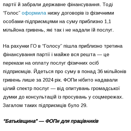
партії й забрали державне фінансування. Тоді
“Голос”
оформила
низку договорів із фізичними
особами-підприємцями на суму приблизно 1,1
мільйона гривень, які так і не надали їй послуг.
На рахунки ГО в “Голосу” пішла приблизно третина
фінансування партії і майже вся решта — це
перекази на оплату послуг фізичних осіб
підприємців. Йдеться про суму в понад 36 мільйонів
гривень лише за 2024 рік. ФОПи нібито надавали
цілий спектр послуг — від опитувань громадської
думки до консультацій із просувань у соцмережах.
Загалом таких підприємців було 29.
“Батьківщина” — ФОПи для працівників