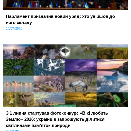
Парламент призначив новий уряд: хто увійшов до
його складу
24/07/2026
З 1 липня стартував фотоконкурс «Вікі любить
Землю» 2026: українців запрошують ділитися
світлинами пам’яток природи