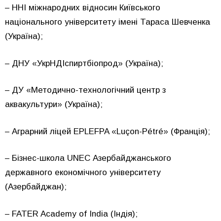
– ННІ міжнародних відносин Київського
національного університету імені Тараса Шевченка
(Україна);
– ДНУ «УкрНДІспиртбіопрод» (Україна);
– ДУ «Методично-технологічний центр з
аквакультури» (Україна);
– Аграрний ліцей EPLEFPA «Luçon-Pétré» (Франція);
– Бізнес-школа UNEC Азербайджанського
державного економічного університету
(Азербайджан);
– FATER Academy of India (Індія);