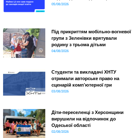
05/08/2026
Під прикриттям мобільно-вогневої
групи з Зеленівки врятували
родину з трьома дітьми
04/08/2026
Студенти та викладачі ХНТУ
отримали авторське право на
сценарій комп’ютерної гри
03/08/2026
Діти-переселенці з Херсонщини
вирушили на відпочинок до
Одеської області
02/08/2026