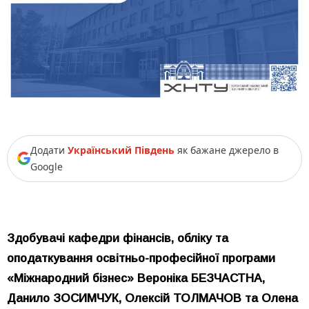
Додати
Український Південь
як бажане джерело в
Google
Здобувачі кафедри фінансів, обліку та
оподаткування освітньо-професійної програми
«Міжнародний бізнес» Вероніка БЕЗЧАСТНА,
Данило ЗОСИМЧУК, Олексій ТОЛМАЧОВ та Олена