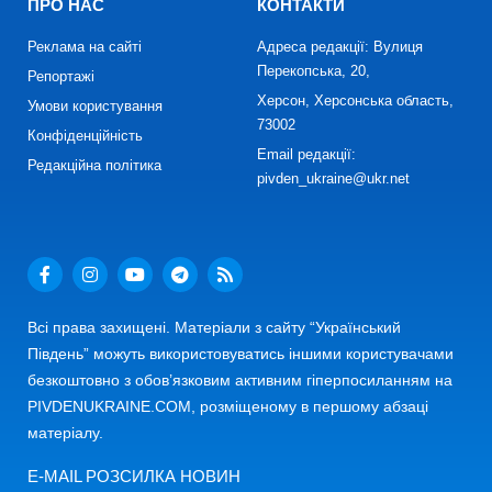
ПРО НАС
КОНТАКТИ
Реклама на сайті
Адреса редакції: Вулиця
Перекопська, 20,
Репортажі
Херсон, Херсонська область,
Умови користування
73002
Конфіденційність
Email редакції:
Редакційна політика
pivden_ukraine@ukr.net
Всі права захищені. Матеріали з сайту “Український
Південь” можуть використовуватись іншими користувачами
безкоштовно з обов’язковим активним гіперпосиланням на
PIVDENUKRAINE.COM, розміщеному в першому абзаці
матеріалу.
E-MAIL РОЗСИЛКА НОВИН