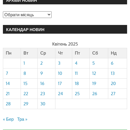
АРХІВИ НОВИН
КАЛЕНДАР НОВИН
Квітень 2025
Пн
Вт
Ср
Чт
Пт
Сб
Нд
1
2
3
4
5
6
7
8
9
10
11
12
13
14
15
16
17
18
19
20
21
22
23
24
25
26
27
28
29
30
« Бер
Тра »