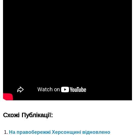
Схожі Публікації:
На правобережжі Херсонщині відновлено