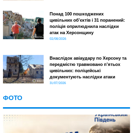
Понад 100 пошкоджених
цивільних об’єктів і 31 поранений:
поліція оприлюднила наслідки
атак на Херсонщину
02/08/2026
Внаслідок авіаудару по Херсону та
передмістю травмовано п’ятьох
цивільних: поліцейські
документують наслідки атаки
31/07/2026
ФОТО