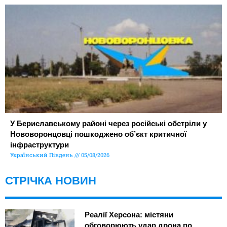
У Бериславському районі через російські обстріли у
Нововоронцовці пошкоджено об’єкт критичної
інфраструктури
Український Південь
05/08/2026
СТРІЧКА НОВИН
Реалії Херсона: містяни
обговорюють удар дрона по