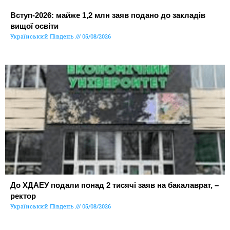
Вступ-2026: майже 1,2 млн заяв подано до закладів
вищої освіти
Український Південь
05/08/2026
До ХДАЕУ подали понад 2 тисячі заяв на бакалаврат, –
ректор
Український Південь
05/08/2026