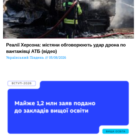
Реалії Херсона: містяни обговорюють удар дрона по
вантажівці АТБ (відео)
Український Південь
05/08/2026