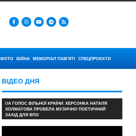
ФОТО
ВІЙНА
МЕМОРІАЛ ПАМ’ЯТІ
СПЕЦПРОЄКТИ
ВІДЕО ДНЯ
UA ГОЛОС ВІЛЬНОЇ КРАЇНИ: ХЕРСОНКА НАТАЛЯ
ХОЛМАТОВА ПРОВЕЛА МУЗИЧНО ПОЕТИЧНИЙ
ЗАХІД ДЛЯ ВПО