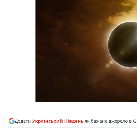
Додати
Український Південь
як бажане джерело в G