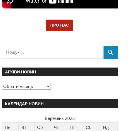
ПРО НАС
АРХІВИ НОВИН
КАЛЕНДАР НОВИН
Березень 2025
Пн
Вт
Ср
Чт
Пт
Сб
Нд