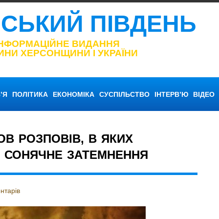
НСЬКИЙ ПІВДЕНЬ
ІНФОРМАЦІЙНЕ ВИДАННЯ
ИНИ ХЕРСОНЩИНИ І УКРАЇНИ
’Я
ПОЛІТИКА
ЕКОНОМІКА
СУСПІЛЬСТВО
ІНТЕРВ’Ю
ВІДЕО
ОВ РОЗПОВІВ, В ЯКИХ
И СОНЯЧНЕ ЗАТЕМНЕННЯ
нтарів