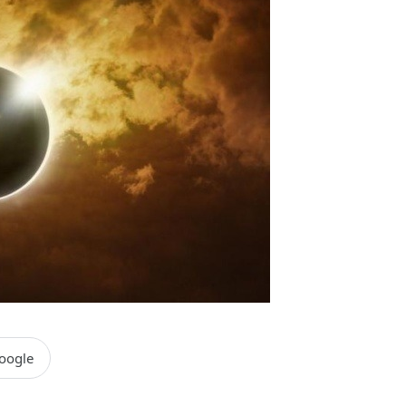
oogle