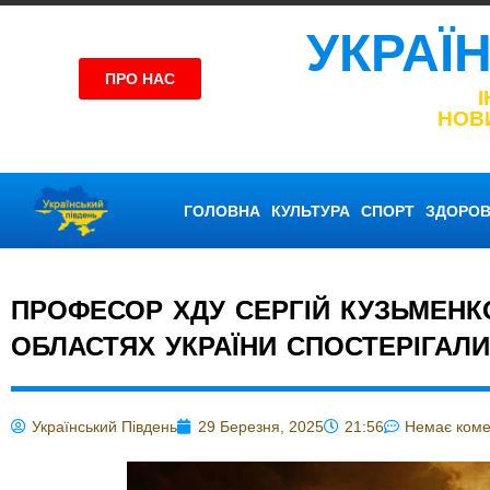
УКРАЇ
ПРО НАС
НОВ
ГОЛОВНА
КУЛЬТУРА
СПОРТ
ЗДОРОВ
ПРОФЕСОР ХДУ СЕРГІЙ КУЗЬМЕНК
ОБЛАСТЯХ УКРАЇНИ СПОСТЕРІГАЛ
Український Південь
29 Березня, 2025
21:56
Немає коме