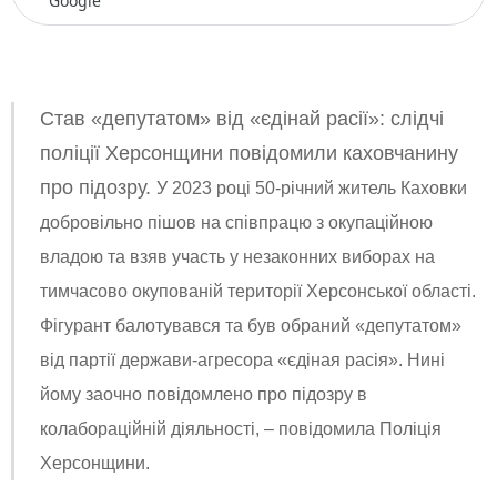
Google
Став «депутатом» від «єдінай расії»: слідчі
поліції Херсонщини повідомили каховчанину
про підозру.
У 2023 році 50-річний житель Каховки
добровільно пішов на співпрацю з окупаційною
владою та взяв участь у незаконних виборах на
тимчасово окупованій території Херсонської області.
Фігурант балотувався та був обраний «депутатом»
від партії держави-агресора «єдіная расія». Нині
йому заочно повідомлено про підозру в
колабораційній діяльності, – повідомила Поліція
Херсонщини.