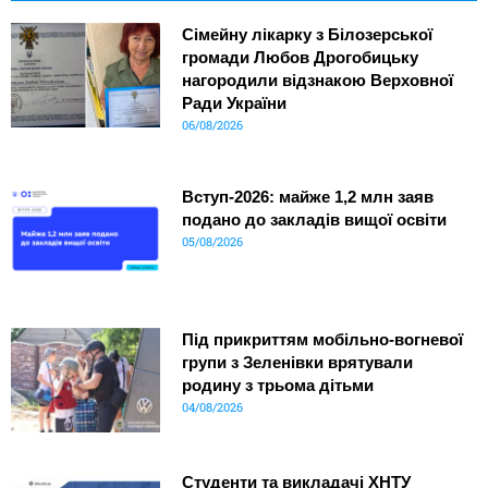
Сімейну лікарку з Білозерської
громади Любов Дрогобицьку
нагородили відзнакою Верховної
Ради України
06/08/2026
Вступ-2026: майже 1,2 млн заяв
подано до закладів вищої освіти
05/08/2026
Під прикриттям мобільно-вогневої
групи з Зеленівки врятували
родину з трьома дітьми
04/08/2026
Студенти та викладачі ХНТУ