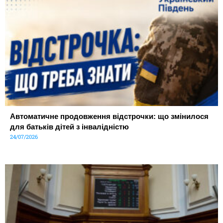
Автоматичне продовження відстрочки: що змінилося
для батьків дітей з інвалідністю
24/07/2026