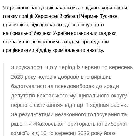
Як розповів заступник начальника слідчого управління
главку поліції Херсонській області Чермен Тускаєв,
причетність підозрюваного до злочину проти
національної безпеки України встановили завдяки
оперативно-розшуковим заходам, проведеним
працівниками відділу кримінального аналізу.
З’ясувалося, що у період із червня по вересень
2023 року чоловік добровільно вирішив
балотуватися на псевдовиборах до «ради
депутатів Каховського муніципального округу
першого скликання» від партії «єдіная расія».
За результатами незаконного голосування та
рішення «Каховської територіальної виборчої
комісії» від 10-го вересня 2023 року його