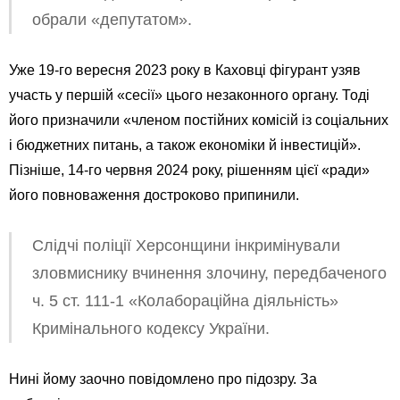
обрали «депутатом».
Уже 19-го вересня 2023 року в Каховці фігурант узяв
участь у першій «сесії» цього незаконного органу. Тоді
його призначили «членом постійних комісій із соціальних
і бюджетних питань, а також економіки й інвестицій».
Пізніше, 14-го червня 2024 року, рішенням цієї «ради»
його повноваження достроково припинили.
Слідчі поліції Херсонщини інкримінували
зловмиснику вчинення злочину, передбаченого
ч. 5 ст. 111-1 «Колабораційна діяльність»
Кримінального кодексу України.
Нині йому заочно повідомлено про підозру. За