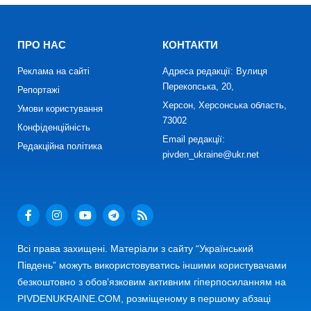
ПРО НАС
КОНТАКТИ
Реклама на сайті
Адреса редакції: Вулиця
Перекопська, 20,
Репортажі
Херсон, Херсонська область,
Умови користування
73002
Конфіденційність
Email редакції:
Редакційна політика
pivden_ukraine@ukr.net
Всі права захищені. Матеріали з сайту “Український
Південь” можуть використовуватись іншими користувачами
безкоштовно з обов’язковим активним гіперпосиланням на
PIVDENUKRAINE.COM, розміщеному в першому абзаці