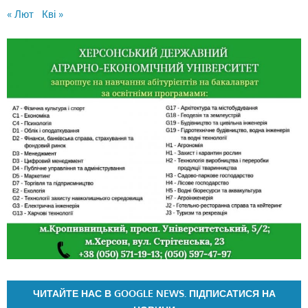
« Лют
Кві »
ЧИТАЙТЕ НАС В GOOGLE NEWS. ПІДПИСАТИСЯ НА