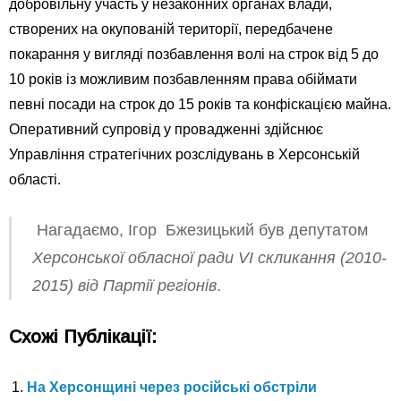
добровільну участь у незаконних органах влади,
створених на окупованій території, передбачене
покарання у вигляді позбавлення волі на строк від 5 до
10 років із можливим позбавленням права обіймати
певні посади на строк до 15 років та конфіскацією майна.
Оперативний супровід у провадженні здійснює
Управління стратегічних розслідувань в Херсонській
області.
Нагадаємо, Ігор Бжезицький був депутатом
Херсонської обласної ради VI скликання (2010-
2015) від Партії регіонів
.
Схожі Публікації:
На Херсонщині через російські обстріли