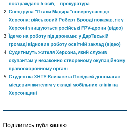
постраждало 5 осіб, – прокуратура
Спецгрупа “Птахи Мадяра”повернулася до
Херсона: військовий Роберт Бровді показав, як у
Херсоні знищуються російські FPV-дрони (відео)
Їдемо на роботу під дронами: у Дар’ївській
громаді відновив роботу освітній заклад (відео)
Судитимуть жителя Херсона, який служив
окупантам у незаконно створеному окупаційному
правоохоронному органі
Студентка ХНТУ Єлизавета Посідзей допомагає
місцевим жителям у складі мобільних клінік на
Херсонщині
Поділитись публікацією