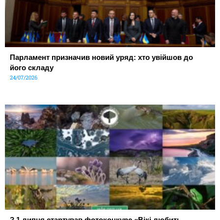
Парламент призначив новий уряд: хто увійшов до
його складу
24/07/2026
З 1 липня стартував фотоконкурс «Вікі любить