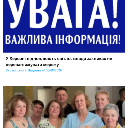
У Херсоні відновлюють світло: влада закликає не
перевантажувати мережу
Український Південь
06/08/2026