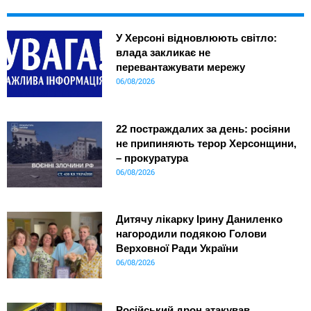
У Херсоні відновлюють світло:
влада закликає не
перевантажувати мережу
06/08/2026
22 постраждалих за день: росіяни
не припиняють терор Херсонщини,
– прокуратура
06/08/2026
Дитячу лікарку Ірину Даниленко
нагородили подякою Голови
Верховної Ради України
06/08/2026
Російський дрон атакував