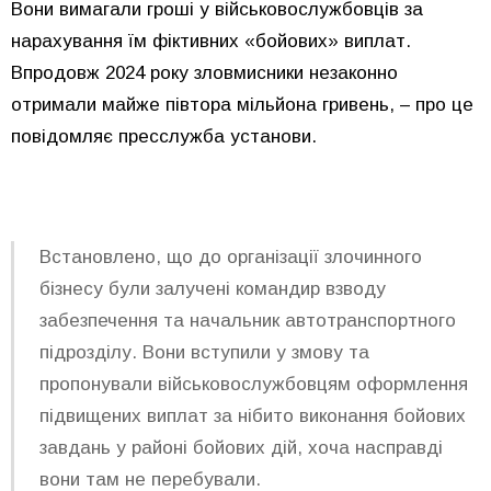
Вони вимагали гроші у військовослужбовців за
нарахування їм фіктивних «бойових» виплат.
Впродовж
2024
року зловмисники незаконно
отримали майже півтора мільйона гривень, – про це
повідомляє пресслужба установи.
Встановлено, що до організації злочинного
бізнесу були залучені командир взводу
забезпечення та начальник автотранспортного
підрозділу. Вони вступили у змову та
пропонували військовослужбовцям оформлення
підвищених виплат за нібито виконання бойових
завдань у районі бойових дій, хоча насправді
вони там не перебували.