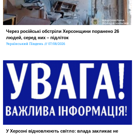
Через російські обстріли Херсонщини поранено 26
людей, серед них – підліток
Український Південь
07/08/2026
У Херсоні відновлюють світло: влада закликає не