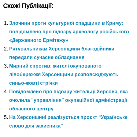
Схожі Публікації:
Злочини проти культурної спадщини в Криму:
повідомлено про підозру археологу російського
«Державного Ермітажу»
Рятувальникам Херсонщини благодійники
передали сучасне обладнання
Мирний спротив: жителі окупованого
лівобережжя Херсонщини розповсюджують
синьо-жовті стрічки
Повідомлено про підозру жительці Херсона, яка
очолила “управління” окупаційної адміністрації
обласного центру
На Херсоншині реалізується проєкт “Українське
слово для захисника”