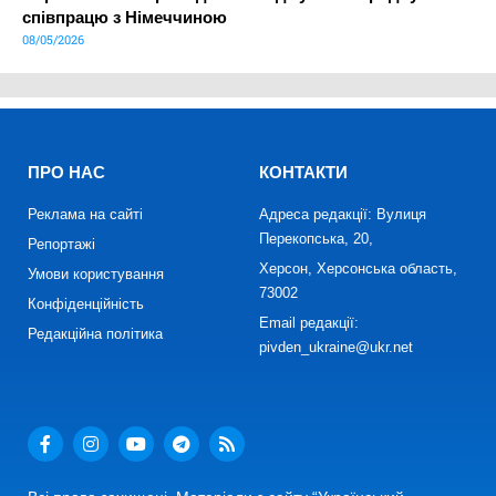
співпрацю з Німеччиною
08/05/2026
ПРО НАС
КОНТАКТИ
Реклама на сайті
Адреса редакції: Вулиця
Перекопська, 20,
Репортажі
Херсон, Херсонська область,
Умови користування
73002
Конфіденційність
Email редакції:
Редакційна політика
pivden_ukraine@ukr.net