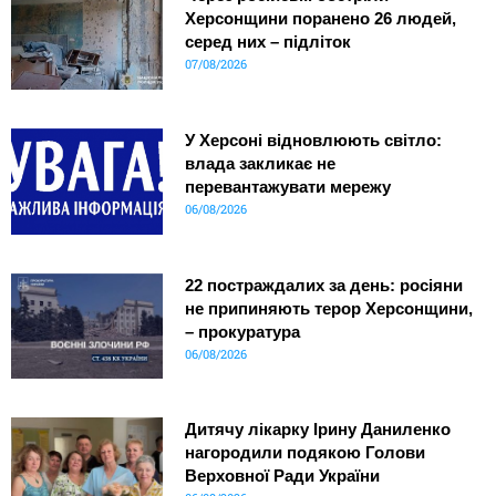
Херсонщини поранено 26 людей,
серед них – підліток
07/08/2026
У Херсоні відновлюють світло:
влада закликає не
перевантажувати мережу
06/08/2026
22 постраждалих за день: росіяни
не припиняють терор Херсонщини,
– прокуратура
06/08/2026
Дитячу лікарку Ірину Даниленко
нагородили подякою Голови
Верховної Ради України