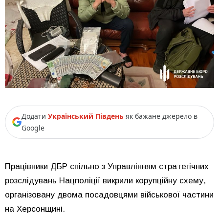
Додати
Український Південь
як бажане джерело в
Google
Працівники ДБР спільно з Управлінням стратегічних
розслідувань Нацполіції викрили корупційну схему,
організовану двома посадовцями військової частини
на Херсонщині.