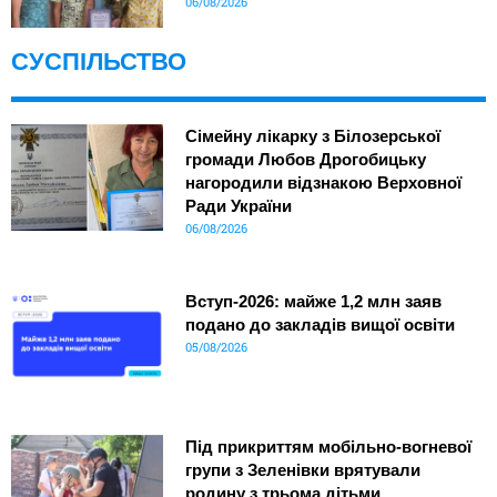
06/08/2026
СУСПІЛЬСТВО
Сімейну лікарку з Білозерської
громади Любов Дрогобицьку
нагородили відзнакою Верховної
Ради України
06/08/2026
Вступ-2026: майже 1,2 млн заяв
подано до закладів вищої освіти
05/08/2026
Під прикриттям мобільно-вогневої
групи з Зеленівки врятували
родину з трьома дітьми