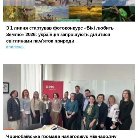
З 1 липня стартував фотоконкурс «Вікі любить
Землю» 2026: українців запрошують ділитися
світлинами пам’яток природи
07/07/2026
Чорнобаївська громада налагоджує міжнародну