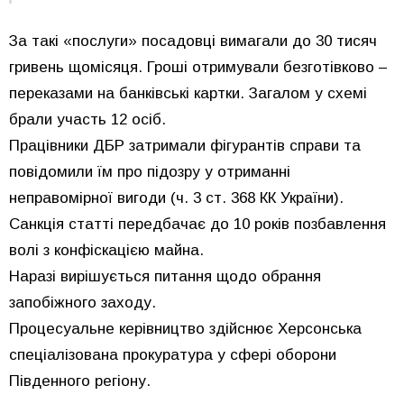
За такі «послуги» посадовці вимагали до 30 тисяч
гривень щомісяця. Гроші отримували безготівково –
переказами на банківські картки. Загалом у схемі
брали участь 12 осіб.
Працівники ДБР затримали фігурантів справи та
повідомили їм про підозру у отриманні
неправомірної вигоди (ч. 3 ст. 368 КК України).
Санкція статті передбачає до 10 років позбавлення
волі з конфіскацією майна.
Наразі вирішується питання щодо обрання
запобіжного заходу.
Процесуальне керівництво здійснює Херсонська
спеціалізована прокуратура у сфері оборони
Південного регіону.