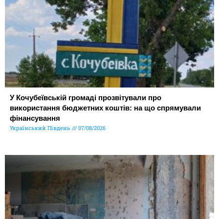
У Кочубеївській громаді прозвітували про
використання бюджетних коштів: на що спрямували
фінансування
Український Південь
07/08/2026