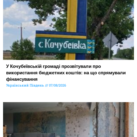
У Кочубеївській громаді прозвітували про
використання бюджетних коштів: на що спрямували
фінансування
Український Південь
07/08/2026