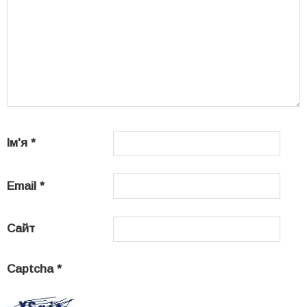
Ім'я
*
Email
*
Сайт
Captcha
*