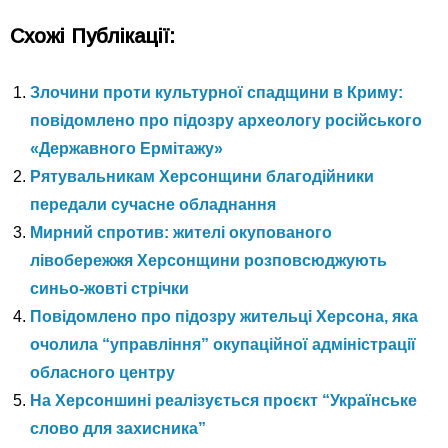
Схожі Публікації:
Злочини проти культурної спадщини в Криму:
повідомлено про підозру археологу російського
«Державного Ермітажу»
Рятувальникам Херсонщини благодійники
передали сучасне обладнання
Мирний спротив: жителі окупованого
лівобережжя Херсонщини розповсюджують
синьо-жовті стрічки
Повідомлено про підозру жительці Херсона, яка
очолила “управління” окупаційної адміністрації
обласного центру
На Херсоншині реалізується проєкт “Українське
слово для захисника”