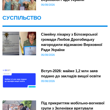
06/08/2026
СУСПІЛЬСТВО
Сімейну лікарку з Білозерської
громади Любов Дрогобицьку
нагородили відзнакою Верховної
Ради України
06/08/2026
Вступ-2026: майже 1,2 млн заяв
подано до закладів вищої освіти
05/08/2026
Під прикриттям мобільно-вогневої
групи з Зеленівки врятували