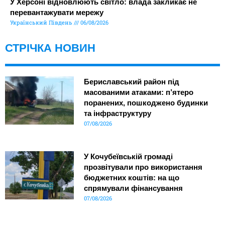
У Херсоні відновлюють світло: влада закликає не
перевантажувати мережу
Український Південь
06/08/2026
СТРІЧКА НОВИН
Бериславський район під
масованими атаками: п’ятеро
поранених, пошкоджено будинки
та інфраструктуру
07/08/2026
У Кочубеївській громаді
прозвітували про використання
бюджетних коштів: на що
спрямували фінансування
07/08/2026