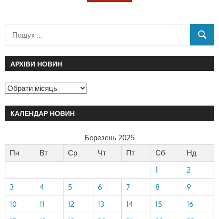
АРХІВИ НОВИН
КАЛЕНДАР НОВИН
Березень 2025
Пн
Вт
Ср
Чт
Пт
Сб
Нд
1
2
3
4
5
6
7
8
9
10
11
12
13
14
15
16