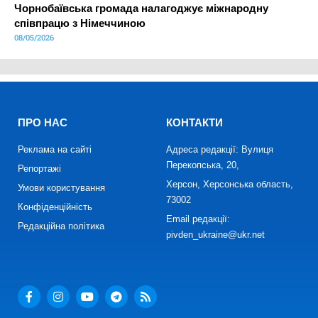
Чорнобаївська громада налагоджує міжнародну
співпрацю з Німеччиною
08/05/2026
ПРО НАС
КОНТАКТИ
Реклама на сайті
Адреса редакції: Вулиця
Перекопська, 20,
Репортажі
Херсон, Херсонська область,
Умови користування
73002
Конфіденційність
Email редакції:
Редакційна політика
pivden_ukraine@ukr.net