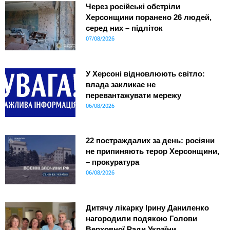
Через російські обстріли
Херсонщини поранено 26 людей,
серед них – підліток
07/08/2026
У Херсоні відновлюють світло:
влада закликає не
перевантажувати мережу
06/08/2026
22 постраждалих за день: росіяни
не припиняють терор Херсонщини,
– прокуратура
06/08/2026
Дитячу лікарку Ірину Даниленко
нагородили подякою Голови
Верховної Ради України