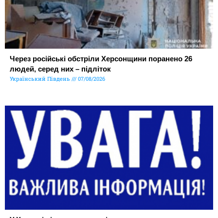
Через російські обстріли Херсонщини поранено 26
людей, серед них – підліток
Український Південь
07/08/2026