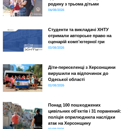
родину з трьома дітьми
04/08/2026
Студенти та викладачі ХНТУ
отримали авторське право на
сценарій комп’ютерної гри
03/08/2026
Діти-переселенці з Херсонщини
вирушили на відпочинок до
Одеської області
02/08/2026
Понад 100 пошкоджених
цивільних об’єктів і 31 поранений:
поліція оприлюднила наслідки
атак на Херсонщину
02/08/2026