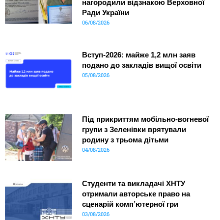
нагородили відзнакою Верховної
Ради України
06/08/2026
Вступ-2026: майже 1,2 млн заяв
подано до закладів вищої освіти
05/08/2026
Під прикриттям мобільно-вогневої
групи з Зеленівки врятували
родину з трьома дітьми
04/08/2026
Студенти та викладачі ХНТУ
отримали авторське право на
сценарій комп’ютерної гри
03/08/2026