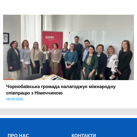
Чорнобаївська громада налагоджує міжнародну
співпрацю з Німеччиною
08/05/2026
ПРО НАС
КОНТАКТИ