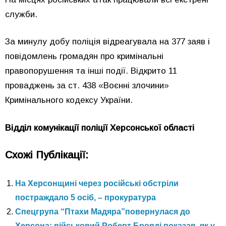
служби.
За минулу добу поліція відреагувала на 377 заяв і
повідомлень громадян про кримінальні
правопорушення та інші події. Відкрито 11
проваджень за ст. 438 «Воєнні злочини»
Кримінального кодексу України.
Відділ комунікації поліції Херсонської області
Схожі Публікації:
На Херсонщині через російські обстріли
постраждало 5 осіб, – прокуратура
Спецгрупа “Птахи Мадяра”повернулася до
Херсона: військовий Роберт Бровді показав, як у