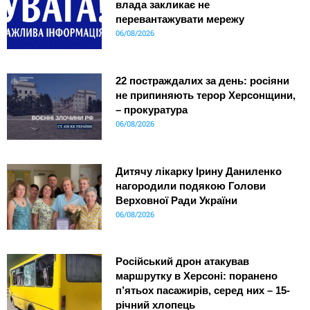
влада закликає не
перевантажувати мережу
06/08/2026
22 постраждалих за день: росіяни
не припиняють терор Херсонщини,
– прокуратура
06/08/2026
Дитячу лікарку Ірину Даниленко
нагородили подякою Голови
Верховної Ради України
06/08/2026
Російський дрон атакував
маршрутку в Херсоні: поранено
п’ятьох пасажирів, серед них – 15-
річний хлопець