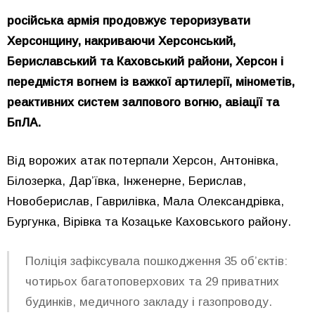
російська армія продовжує тероризувати
Херсонщину, накриваючи Херсонський,
Бериславський та Каховський райони, Херсон і
передмістя вогнем із важкої артилерії, мінометів,
реактивних систем залпового вогню, авіації та
БпЛА.
Від ворожих атак потерпали Херсон, Антонівка,
Білозерка, Дар’ївка, Інженерне, Берислав,
Новоберислав, Гаврилівка, Мала Олександрівка,
Бургунка, Вірівка та Козацьке Каховського району.
Поліція зафіксувала пошкодження 35 об’єктів:
чотирьох багатоповерхових та 29 приватних
будинків, медичного закладу і газопроводу.