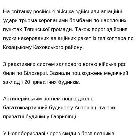
На світанку російські війська здійснили авіаційні
удари трьома керованими бомбами по населених
пунктах Тягинської громади. Також ворог здійснив
пуски некерованих авіаційних ракет із гелікоптера по
Козацькому Каховського району.
З реактивних систем залпового вогню війська рф
били по Білозерці. Зазнали пошкоджень медичний
заклад і 20 приватних будинків.
Артилерійським вогнем пошкоджено
багатоквартирний будинок у Антонівці та три
приватні будинки у Гаврилівці.
У Новобериславі через скиди з безпілотників