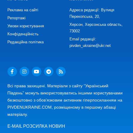
Реклама на сайті
Адреса редакції: Вулиця
Перекопська, 20,
Репортажі
Херсон, Херсонська область,
Умови користування
73002
Конфіденційність
Email редакції:
Редакційна політика
pivden_ukraine@ukr.net
Всі права захищені. Матеріали з сайту “Український
Південь” можуть використовуватись іншими користувачами
безкоштовно з обов’язковим активним гіперпосиланням на
PIVDENUKRAINE.COM, розміщеному в першому абзаці
матеріалу.
E-MAIL РОЗСИЛКА НОВИН