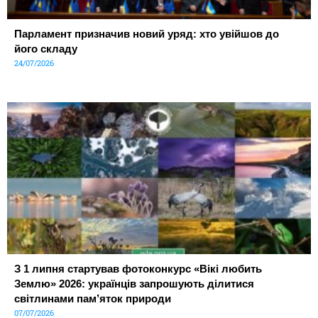
Парламент призначив новий уряд: хто увійшов до
його складу
24/07/2026
З 1 липня стартував фотоконкурс «Вікі любить
Землю» 2026: українців запрошують ділитися
світлинами пам’яток природи
07/07/2026