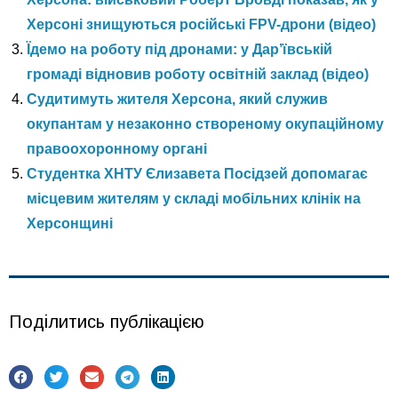
Херсоні знищуються російські FPV-дрони (відео)
Їдемо на роботу під дронами: у Дар’ївській
громаді відновив роботу освітній заклад (відео)
Судитимуть жителя Херсона, який служив
окупантам у незаконно створеному окупаційному
правоохоронному органі
Студентка ХНТУ Єлизавета Посідзей допомагає
місцевим жителям у складі мобільних клінік на
Херсонщині
Поділитись публікацією