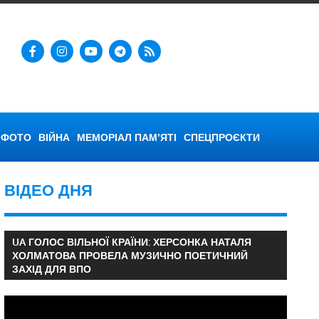
ФОТО
ВІЙНА
МЕМОРІАЛ ПАМ’ЯТІ
СПЕЦПРОЄКТИ
ВІДЕО ДНЯ
UA ГОЛОС ВІЛЬНОЇ КРАЇНИ: ХЕРСОНКА НАТАЛЯ
ХОЛМАТОВА ПРОВЕЛА МУЗИЧНО ПОЕТИЧНИЙ
ЗАХІД ДЛЯ ВПО