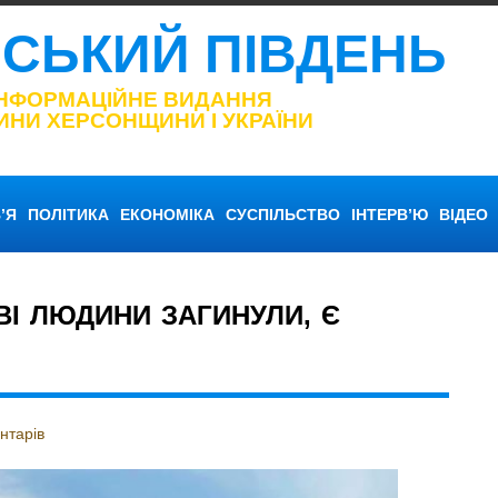
НСЬКИЙ ПІВДЕНЬ
ІНФОРМАЦІЙНЕ ВИДАННЯ
ИНИ ХЕРСОНЩИНИ І УКРАЇНИ
’Я
ПОЛІТИКА
ЕКОНОМІКА
СУСПІЛЬСТВО
ІНТЕРВ’Ю
ВІДЕО
ВІ ЛЮДИНИ ЗАГИНУЛИ, Є
нтарів