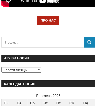
ПРО НАС
АРХІВИ НОВИН
КАЛЕНДАР НОВИН
Березень 2025
Пн
Вт
Ср
Чт
Пт
Сб
Нд