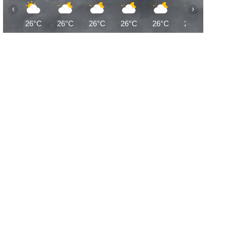
‹
›
26°C
26°C
26°C
26°C
26°C
25°C
25