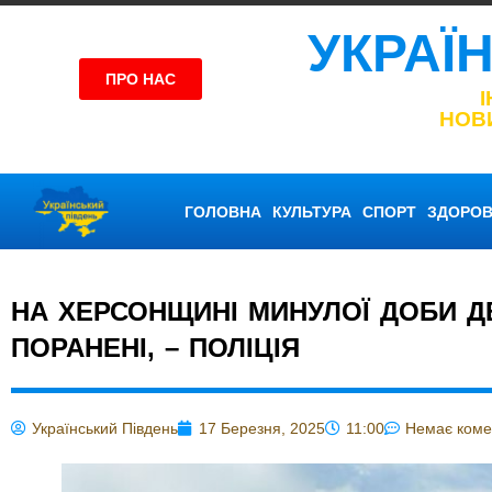
УКРАЇ
ПРО НАС
НОВ
ГОЛОВНА
КУЛЬТУРА
СПОРТ
ЗДОРОВ
НА ХЕРСОНЩИНІ МИНУЛОЇ ДОБИ Д
ПОРАНЕНІ, – ПОЛІЦІЯ
Український Південь
17 Березня, 2025
11:00
Немає коме