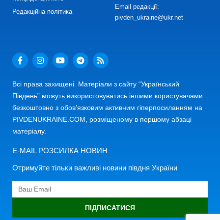
Email редакції:
Редакційна політика
pivden_ukraine@ukr.net
Всі права захищені. Матеріали з сайту “Український
Південь” можуть використовуватись іншими користувачами
безкоштовно з обов’язковим активним гіперпосиланням на
PIVDENUKRAINE.COM, розміщеному в першому абзаці
матеріалу.
E-MAIL РОЗСИЛКА НОВИН
Отримуйте тільки важливі новини півдня України
ПІДПИСАТИСЯ