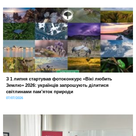
З 1 липня стартував фотоконкурс «Вікі любить
Землю» 2026: українців запрошують ділитися
світлинами пам’яток природи
07/07/2026