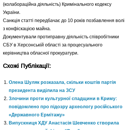
(колабораційна діяльність) Кримінального кодексу
України.
Санкція статті передбачає до 10 років позбавлення волі
з конфіскацією майна.
Документували протиправну діяльність співробітники
СБУ в Херсонській області за процесуального
керівництва обласної прокуратури.
Схожі Публікації:
Олена Шуляк розказала, скільки коштів партія
президента виділила на ЗСУ
Злочини проти культурної спадщини в Криму:
повідомлено про підозру археологу російського
«Державного Ермітажу»
Випускниця ХДУ Анастасія Шевченко створила