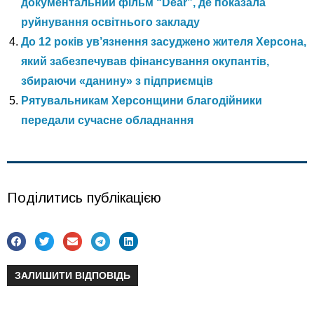
документальний фільм “Dear”, де показала
руйнування освітнього закладу
До 12 років ув’язнення засуджено жителя Херсона,
який забезпечував фінансування окупантів,
збираючи «данину» з підприємців
Рятувальникам Херсонщини благодійники
передали сучасне обладнання
Поділитись публікацією
ЗАЛИШИТИ ВІДПОВІДЬ