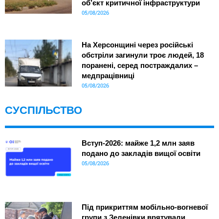
об’єкт критичної інфраструктури
05/08/2026
На Херсонщині через російські
обстріли загинули троє людей, 18
поранені, серед постраждалих –
медпрацівниці
05/08/2026
СУСПІЛЬСТВО
Вступ-2026: майже 1,2 млн заяв
подано до закладів вищої освіти
05/08/2026
Під прикриттям мобільно-вогневої
групи з Зеленівки врятували