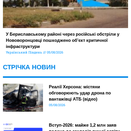
У Бериславському районі через російські обстріли у
Нововоронцовці пошкоджено об’єкт критичної
інфраструктури
Український Південь
05/08/2026
СТРІЧКА НОВИН
Реалії Херсона: містяни
обговорюють удар дрона по
вантажівці АТБ (відео)
05/08/2026
Вступ-2026: майже 1,2 млн заяв