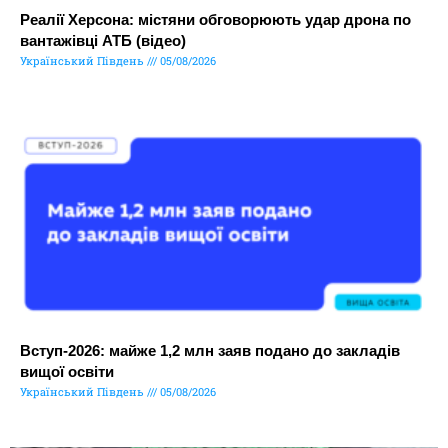
Реалії Херсона: містяни обговорюють удар дрона по
вантажівці АТБ (відео)
Український Південь
05/08/2026
Вступ-2026: майже 1,2 млн заяв подано до закладів
вищої освіти
Український Південь
05/08/2026