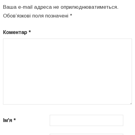
Ваша e-mail адреса не оприлюднюватиметься.
Обов’язкові поля позначені
*
Коментар
*
Ім'я
*