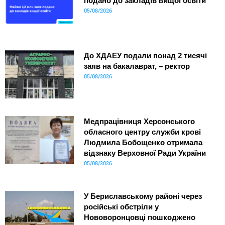
подано до закладів вищої освіти
05/08/2026
До ХДАЕУ подали понад 2 тисячі
заяв на бакалаврат, – ректор
05/08/2026
Медпрацівниця Херсонського
обласного центру служби крові
Людмила Бобощенко отримала
відзнаку Верховної Ради України
05/08/2026
У Бериславському районі через
російські обстріли у
Нововоронцовці пошкоджено