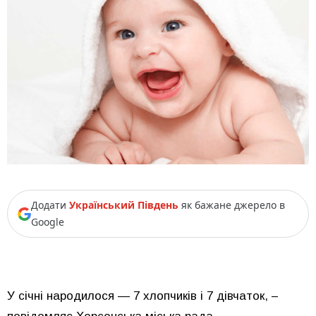
Додати
Український Південь
як бажане джерело в
Google
У січні народилося — 7 хлопчиків і 7 дівчаток, –