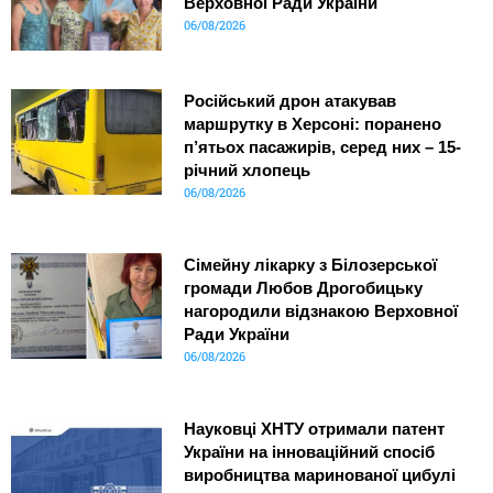
Верховної Ради України
06/08/2026
Російський дрон атакував
маршрутку в Херсоні: поранено
п’ятьох пасажирів, серед них – 15-
річний хлопець
06/08/2026
Сімейну лікарку з Білозерської
громади Любов Дрогобицьку
нагородили відзнакою Верховної
Ради України
06/08/2026
Науковці ХНТУ отримали патент
України на інноваційний спосіб
виробництва маринованої цибулі