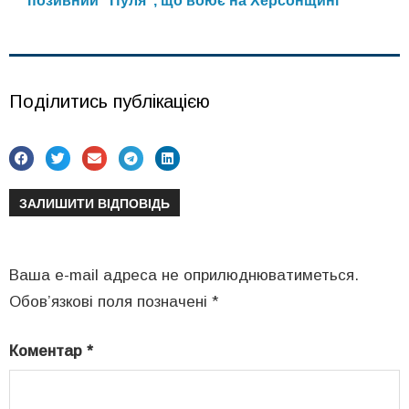
позивний “Пуля”, що воює на Херсонщині
Поділитись публікацією
ЗАЛИШИТИ ВІДПОВІДЬ
Ваша e-mail адреса не оприлюднюватиметься.
Обов’язкові поля позначені
*
Коментар
*