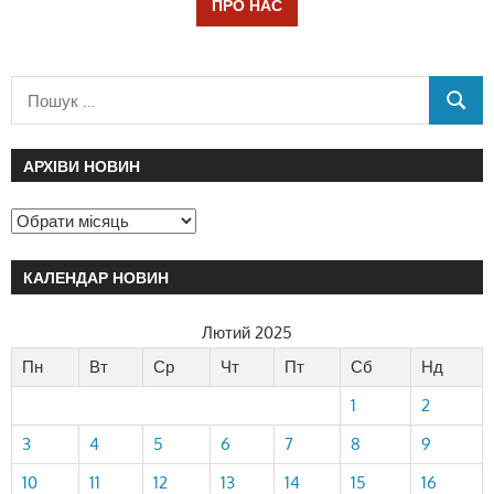
ПРО НАС
АРХІВИ НОВИН
КАЛЕНДАР НОВИН
Лютий 2025
Пн
Вт
Ср
Чт
Пт
Сб
Нд
1
2
3
4
5
6
7
8
9
10
11
12
13
14
15
16