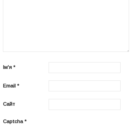
Ім'я
*
Email
*
Сайт
Captcha
*