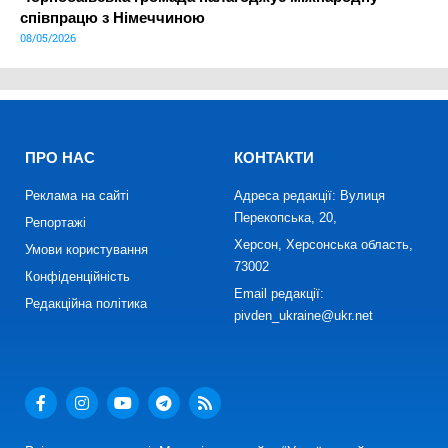
співпрацю з Німеччиною
08/05/2026
ПРО НАС
КОНТАКТИ
Реклама на сайті
Адреса редакції: Вулиця
Перекопська, 20,
Репортажі
Херсон, Херсонська область,
Умови користування
73002
Конфіденційність
Email редакції:
Редакційна політика
pivden_ukraine@ukr.net