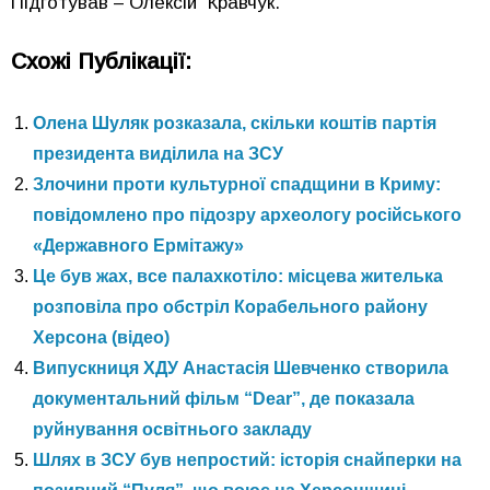
Підготував – Олексій Кравчук.
Схожі Публікації:
Олена Шуляк розказала, скільки коштів партія
президента виділила на ЗСУ
Злочини проти культурної спадщини в Криму:
повідомлено про підозру археологу російського
«Державного Ермітажу»
Це був жах, все палахкотіло: місцева жителька
розповіла про обстріл Корабельного району
Херсона (відео)
Випускниця ХДУ Анастасія Шевченко створила
документальний фільм “Dear”, де показала
руйнування освітнього закладу
Шлях в ЗСУ був непростий: історія снайперки на