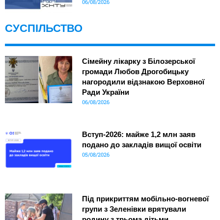
06/08/2026
СУСПІЛЬСТВО
Сімейну лікарку з Білозерської
громади Любов Дрогобицьку
нагородили відзнакою Верховної
Ради України
06/08/2026
Вступ-2026: майже 1,2 млн заяв
подано до закладів вищої освіти
05/08/2026
Під прикриттям мобільно-вогневої
групи з Зеленівки врятували
родину з трьома дітьми