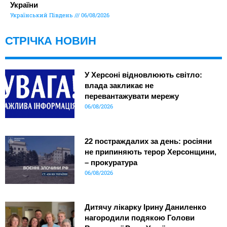
України
Український Південь
06/08/2026
СТРІЧКА НОВИН
У Херсоні відновлюють світло:
влада закликає не
перевантажувати мережу
06/08/2026
22 постраждалих за день: росіяни
не припиняють терор Херсонщини,
– прокуратура
06/08/2026
Дитячу лікарку Ірину Даниленко
нагородили подякою Голови