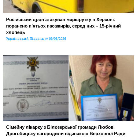
Російський дрон атакував маршрутку в Херсоні:
поранено п’ятьох пасажирів, серед них – 15-річний
хлопець
Український Південь
06/08/2026
Сімейну лікарку з Білозерської громади Любов
Дрогобицьку нагородили відзнакою Верховної Ради