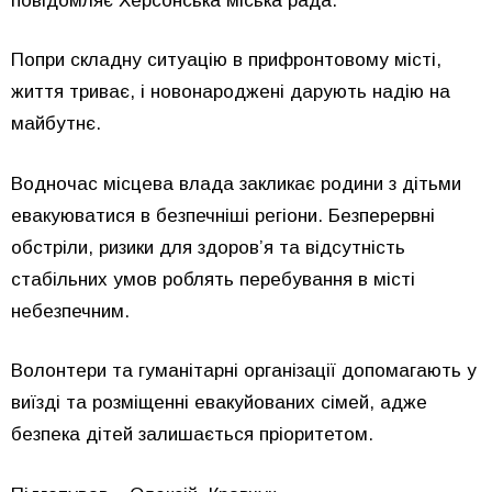
повідомляє Херсонська міська рада.
Попри складну ситуацію в прифронтовому місті,
життя триває, і новонароджені дарують надію на
майбутнє.
Водночас місцева влада закликає родини з дітьми
евакуюватися в безпечніші регіони. Безперервні
обстріли, ризики для здоров’я та відсутність
стабільних умов роблять перебування в місті
небезпечним.
Волонтери та гуманітарні організації допомагають у
виїзді та розміщенні евакуйованих сімей, адже
безпека дітей залишається пріоритетом.