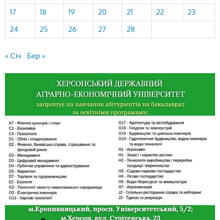
17
18
19
20
21
22
23
24
25
26
27
28
« Січ
Бер »