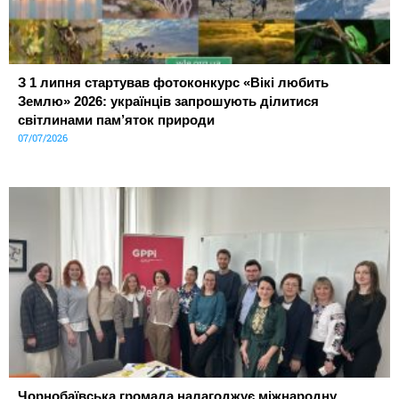
З 1 липня стартував фотоконкурс «Вікі любить
Землю» 2026: українців запрошують ділитися
світлинами пам’яток природи
07/07/2026
Чорнобаївська громада налагоджує міжнародну