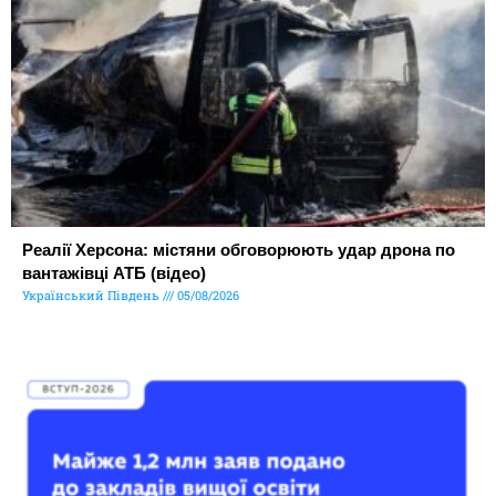
Реалії Херсона: містяни обговорюють удар дрона по
вантажівці АТБ (відео)
Український Південь
05/08/2026