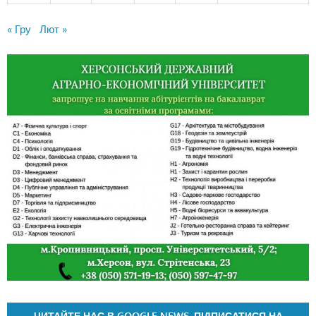
« Гру
Лют »
ЧИТАЙТЕ НАС В GOOGLE NEWS. ПІДПИСАТИСЯ НА