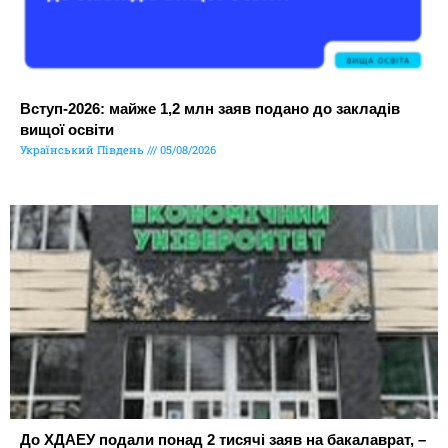
Вступ-2026: майже 1,2 млн заяв подано до закладів
вищої освіти
Український Південь
05/08/2026
До ХДАЕУ подали понад 2 тисячі заяв на бакалаврат, –