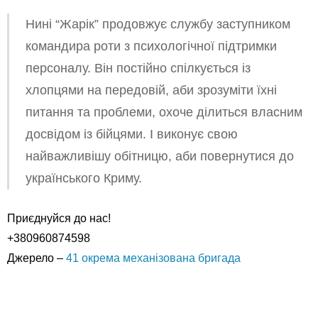
Нині “Жарік” продовжує службу заступником
командира роти з психологічної підтримки
персоналу. Він постійно спілкується із
хлопцями на передовій, аби зрозуміти їхні
питання та проблеми, охоче ділиться власним
досвідом із бійцями. І виконує свою
найважливішу обітницю, аби повернутися до
українського Криму.
Приєднуйся до нас!
+380960874598
Джерело –
41 окрема механізована бригада