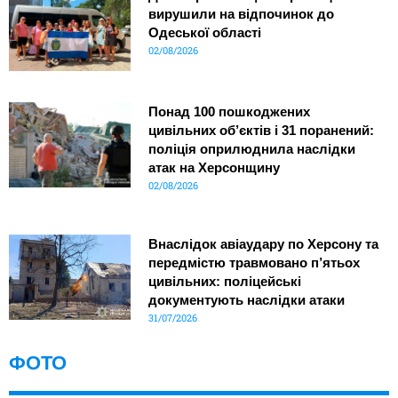
вирушили на відпочинок до
Одеської області
02/08/2026
Понад 100 пошкоджених
цивільних об’єктів і 31 поранений:
поліція оприлюднила наслідки
атак на Херсонщину
02/08/2026
Внаслідок авіаудару по Херсону та
передмістю травмовано п’ятьох
цивільних: поліцейські
документують наслідки атаки
31/07/2026
ФОТО