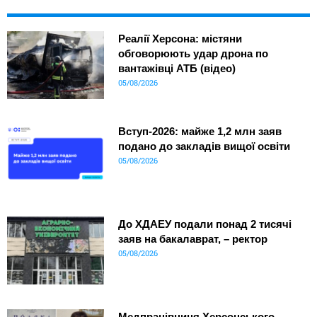
Реалії Херсона: містяни
обговорюють удар дрона по
вантажівці АТБ (відео)
05/08/2026
Вступ-2026: майже 1,2 млн заяв
подано до закладів вищої освіти
05/08/2026
До ХДАЕУ подали понад 2 тисячі
заяв на бакалаврат, – ректор
05/08/2026
Медпрацівниця Херсонського