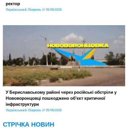
ректор
Український Південь
05/08/2026
У Бериславському районі через російські обстріли у
Нововоронцовці пошкоджено об’єкт критичної
інфраструктури
Український Південь
05/08/2026
СТРІЧКА НОВИН