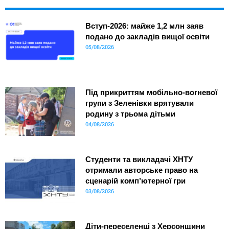
Вступ-2026: майже 1,2 млн заяв
подано до закладів вищої освіти
05/08/2026
Під прикриттям мобільно-вогневої
групи з Зеленівки врятували
родину з трьома дітьми
04/08/2026
Студенти та викладачі ХНТУ
отримали авторське право на
сценарій комп’ютерної гри
03/08/2026
Діти-переселенці з Херсонщини