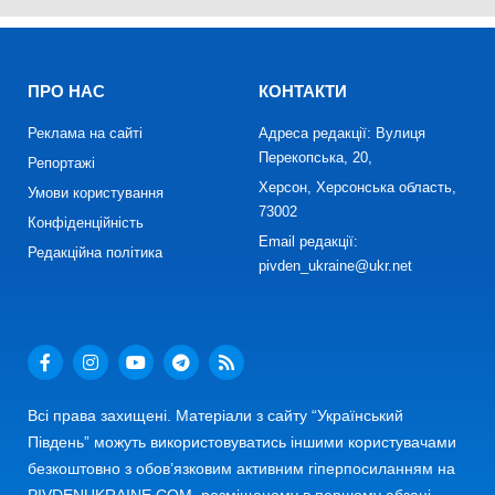
ПРО НАС
КОНТАКТИ
Реклама на сайті
Адреса редакції: Вулиця
Перекопська, 20,
Репортажі
Херсон, Херсонська область,
Умови користування
73002
Конфіденційність
Email редакції:
Редакційна політика
pivden_ukraine@ukr.net
Всі права захищені. Матеріали з сайту “Український
Південь” можуть використовуватись іншими користувачами
безкоштовно з обов’язковим активним гіперпосиланням на