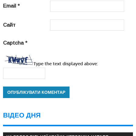
Email
*
Сайт
Captcha
*
Type the text displayed above:
ВІДЕО ДНЯ