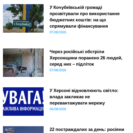
У Кочубеївській громаді
прозвітували про використання
бюджетних коштів: на що
спрямували фінансування
07/08/2026
Через російські обстріли
Херсонщини поранено 26 людей,
серед них – підліток
07/08/2026
У Херсоні відновлюють світло:
влада закликає не
перевантажувати мережу
06/08/2026
22 постраждалих за день: росіяни