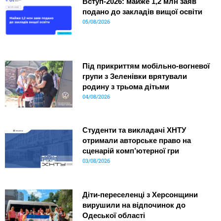
Вступ-2026: майже 1,2 млн заяв
подано до закладів вищої освіти
05/08/2026
Під прикриттям мобільно-вогневої
групи з Зеленівки врятували
родину з трьома дітьми
04/08/2026
Студенти та викладачі ХНТУ
отримали авторське право на
сценарій комп’ютерної гри
03/08/2026
Діти-переселенці з Херсонщини
вирушили на відпочинок до
Одеської області