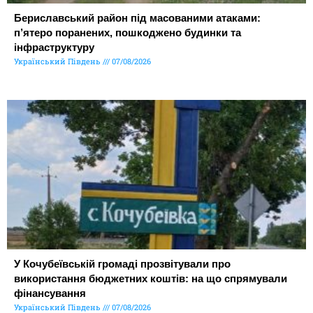
Бериславський район під масованими атаками:
п’ятеро поранених, пошкоджено будинки та
інфраструктуру
Український Південь
07/08/2026
У Кочубеївській громаді прозвітували про
використання бюджетних коштів: на що спрямували
фінансування
Український Південь
07/08/2026