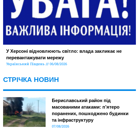
У Херсоні відновлюють світло: влада закликає не
перевантажувати мережу
Український Південь
06/08/2026
СТРІЧКА НОВИН
Бериславський район під
масованими атаками: п’ятеро
поранених, пошкоджено будинки
та інфраструктуру
07/08/2026