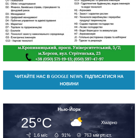
ЧИТАЙТЕ НАС В GOOGLE NEWS. ПІДПИСАТИСЯ НА
НОВИНИ
Нью-Йорк
25°C
Хмарно
1.6 м/с
91%
763
мм рт. ст.