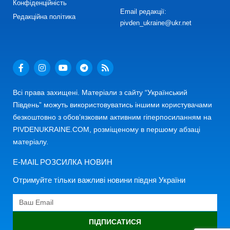
Конфіденційність
Email редакції:
Редакційна політика
pivden_ukraine@ukr.net
Всі права захищені. Матеріали з сайту “Український
Південь” можуть використовуватись іншими користувачами
безкоштовно з обов’язковим активним гіперпосиланням на
PIVDENUKRAINE.COM, розміщеному в першому абзаці
матеріалу.
E-MAIL РОЗСИЛКА НОВИН
Отримуйте тільки важливі новини півдня України
ПІДПИСАТИСЯ