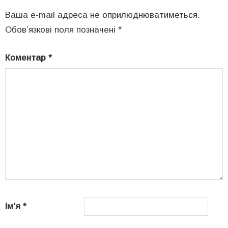
Ваша e-mail адреса не оприлюднюватиметься.
Обов’язкові поля позначені
*
Коментар
*
Ім'я
*