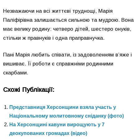
Незважаючи на всі життєві труднощі, Марія
Паліфірівна залишається сильною та мудрою. Вона
має велику родину: четверо дітей, шестеро онуків,
стільки ж правнуків і одна праправнучка.
Пані Марія любить співати, із задоволенням в’яже і
вишиває. Її роботи є справжніми родинними
скарбами.
Схожі Публікації:
Представниця Херсонщини взяла участь у
Національному молитовному сніданку (фото)
На Херсонщині кавуни вирощують у 7
деокупованих громадах (відео)