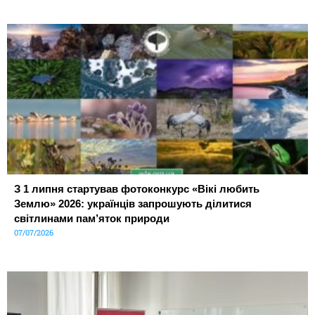
З 1 липня стартував фотоконкурс «Вікі любить
Землю» 2026: українців запрошують ділитися
світлинами пам’яток природи
07/07/2026