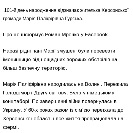
101-й день народження відзначає жителька Херсонської
громади Марія Паліфірівна Гурська.
Про це інформує Роман Мрочко у Facebook.
Наразі рідні пані Марії змушені були перевезти
іменинницю від нещадних ворожих обстрілів на
більш безпечну територію.
Марія Паліфірівна народилась на Волині. Пережила
Голодомор і Другу світову. Була у німецькому
концтаборі. По завершенні війни повернулась в
Україну. У 60-х роках разом із сім’єю переїхала до
Херсонської області і все життя пропрацювала на
фермі.