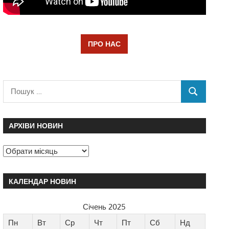
ПРО НАС
АРХІВИ НОВИН
КАЛЕНДАР НОВИН
Січень 2025
Пн
Вт
Ср
Чт
Пт
Сб
Нд