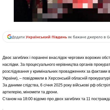
Додати
Український Південь
як бажане джерело в G
Двоє загиблих і поранені внаслідок чергових ворожих обс
наслідки.
За процесуального керівництва органів прокурат
розслідування у кримінальних провадженнях за фактами вчин
України), – повідомили в Херсонській обласній прокуратурі
За даними слідства, 6 січня 2025 року військові рф обстр
артилерію, міномети та дрони.
Станом на 18:00 відомо про двох загиблих та 11 постражд