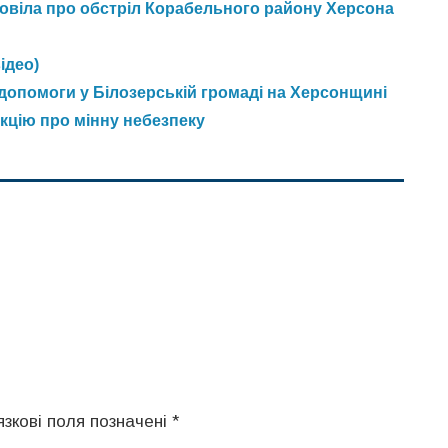
зповіла про обстріл Корабельного району Херсона
ідео)
 допомоги у Білозерській громаді на Херсонщині
кцію про мінну небезпеку
язкові поля позначені
*