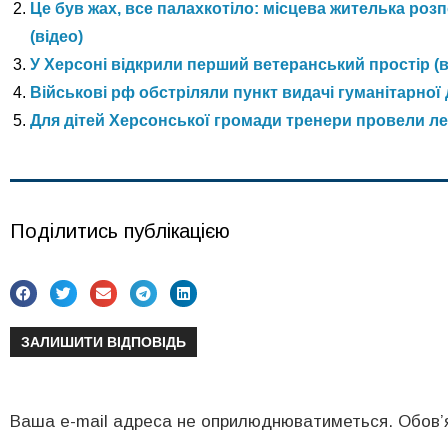
Це був жах, все палахкотіло: місцева жителька ро
(відео)
У Херсоні відкрили перший ветеранський простір (в
Військові рф обстріляли пункт видачі гуманітарної
Для дітей Херсонської громади тренери провели ле
Поділитись публікацією
ЗАЛИШИТИ ВІДПОВІДЬ
Ваша e-mail адреса не оприлюднюватиметься.
Обов’