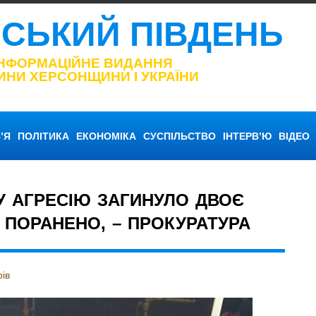
НСЬКИЙ ПІВДЕНЬ
ІНФОРМАЦІЙНЕ ВИДАННЯ
ИНИ ХЕРСОНЩИНИ І УКРАЇНИ
’Я
ПОЛІТИКА
ЕКОНОМІКА
СУСПІЛЬСТВО
ІНТЕРВ’Ю
ВІДЕО
У АГРЕСІЮ ЗАГИНУЛО ДВОЄ
 ПОРАНЕНО, – ПРОКУРАТУРА
ів