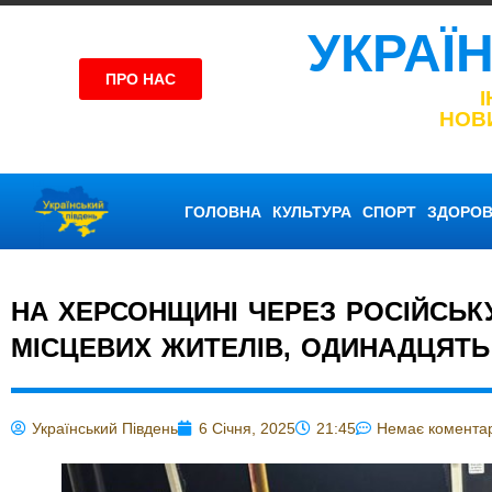
УКРАЇ
ПРО НАС
НОВ
ГОЛОВНА
КУЛЬТУРА
СПОРТ
ЗДОРОВ
НА ХЕРСОНЩИНІ ЧЕРЕЗ РОСІЙСЬК
МІСЦЕВИХ ЖИТЕЛІВ, ОДИНАДЦЯТЬ
Український Південь
6 Січня, 2025
21:45
Немає коментар