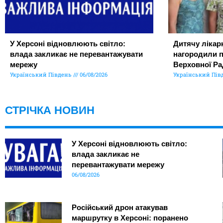
У Херсоні відновлюють світло:
Дитячу лікар
влада закликає не перевантажувати
нагородили 
мережу
Верховної Ра
Український Південь
06/08/2026
Український Пів
СТРІЧКА НОВИН
У Херсоні відновлюють світло:
влада закликає не
перевантажувати мережу
06/08/2026
Російський дрон атакував
маршрутку в Херсоні: поранено