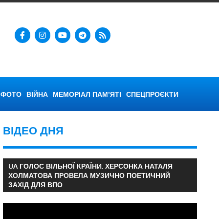
ФОТО
ВІЙНА
МЕМОРІАЛ ПАМ’ЯТІ
СПЕЦПРОЄКТИ
ВІДЕО ДНЯ
UA ГОЛОС ВІЛЬНОЇ КРАЇНИ: ХЕРСОНКА НАТАЛЯ
ХОЛМАТОВА ПРОВЕЛА МУЗИЧНО ПОЕТИЧНИЙ
ЗАХІД ДЛЯ ВПО