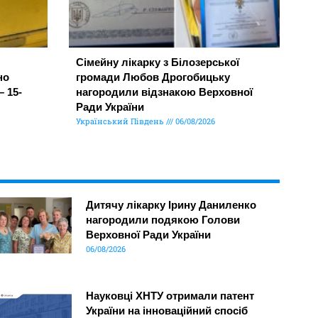
Сімейну лікарку з Білозерської
но
громади Любов Дрогобицьку
– 15-
нагородили відзнакою Верховної
Ради України
Український Південь
06/08/2026
Дитячу лікарку Ірину Даниленко
нагородили подякою Голови
Верховної Ради України
06/08/2026
Науковці ХНТУ отримали патент
України на інноваційний спосіб