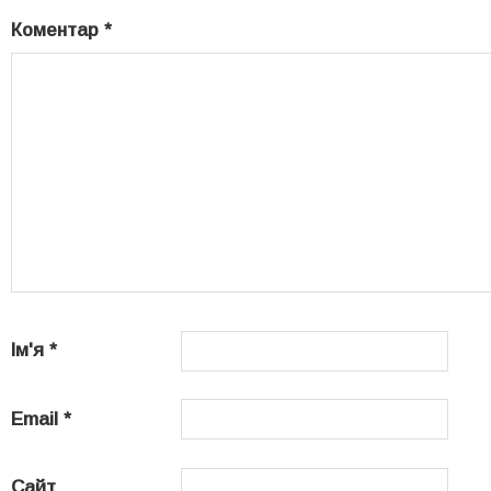
Коментар
*
Ім'я
*
Email
*
Сайт