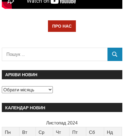
ПРО НАС
АРХІВИ НОВИН
КАЛЕНДАР НОВИН
Листопад 2024
Пн
Вт
Ср
Чт
Пт
Сб
Нд