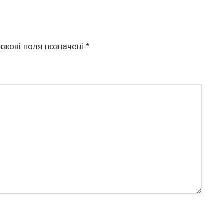
язкові поля позначені
*