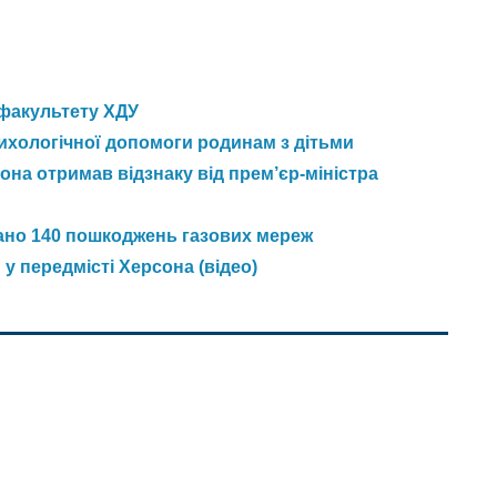
 факультету ХДУ
сихологічної допомоги родинам з дітьми
она отримав відзнаку від прем’єр-міністра
ано 140 пошкоджень газових мереж
у передмісті Херсона (відео)