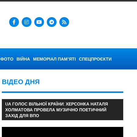
ФОТО
ВІЙНА
МЕМОРІАЛ ПАМ’ЯТІ
СПЕЦПРОЄКТИ
ВІДЕО ДНЯ
UA ГОЛОС ВІЛЬНОЇ КРАЇНИ: ХЕРСОНКА НАТАЛЯ
ХОЛМАТОВА ПРОВЕЛА МУЗИЧНО ПОЕТИЧНИЙ
ЗАХІД ДЛЯ ВПО