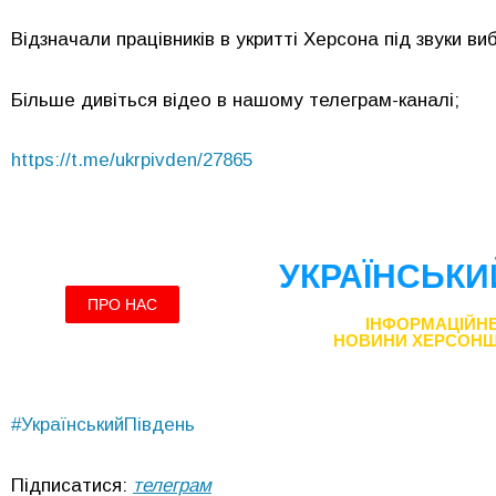
Відзначали працівників в укритті Херсона під звуки виб
Більше дивіться відео в нашому телеграм-каналі;
https://t.me/ukrpivden/27865
#УкраїнськийПівдень
Підписатися:
телеграм