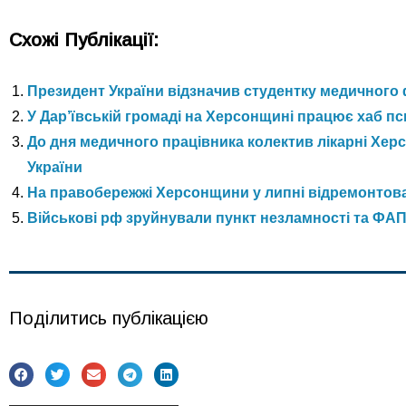
Схожі Публікації:
Президент України відзначив студентку медичного
У Дар’ївській громаді на Херсонщині працює хаб п
До дня медичного працівника колектив лікарні Херс
України
На правобережжі Херсонщини у липні відремонтов
Військові рф зруйнували пункт незламності та ФАП 
Поділитись публікацією