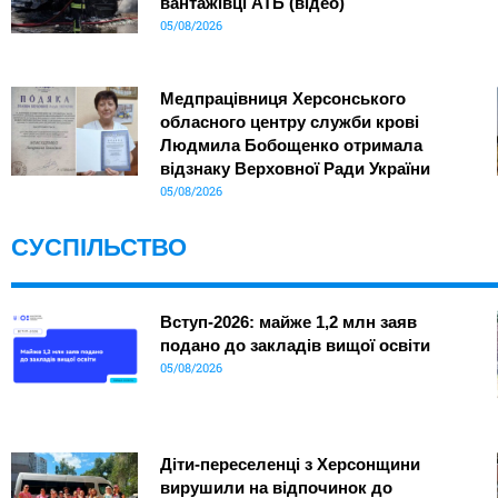
вантажівці АТБ (відео)
05/08/2026
Медпрацівниця Херсонського
обласного центру служби крові
Людмила Бобощенко отримала
відзнаку Верховної Ради України
05/08/2026
СУСПІЛЬСТВО
Вступ-2026: майже 1,2 млн заяв
подано до закладів вищої освіти
05/08/2026
Діти-переселенці з Херсонщини
вирушили на відпочинок до