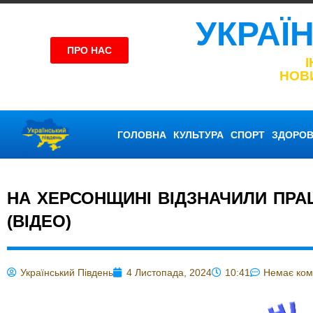
УКРАЇ
ПРО НАС
НОВ
ГОЛОВНА
КУЛЬТУРА
СПОРТ
ЗДОРОВ
НА ХЕРСОНЩИНІ ВІДЗНАЧИЛИ ПРА
(ВІДЕО)
Український Південь
4 Листопада, 2024
10:41
Немає ком