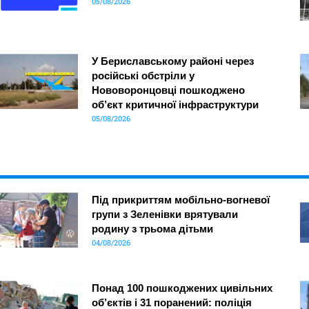
05/08/2026
У Бериславському районі через
російські обстріли у
Нововоронцовці пошкоджено
об’єкт критичної інфраструктури
05/08/2026
Під прикриттям мобільно-вогневої
групи з Зеленівки врятували
родину з трьома дітьми
04/08/2026
Понад 100 пошкоджених цивільних
об’єктів і 31 поранений: поліція