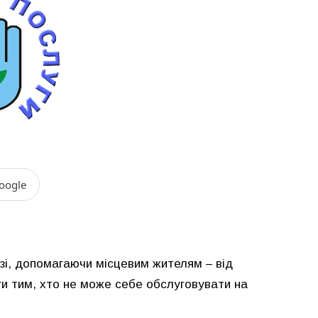
oogle
узі, допомагаючи місцевим жителям – від
и тим, хто не може себе обслуговувати на