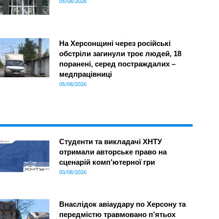
05/08/2026
На Херсонщині через російські
обстріли загинули троє людей, 18
поранені, серед постраждалих –
медпрацівниці
05/08/2026
Студенти та викладачі ХНТУ
отримали авторське право на
сценарій комп’ютерної гри
03/08/2026
Внаслідок авіаудару по Херсону та
передмістю травмовано п’ятьох