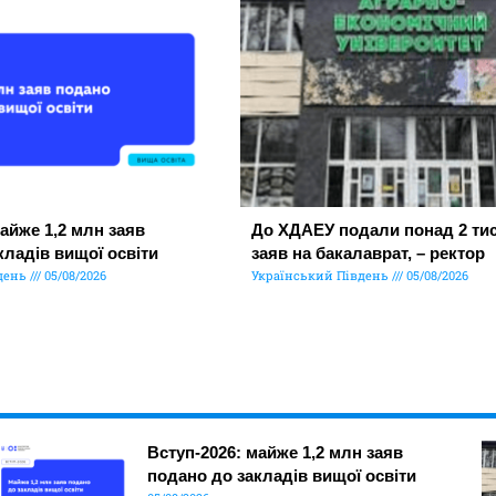
айже 1,2 млн заяв
До ХДАЕУ подали понад 2 тис
кладів вищої освіти
заяв на бакалаврат, – ректор
день
05/08/2026
Український Південь
05/08/2026
Вступ-2026: майже 1,2 млн заяв
подано до закладів вищої освіти