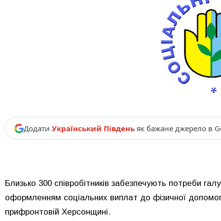
Додати
Український Південь
як бажане джерело в G
Близько 300 співробітників забезпечують потреби гал
оформленням соціальних виплат до фізичної допомог
прифронтовій Херсонщині.