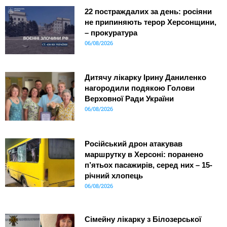
22 постраждалих за день: росіяни
не припиняють терор Херсонщини,
– прокуратура
06/08/2026
Дитячу лікарку Ірину Даниленко
нагородили подякою Голови
Верховної Ради України
06/08/2026
Російський дрон атакував
маршрутку в Херсоні: поранено
п’ятьох пасажирів, серед них – 15-
річний хлопець
06/08/2026
Сімейну лікарку з Білозерської