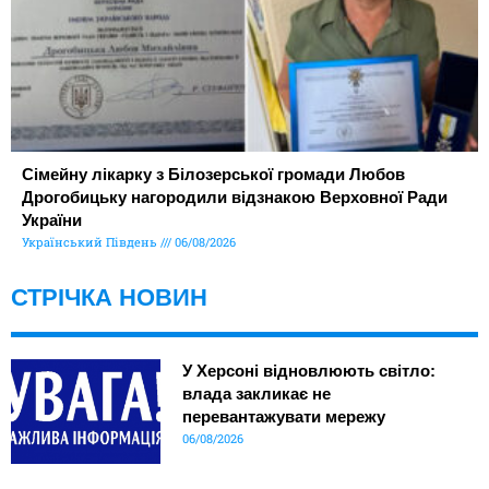
Сімейну лікарку з Білозерської громади Любов
Дрогобицьку нагородили відзнакою Верховної Ради
України
Український Південь
06/08/2026
СТРІЧКА НОВИН
У Херсоні відновлюють світло:
влада закликає не
перевантажувати мережу
06/08/2026