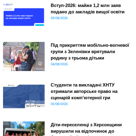
Вступ-2026: майже 1,2 млн заяв
подано до закладів вищої освіти
05/08/2026
Під прикриттям мобільно-вогневої
групи з Зеленівки врятували
родину з трьома дітьми
04/08/2026
Студенти та викладачі ХНТУ
отримали авторське право на
сценарій комп’ютерної гри
03/08/2026
Діти-переселенці з Херсонщини
вирушили на відпочинок до