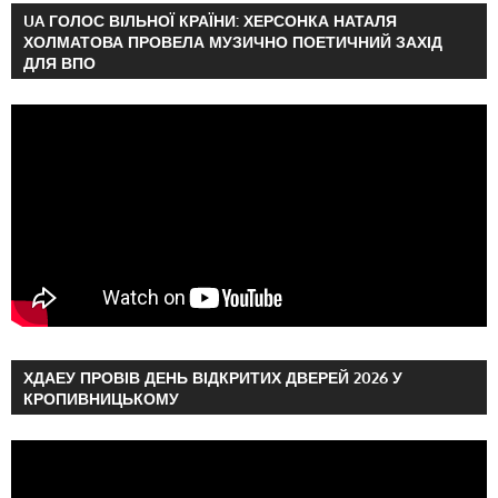
UA ГОЛОС ВІЛЬНОЇ КРАЇНИ: ХЕРСОНКА НАТАЛЯ
ХОЛМАТОВА ПРОВЕЛА МУЗИЧНО ПОЕТИЧНИЙ ЗАХІД
ДЛЯ ВПО
ХДАЕУ ПРОВІВ ДЕНЬ ВІДКРИТИХ ДВЕРЕЙ 2026 У
КРОПИВНИЦЬКОМУ