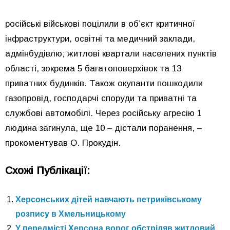
російські військові поцілили в об’єкт критичної
інфраструктури, освітні та медичний заклади,
адмінбудівлю; житлові квартали населених пунктів
області, зокрема 5 багатоповерхівок та 13
приватних будинків. Також окупанти пошкодили
газопровід, господарчі споруди та приватні та
службові автомобілі. Через російську агресію 1
людина загинула, ще 10 – дістали поранення, –
прокоментував О. Прокудін.
Схожі Публікації:
Херсонських дітей навчають петриківському
розпису в Хмельницькому
У передмісті Херсона ворог обстріляв житловий