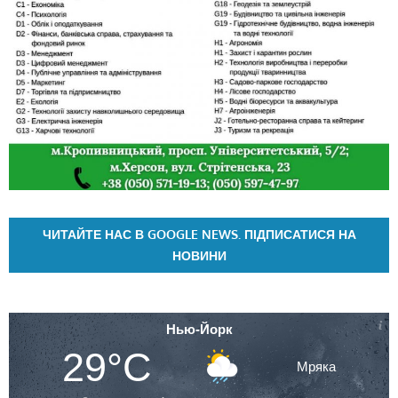
ЧИТАЙТЕ НАС В GOOGLE NEWS. ПІДПИСАТИСЯ НА
НОВИНИ
Нью-Йорк
29°C
Мряка