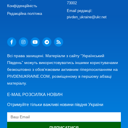
73002
Конфіденційність
Email редакції:
Редакційна політика
pivden_ukraine@ukr.net
Всі права захищені. Матеріали з сайту “Український
Південь” можуть використовуватись іншими користувачами
безкоштовно з обов’язковим активним гіперпосиланням на
PIVDENUKRAINE.COM, розміщеному в першому абзаці
матеріалу.
E-MAIL РОЗСИЛКА НОВИН
Отримуйте тільки важливі новини півдня України
ПІДПИСАТИСЯ