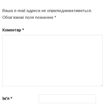
Ваша e-mail адреса не оприлюднюватиметься.
Обов’язкові поля позначені
*
Коментар
*
Ім'я
*