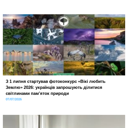
З 1 липня стартував фотоконкурс «Вікі любить
Землю» 2026: українців запрошують ділитися
світлинами пам’яток природи
07/07/2026