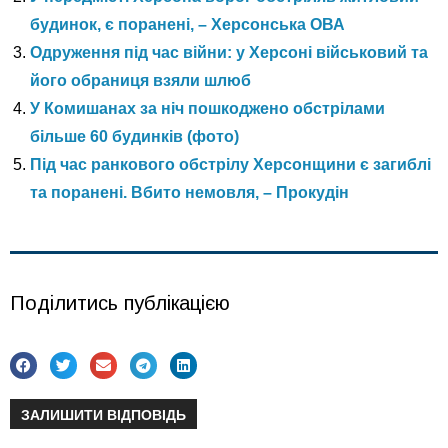
будинок, є поранені, – Херсонська ОВА
Одруження під час війни: у Херсоні військовий та
його обраниця взяли шлюб
У Комишанах за ніч пошкоджено обстрілами
більше 60 будинків (фото)
Під час ранкового обстрілу Херсонщини є загиблі
та поранені. Вбито немовля, – Прокудін
Поділитись публікацією
ЗАЛИШИТИ ВІДПОВІДЬ