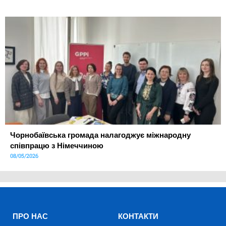
Чорнобаївська громада налагоджує міжнародну
співпрацю з Німеччиною
08/05/2026
ПРО НАС
КОНТАКТИ