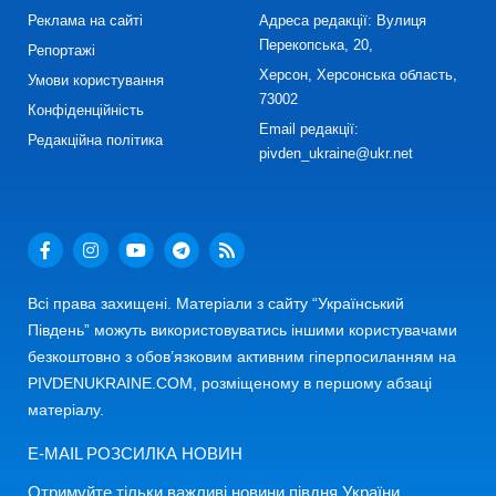
Реклама на сайті
Адреса редакції: Вулиця
Перекопська, 20,
Репортажі
Херсон, Херсонська область,
Умови користування
73002
Конфіденційність
Email редакції:
Редакційна політика
pivden_ukraine@ukr.net
Всі права захищені. Матеріали з сайту “Український
Південь” можуть використовуватись іншими користувачами
безкоштовно з обов’язковим активним гіперпосиланням на
PIVDENUKRAINE.COM, розміщеному в першому абзаці
матеріалу.
E-MAIL РОЗСИЛКА НОВИН
Отримуйте тільки важливі новини півдня України