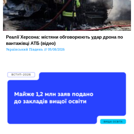
Реалії Херсона: містяни обговорюють удар дрона по
вантажівці АТБ (відео)
Український Південь
05/08/2026