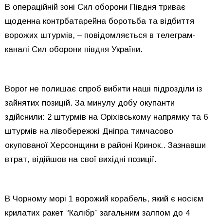
В операційній зоні Сил оборони Півдня триває
щоденна контрбатарейна боротьба та відбиття
ворожих штурмів, – повідомляється в телеграм-
каналі Сил оборони півдня України.
Ворог не полишає спроб вибити наші підрозділи із
зайнятих позицій. За минулу добу окупанти
здійснили: 2 штурмів на Оріхівському напрямку та 6
штурмів на лівобережжі Дніпра тимчасово
окупованої Херсонщини в районі Кринок.. Зазнавши
втрат, відійшов на свої вихідні позиції.
В Чорному морі 1 ворожий корабель, який є носієм
крилатих ракет “Калібр” загальним залпом до 4