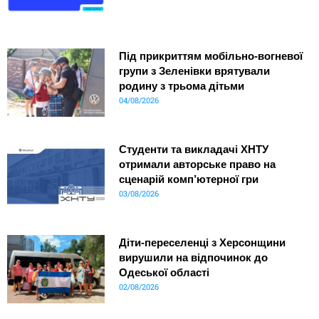
Під прикриттям мобільно-вогневої
групи з Зеленівки врятували
родину з трьома дітьми
04/08/2026
Студенти та викладачі ХНТУ
отримали авторське право на
сценарій комп’ютерної гри
03/08/2026
Діти-переселенці з Херсонщини
вирушили на відпочинок до
Одеської області
02/08/2026