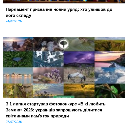
Парламент призначив новий уряд: хто увійшов до
його складу
24/07/2026
З 1 липня стартував фотоконкурс «Вікі любить
Землю» 2026: українців запрошують ділитися
світлинами пам’яток природи
07/07/2026