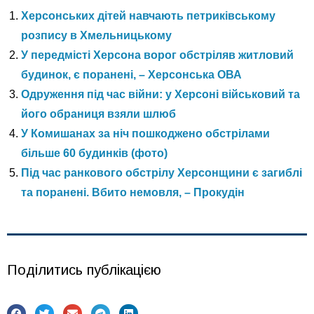
Херсонських дітей навчають петриківському
розпису в Хмельницькому
У передмісті Херсона ворог обстріляв житловий
будинок, є поранені, – Херсонська ОВА
Одруження під час війни: у Херсоні військовий та
його обраниця взяли шлюб
У Комишанах за ніч пошкоджено обстрілами
більше 60 будинків (фото)
Під час ранкового обстрілу Херсонщини є загиблі
та поранені. Вбито немовля, – Прокудін
Поділитись публікацією