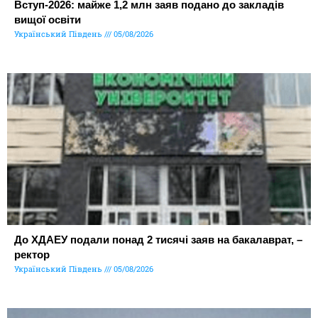
Вступ-2026: майже 1,2 млн заяв подано до закладів
вищої освіти
Український Південь
05/08/2026
До ХДАЕУ подали понад 2 тисячі заяв на бакалаврат, –
ректор
Український Південь
05/08/2026