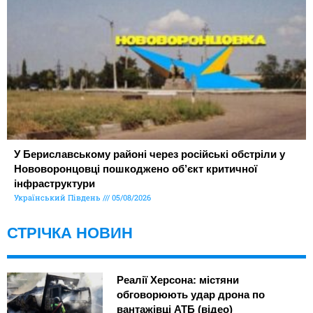
У Бериславському районі через російські обстріли у
Нововоронцовці пошкоджено об’єкт критичної
інфраструктури
Український Південь
05/08/2026
СТРІЧКА НОВИН
Реалії Херсона: містяни
обговорюють удар дрона по
вантажівці АТБ (відео)