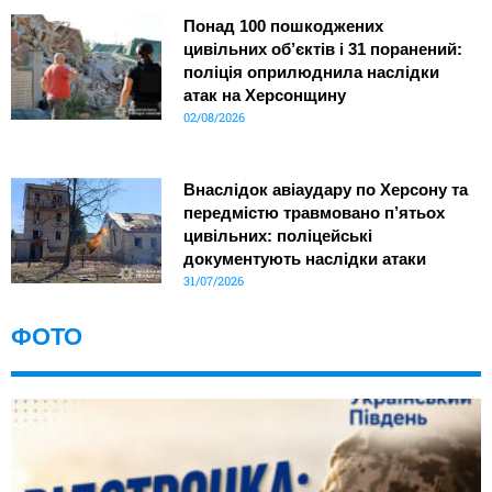
Понад 100 пошкоджених
цивільних об’єктів і 31 поранений:
поліція оприлюднила наслідки
атак на Херсонщину
02/08/2026
Внаслідок авіаудару по Херсону та
передмістю травмовано п’ятьох
цивільних: поліцейські
документують наслідки атаки
31/07/2026
ФОТО