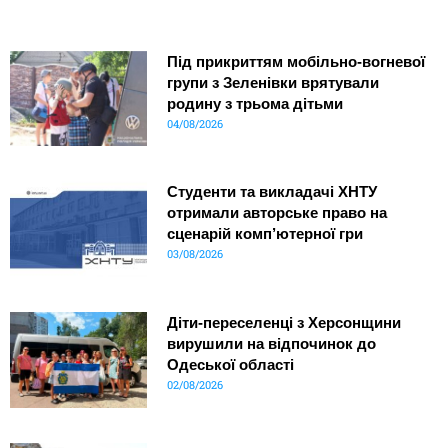
Під прикриттям мобільно-вогневої
групи з Зеленівки врятували
родину з трьома дітьми
04/08/2026
Студенти та викладачі ХНТУ
отримали авторське право на
сценарій комп’ютерної гри
03/08/2026
Діти-переселенці з Херсонщини
вирушили на відпочинок до
Одеської області
02/08/2026