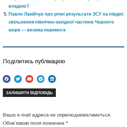
владою?
Павло Лакійчук про річні результати ЗСУ на півдні:
звільнення північно-західної частини Чорного
моря — велика перемога
Поділитись публікацією
ЗАЛИШИТИ ВІДПОВІДЬ
Ваша e-mail адреса не оприлюднюватиметься.
Обов’язкові поля позначені
*