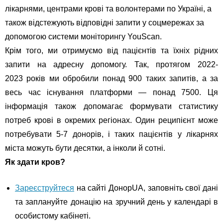
лікарнями, центрами крові та волонтерами по Україні, а
також відстежують відповідні запити у соцмережах за
допомогою системи моніторингу YouScan.
Крім того, ми отримуємо від пацієнтів та їхніх рідних
запити на адресну допомогу. Так, протягом
2022-
2023
років ми обробили понад 900 таких запитів, а за
весь час існування платформи — понад
7500
. Ця
інформація також допомагає формувати статистику
потреб крові в окремих регіонах. Один реципієнт може
потребувати 5-7 донорів, і таких пацієнтів у лікарнях
міста можуть бути десятки, а інколи й сотні.
Як здати кров?
Зареєструйтеся
на сайті ДонорUA, заповніть свої дані
та заплануйте донацію на зручний день у календарі в
особистому кабінеті.