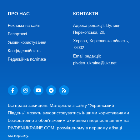
ПРО НАС
КОНТАКТИ
Реклама на сайті
Адреса редакції: Вулиця
Перекопська, 20,
Репортажі
Херсон, Херсонська область,
Умови користування
73002
Конфіденційність
Email редакції:
Редакційна політика
pivden_ukraine@ukr.net
Всі права захищені. Матеріали з сайту “Український
Південь” можуть використовуватись іншими користувачами
безкоштовно з обов’язковим активним гіперпосиланням на
PIVDENUKRAINE.COM, розміщеному в першому абзаці
матеріалу.