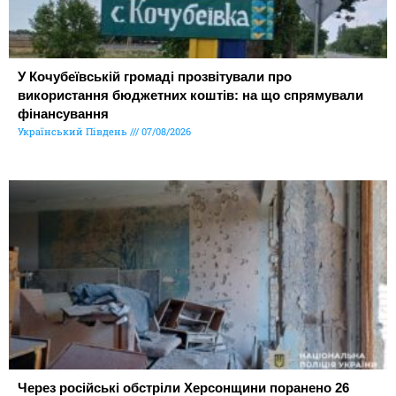
У Кочубеївській громаді прозвітували про
використання бюджетних коштів: на що спрямували
фінансування
Український Південь
07/08/2026
Через російські обстріли Херсонщини поранено 26