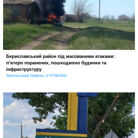
Бериславський район під масованими атаками:
п’ятеро поранених, пошкоджено будинки та
інфраструктуру
Український Південь
07/08/2026