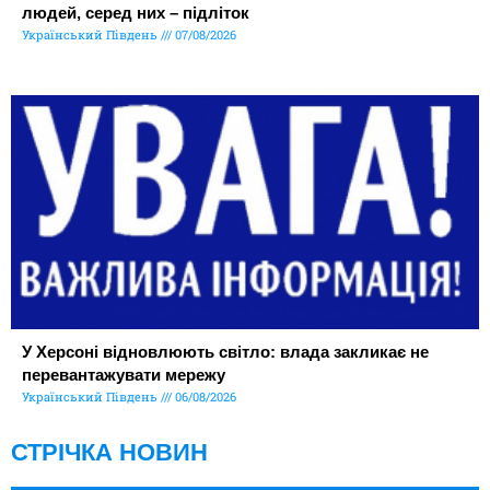
людей, серед них – підліток
Український Південь
07/08/2026
У Херсоні відновлюють світло: влада закликає не
перевантажувати мережу
Український Південь
06/08/2026
СТРІЧКА НОВИН