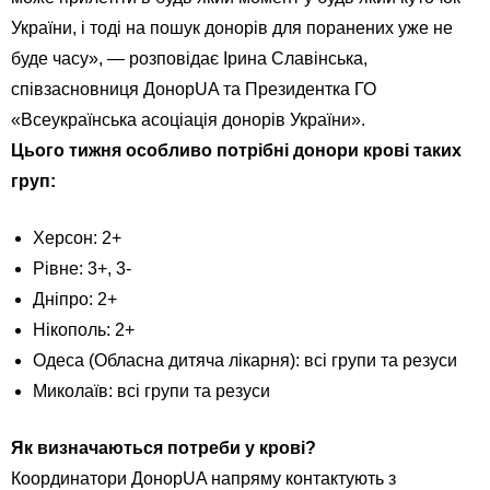
України, і тоді на пошук донорів для поранених уже не
буде часу», — розповідає Ірина Славінська,
співзасновниця ДонорUA та Президентка ГО
«Всеукраїнська асоціація донорів України».
Цього тижня особливо потрібні донори крові таких
груп:
Херсон: 2+
Рівне: 3+, 3-
Дніпро: 2+
Нікополь: 2+
Одеса (Обласна дитяча лікарня): всі групи та резуси
Миколаїв: всі групи та резуси
Як визначаються потреби у крові?
Координатори ДонорUA напряму контактують з