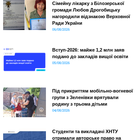
Сімейну лікарку з Білозерської
громади Любов Дрогобицьку
нагородили відзнакою Верховної
Ради України
06/08/2026
Вступ-2026: майже 1,2 млн заяв
подано до закладів вищої освіти
05/08/2026
Під прикриттям мобільно-вогневої
групи з Зеленівки врятували
родину з трьома дітьми
04/08/2026
Студенти та викладачі ХНТУ
отримали авторське право на