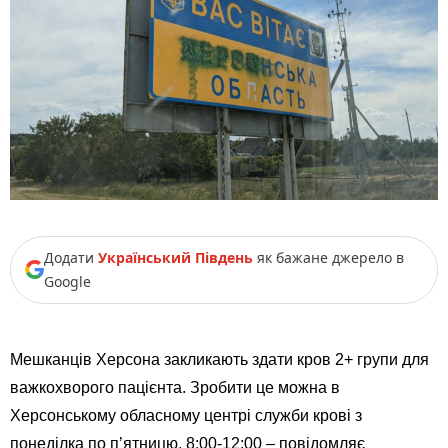
Додати
Український Південь
як бажане джерело в
Google
Мешканців Херсона закликають здати кров 2+ групи для
важкохворого пацієнта. Зробити це можна в
Херсонському обласному центрі служби крові з
понеділка по п’ятницю, 8:
00-12
:00 – повідомляє