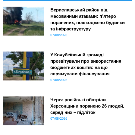
Бериславський район під
масованими атаками: п’ятеро
поранених, пошкоджено будинки
та інфраструктуру
07/08/2026
У Кочубеївській громаді
прозвітували про використання
бюджетних коштів: на що
спрямували фінансування
07/08/2026
Через російські обстріли
Херсонщини поранено 26 людей,
серед них – підліток
07/08/2026