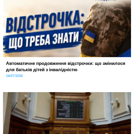
Автоматичне продовження відстрочки: що змінилося
для батьків дітей з інвалідністю
24/07/2026