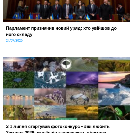
Парламент призначив новий уряд: хто увійшов до
його складу
24/07/2026
З 1 липня стартував фотоконкурс «Вікі любить
Землю» 2026: українців запрошують ділитися