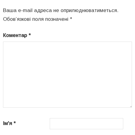
Ваша e-mail адреса не оприлюднюватиметься.
Обов’язкові поля позначені
*
Коментар
*
Ім'я
*