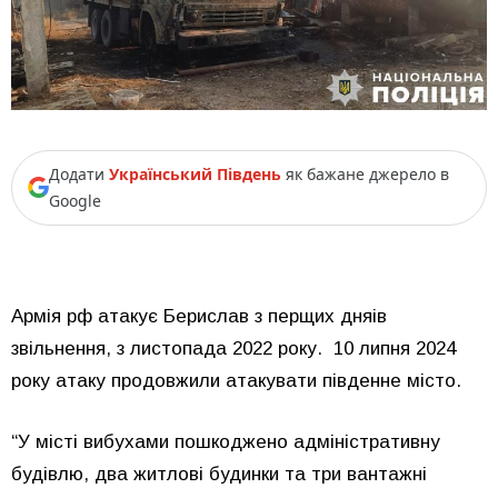
Додати
Український Південь
як бажане джерело в
Google
Армія рф атакує Берислав з перщих дняів
звільнення, з листопада 2022 року. 10 липня 2024
року атаку продовжили атакувати південне місто.
“У місті вибухами пошкоджено адміністративну
будівлю, два житлові будинки та три вантажні