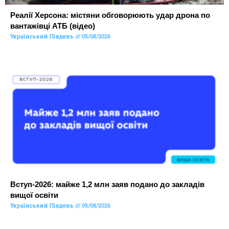
Реалії Херсона: містяни обговорюють удар дрона по
вантажівці АТБ (відео)
Український Південь
05/08/2026
Вступ-2026: майже 1,2 млн заяв подано до закладів
вищої освіти
Український Південь
05/08/2026