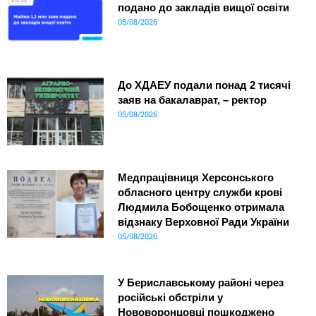
подано до закладів вищої освіти
05/08/2026
До ХДАЕУ подали понад 2 тисячі
заяв на бакалаврат, – ректор
05/08/2026
Медпрацівниця Херсонського
обласного центру служби крові
Людмила Бобощенко отримала
відзнаку Верховної Ради України
05/08/2026
У Бериславському районі через
російські обстріли у
Нововоронцовці пошкоджено