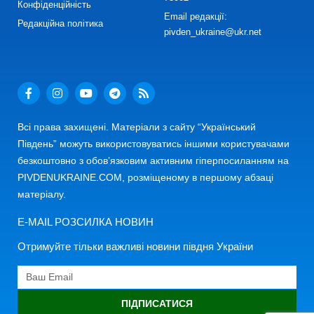
Конфіденційність
Email редакції:
Редакційна політика
pivden_ukraine@ukr.net
Всі права захищені. Матеріали з сайту “Український
Південь” можуть використовуватись іншими користувачами
безкоштовно з обов’язковим активним гіперпосиланням на
PIVDENUKRAINE.COM, розміщеному в першому абзаці
матеріалу.
E-MAIL РОЗСИЛКА НОВИН
Отримуйте тільки важливі новини півдня України
ПІДПИСАТИСЯ