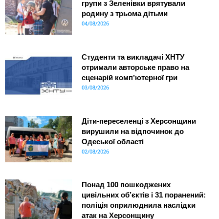
групи з Зеленівки врятували
родину з трьома дітьми
04/08/2026
Студенти та викладачі ХНТУ
отримали авторське право на
сценарій комп’ютерної гри
03/08/2026
Діти-переселенці з Херсонщини
вирушили на відпочинок до
Одеської області
02/08/2026
Понад 100 пошкоджених
цивільних об’єктів і 31 поранений:
поліція оприлюднила наслідки
атак на Херсонщину