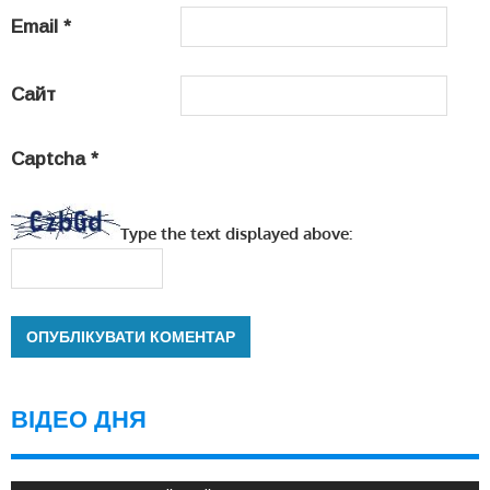
Email
*
Сайт
Captcha
*
Type the text displayed above:
ВІДЕО ДНЯ