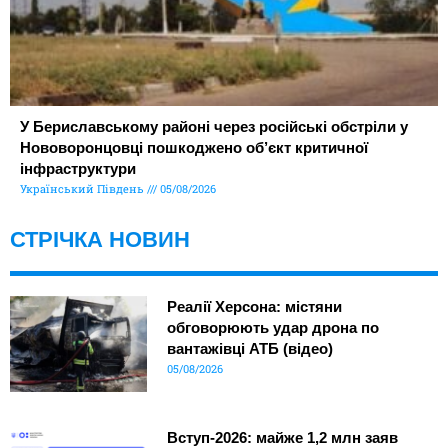
У Бериславському районі через російські обстріли у
Нововоронцовці пошкоджено об’єкт критичної
інфраструктури
Український Південь
05/08/2026
СТРІЧКА НОВИН
Реалії Херсона: містяни
обговорюють удар дрона по
вантажівці АТБ (відео)
05/08/2026
Вступ-2026: майже 1,2 млн заяв