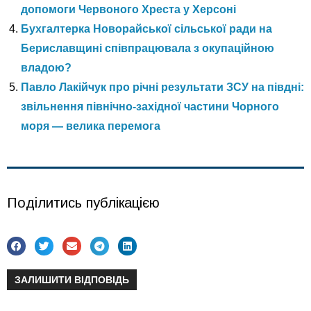
допомоги Червоного Хреста у Херсоні
Бухгалтерка Новорайської сільської ради на
Бериславщині співпрацювала з окупаційною
владою?
Павло Лакійчук про річні результати ЗСУ на півдні:
звільнення північно-західної частини Чорного
моря — велика перемога
Поділитись публікацією
ЗАЛИШИТИ ВІДПОВІДЬ