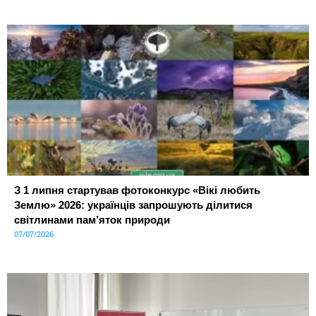
З 1 липня стартував фотоконкурс «Вікі любить
Землю» 2026: українців запрошують ділитися
світлинами пам’яток природи
07/07/2026