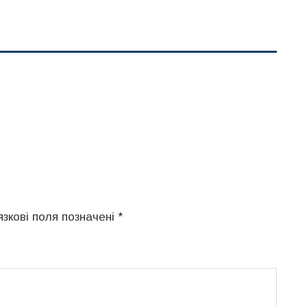
язкові поля позначені
*