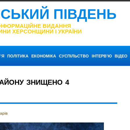
НСЬКИЙ ПІВДЕНЬ
ІНФОРМАЦІЙНЕ ВИДАННЯ
ИНИ ХЕРСОНЩИНИ І УКРАЇНИ
’Я
ПОЛІТИКА
ЕКОНОМІКА
СУСПІЛЬСТВО
ІНТЕРВ’Ю
ВІДЕО
РАЙОНУ ЗНИЩЕНО 4
арів