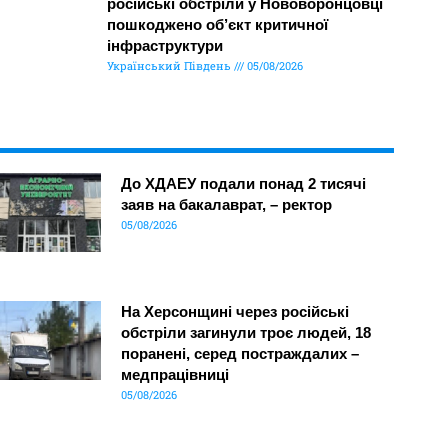
російські обстріли у Нововоронцовці
пошкоджено об’єкт критичної
інфраструктури
Український Південь
05/08/2026
До ХДАЕУ подали понад 2 тисячі
заяв на бакалаврат, – ректор
05/08/2026
На Херсонщині через російські
обстріли загинули троє людей, 18
поранені, серед постраждалих –
медпрацівниці
05/08/2026