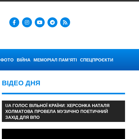
ФОТО
ВІЙНА
МЕМОРІАЛ ПАМ’ЯТІ
СПЕЦПРОЄКТИ
ВІДЕО ДНЯ
UA ГОЛОС ВІЛЬНОЇ КРАЇНИ: ХЕРСОНКА НАТАЛЯ
ХОЛМАТОВА ПРОВЕЛА МУЗИЧНО ПОЕТИЧНИЙ
ЗАХІД ДЛЯ ВПО