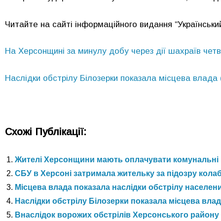
Читайте на сайті інформаційного видання “Український
На Херсонщині за минулу добу через дії шахраїв чет
Наслідки обстрілу Білозерки показала місцева влада 
Схожі Публікації:
Жителі Херсонщини мають оплачувати комунальні п
СБУ в Херсоні затримала жительку за підозру колаб
Місцева влада показала наслідки обстрілу населен
Наслідки обстрілу Білозерки показала місцева влада
Внаслідок ворожих обстрілів Херсонського району 