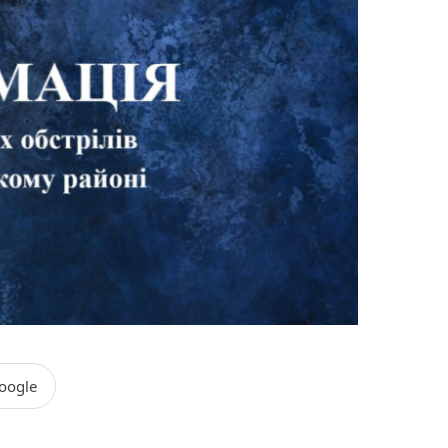
oogle