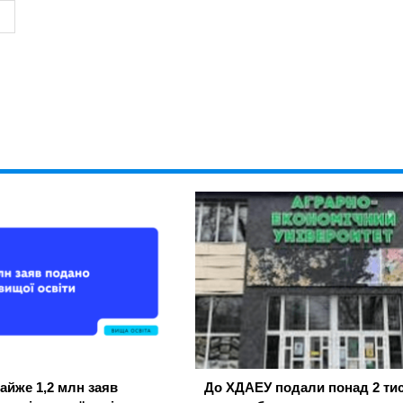
айже 1,2 млн заяв
До ХДАЕУ подали понад 2 тис