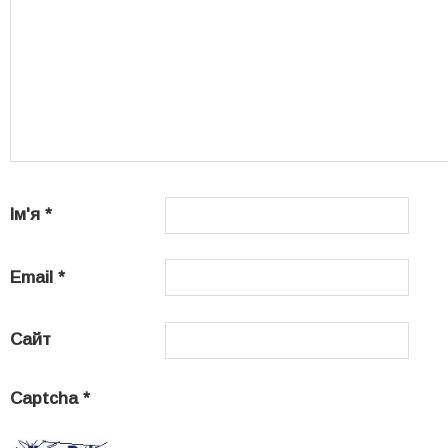
Ім'я
*
Email
*
Сайт
Captcha
*