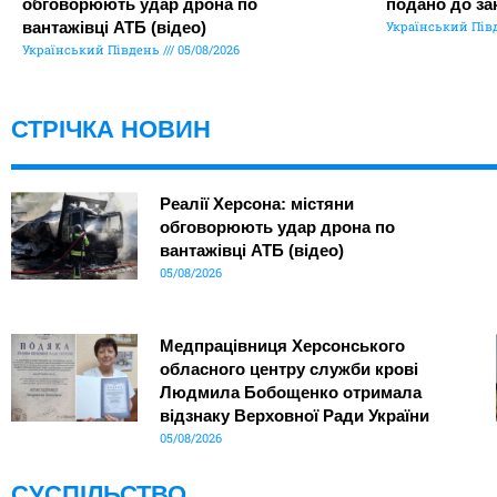
обговорюють удар дрона по
подано до за
вантажівці АТБ (відео)
Український Пів
Український Південь
05/08/2026
СТРІЧКА НОВИН
Реалії Херсона: містяни
обговорюють удар дрона по
вантажівці АТБ (відео)
05/08/2026
Медпрацівниця Херсонського
обласного центру служби крові
Людмила Бобощенко отримала
відзнаку Верховної Ради України
05/08/2026
СУСПІЛЬСТВО