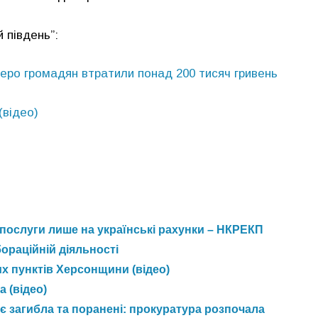
 південь”:
веро громадян втратили понад 200 тисяч гривень
(відео)
ослуги лише на українські рахунки – НКРЕКП
ораційній діяльності
их пунктів Херсонщини (відео)
 (відео)
є загибла та поранені: прокуратура розпочала