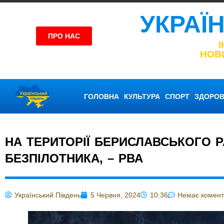
УКРАЇ
ПРО НАС
НОВ
ГОЛОВНА
КУЛЬТУРА
СПОРТ
ЗДОРОВ
НА ТЕРИТОРІЇ БЕРИСЛАВСЬКОГО 
БЕЗПІЛОТНИКА, – РВА
Український Південь
5 Червня, 2024
10:36
Немає комент