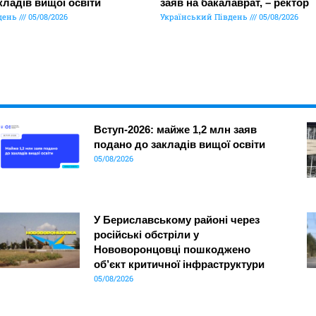
кладів вищої освіти
заяв на бакалаврат, – ректор
день
05/08/2026
Український Південь
05/08/2026
Вступ-2026: майже 1,2 млн заяв
подано до закладів вищої освіти
05/08/2026
У Бериславському районі через
російські обстріли у
Нововоронцовці пошкоджено
об’єкт критичної інфраструктури
05/08/2026