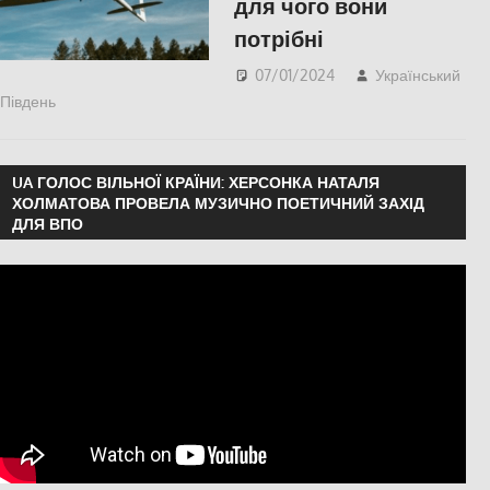
для чого вони
потрібні
07/01/2024
Український
Південь
Без рубрики
UA ГОЛОС ВІЛЬНОЇ КРАЇНИ: ХЕРСОНКА НАТАЛЯ
ХОЛМАТОВА ПРОВЕЛА МУЗИЧНО ПОЕТИЧНИЙ ЗАХІД
ДЛЯ ВПО