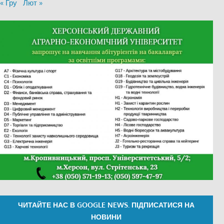
« Гру
Лют »
ЧИТАЙТЕ НАС В GOOGLE NEWS. ПІДПИСАТИСЯ НА
НОВИНИ