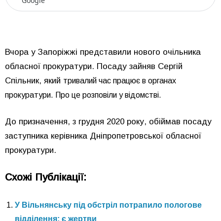
Google
Вчора у Запоріжжі представили нового очільника
обласної прокуратури. Посаду зайняв Сергій
Спільник, який
тривалий час працює в органах
прокуратури. Про це розповіли у відомстві.
До призначення, з грудня 2020 року, обіймав посаду
заступника керівника Дніпропетровської обласної
прокуратури.
Схожі Публікації:
У Вільнянську під обстріл потрапило пологове
відділення: є жертви