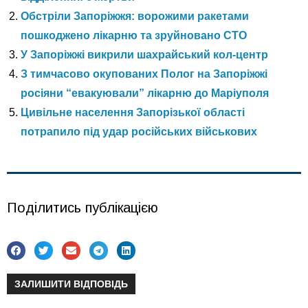
Обстріли Запоріжжя: ворожими ракетами
пошкоджено лікарню та зруйновано СТО
У Запоріжжі викрили шахрайський кол-центр
З тимчасово окупованих Полог на Запоріжжі
росіяни “евакуювали” лікарню до Маріуполя
Цивільне населення Запорізької області
потрапило під удар російських військових
Поділитись публікацією
ЗАЛИШИТИ ВІДПОВІДЬ