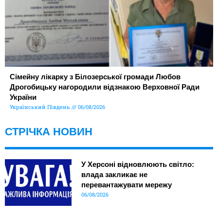
Сімейну лікарку з Білозерської громади Любов
Дрогобицьку нагородили відзнакою Верховної Ради
України
Український Південь
06/08/2026
СТРІЧКА НОВИН
У Херсоні відновлюють світло:
влада закликає не
перевантажувати мережу
06/08/2026