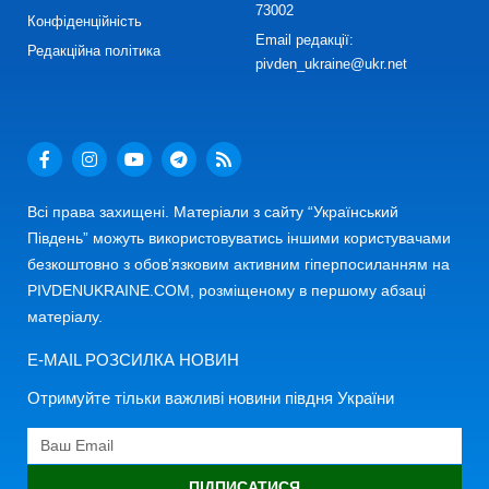
73002
Конфіденційність
Email редакції:
Редакційна політика
pivden_ukraine@ukr.net
Всі права захищені. Матеріали з сайту “Український
Південь” можуть використовуватись іншими користувачами
безкоштовно з обов’язковим активним гіперпосиланням на
PIVDENUKRAINE.COM, розміщеному в першому абзаці
матеріалу.
E-MAIL РОЗСИЛКА НОВИН
Отримуйте тільки важливі новини півдня України
ПІДПИСАТИСЯ