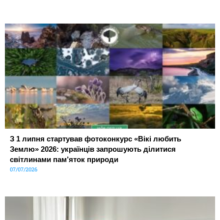
З 1 липня стартував фотоконкурс «Вікі любить
Землю» 2026: українців запрошують ділитися
світлинами пам’яток природи
07/07/2026