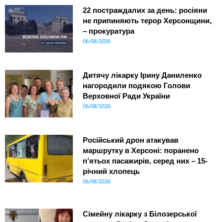
22 постраждалих за день: росіяни
не припиняють терор Херсонщини,
– прокуратура
06/08/2026
Дитячу лікарку Ірину Даниленко
нагородили подякою Голови
Верховної Ради України
06/08/2026
Російський дрон атакував
маршрутку в Херсоні: поранено
п’ятьох пасажирів, серед них – 15-
річний хлопець
06/08/2026
Сімейну лікарку з Білозерської