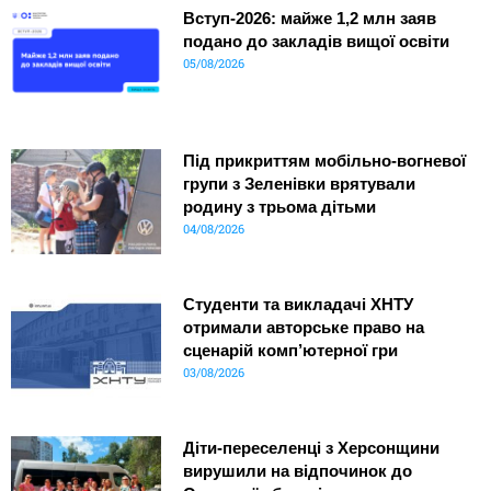
Вступ-2026: майже 1,2 млн заяв
подано до закладів вищої освіти
05/08/2026
Під прикриттям мобільно-вогневої
групи з Зеленівки врятували
родину з трьома дітьми
04/08/2026
Студенти та викладачі ХНТУ
отримали авторське право на
сценарій комп’ютерної гри
03/08/2026
Діти-переселенці з Херсонщини
вирушили на відпочинок до