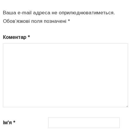
Ваша e-mail адреса не оприлюднюватиметься.
Обов’язкові поля позначені
*
Коментар
*
Ім'я
*