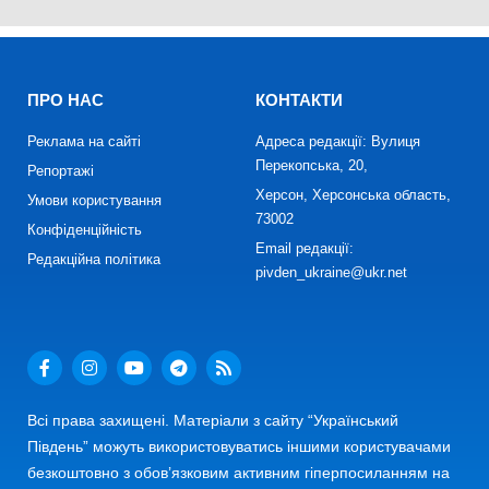
ПРО НАС
КОНТАКТИ
Реклама на сайті
Адреса редакції: Вулиця
Перекопська, 20,
Репортажі
Херсон, Херсонська область,
Умови користування
73002
Конфіденційність
Email редакції:
Редакційна політика
pivden_ukraine@ukr.net
Всі права захищені. Матеріали з сайту “Український
Південь” можуть використовуватись іншими користувачами
безкоштовно з обов’язковим активним гіперпосиланням на