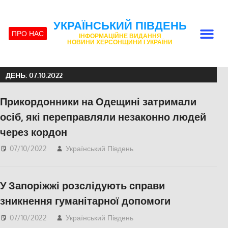
УКРАЇНСЬКИЙ ПІВДЕНЬ
ПРО НАС
ІНФОРМАЦІЙНЕ ВИДАННЯ
НОВИНИ ХЕРСОНЩИНИ І УКРАЇНИ
ДЕНЬ:
07.10.2022
Прикордонники на Одещині затримали
осіб, які переправляли незаконно людей
через кордон
07/10/2022
Український Південь
Актуальні новини
,
Одесса
У Запоріжжі розслідують справи
зникнення гуманітарної допомоги
07/10/2022
Український Південь
Актуальні новини
,