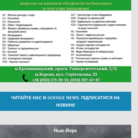
ЧИТАЙТЕ НАС В GOOGLE NEWS. ПІДПИСАТИСЯ НА
НОВИНИ
Нью-Йорк