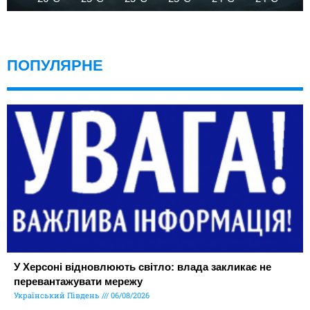
ПОПУЛЯРНЕ
У Херсоні відновлюють світло: влада закликає не
перевантажувати мережу
Український Південь
06/08/2026