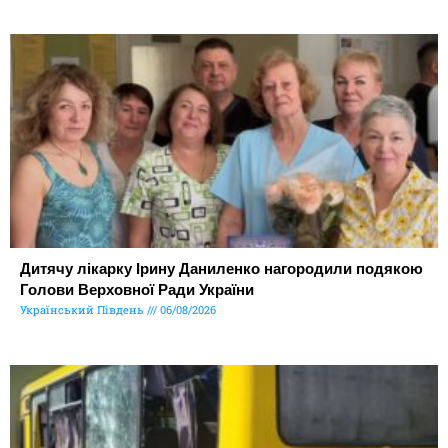
Дитячу лікарку Ірину Даниленко нагородили подякою
Голови Верховної Ради України
Український Південь
06/08/2026