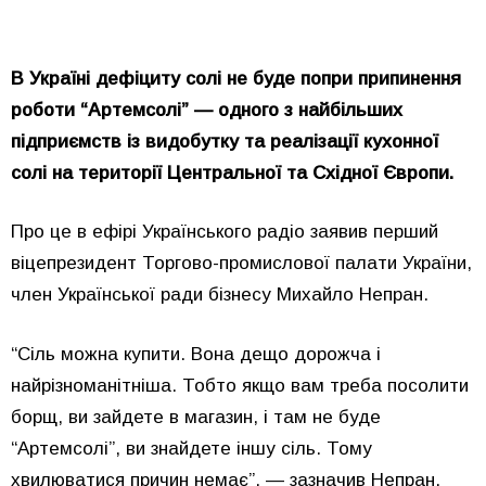
В Україні дефіциту солі не буде попри припинення
роботи “Артемсолі” — одного з найбільших
підприємств із видобутку та реалізації кухонної
солі на території Центральної та Східної Європи.
Про це в ефірі Українського радіо заявив перший
віцепрезидент Торгово-промислової палати України,
член Української ради бізнесу Михайло Непран.
“Сіль можна купити. Вона дещо дорожча і
найрізноманітніша. Тобто якщо вам треба посолити
борщ, ви зайдете в магазин, і там не буде
“Артемсолі”, ви знайдете іншу сіль. Тому
хвилюватися причин немає”, — зазначив Непран.