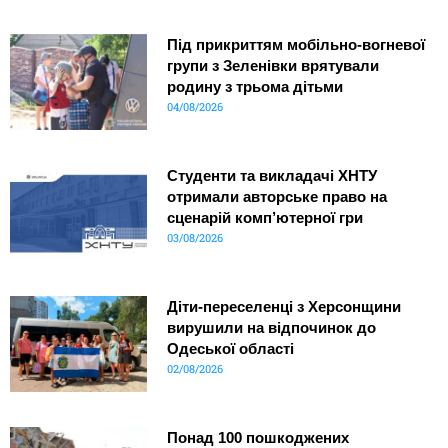
Під прикриттям мобільно-вогневої
групи з Зеленівки врятували
родину з трьома дітьми
04/08/2026
Студенти та викладачі ХНТУ
отримали авторське право на
сценарій комп’ютерної гри
03/08/2026
Діти-переселенці з Херсонщини
вирушили на відпочинок до
Одеської області
02/08/2026
Понад 100 пошкоджених