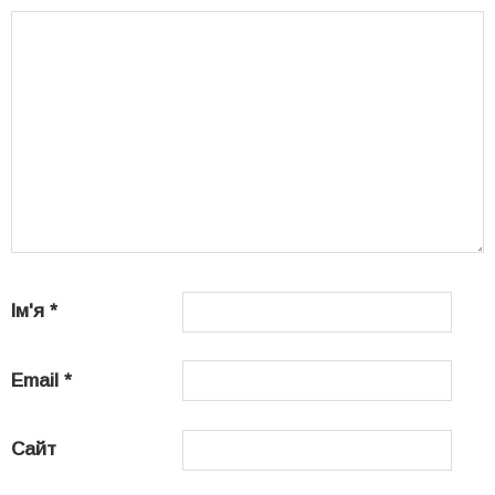
Ім'я
*
Email
*
Сайт