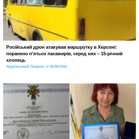
Російський дрон атакував маршрутку в Херсоні:
поранено п’ятьох пасажирів, серед них – 15-річний
хлопець
Український Південь
06/08/2026