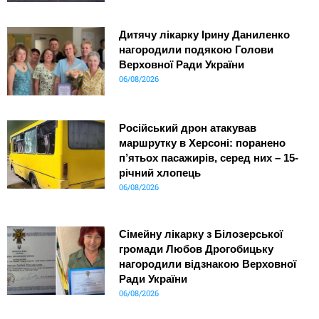
Дитячу лікарку Ірину Даниленко
нагородили подякою Голови
Верховної Ради України
06/08/2026
Російський дрон атакував
маршрутку в Херсоні: поранено
п’ятьох пасажирів, серед них – 15-
річний хлопець
06/08/2026
Сімейну лікарку з Білозерської
громади Любов Дрогобицьку
нагородили відзнакою Верховної
Ради України
06/08/2026