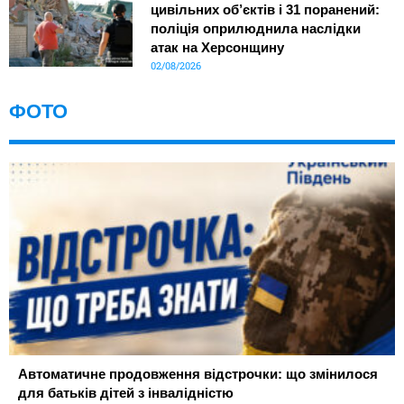
цивільних об’єктів і 31 поранений:
поліція оприлюднила наслідки
атак на Херсонщину
02/08/2026
ФОТО
Автоматичне продовження відстрочки: що змінилося
для батьків дітей з інвалідністю