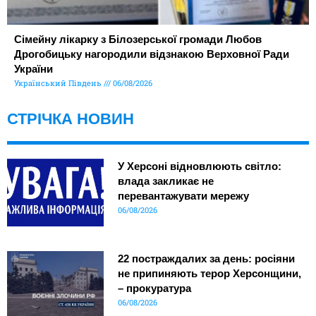
Сімейну лікарку з Білозерської громади Любов
Дрогобицьку нагородили відзнакою Верховної Ради
України
Український Південь
06/08/2026
СТРІЧКА НОВИН
У Херсоні відновлюють світло:
влада закликає не
перевантажувати мережу
06/08/2026
22 постраждалих за день: росіяни
не припиняють терор Херсонщини,
– прокуратура
06/08/2026