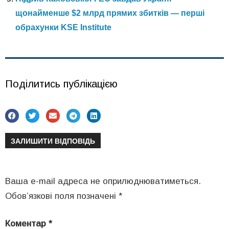
щонайменше $2 млрд прямих збитків — перші
обрахунки KSE Institute
Поділитись публікацією
ЗАЛИШИТИ ВІДПОВІДЬ
Ваша e-mail адреса не оприлюднюватиметься.
Обов’язкові поля позначені
*
Коментар
*