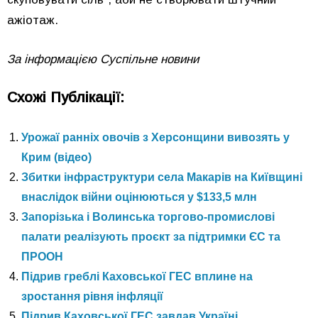
ажіотаж.
За інформацією Суспільне новини
Схожі Публікації:
Урожаї ранніх овочів з Херсонщини вивозять у
Крим (відео)
Збитки інфраструктури села Макарів на Київщині
внаслідок війни оцінюються у $133,5 млн
Запорізька і Волинська торгово-промислові
палати реалізують проєкт за підтримки ЄС та
ПРООН
Підрив греблі Каховської ГЕС вплине на
зростання рівня інфляції
Підрив Каховської ГЕС завдав Україні