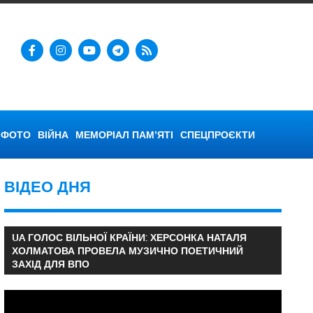
ФОТО
ВІЙНА
МЕМОРІАЛ ПАМ’ЯТІ
СПЕЦПРОЄКТИ
ВІДЕО ДНЯ
UA ГОЛОС ВІЛЬНОЇ КРАЇНИ: ХЕРСОНКА НАТАЛЯ
ХОЛМАТОВА ПРОВЕЛА МУЗИЧНО ПОЕТИЧНИЙ
ЗАХІД ДЛЯ ВПО