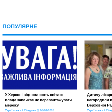
ПОПУЛЯРНЕ
У Херсоні відновлюють світло:
Дитячу лікар
влада закликає не перевантажувати
нагородили 
мережу
Верховної Ра
Український Південь
06/08/2026
Український Пів