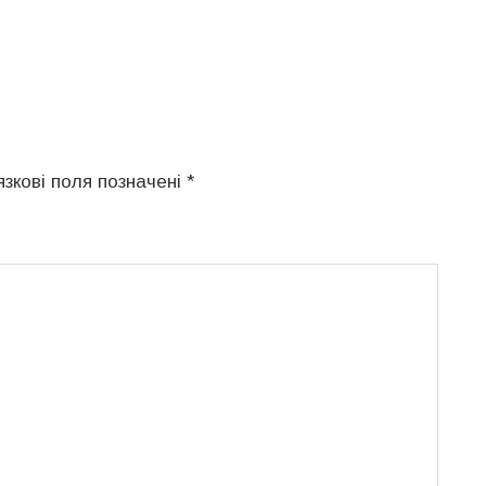
язкові поля позначені
*