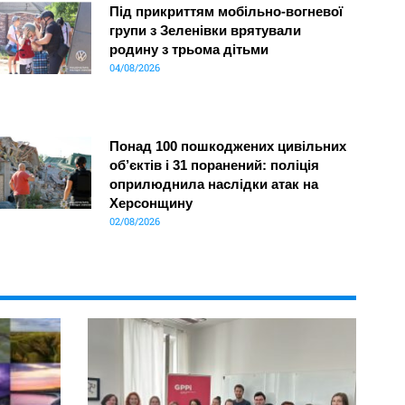
Під прикриттям мобільно-вогневої
групи з Зеленівки врятували
родину з трьома дітьми
04/08/2026
Понад 100 пошкоджених цивільних
об’єктів і 31 поранений: поліція
оприлюднила наслідки атак на
Херсонщину
02/08/2026