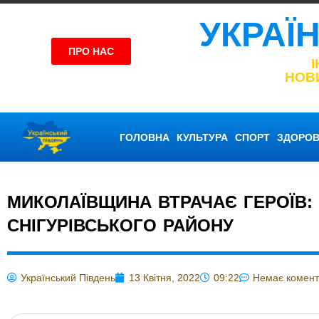
УКРАЇ
ПРО НАС
НОВ
ГОЛОВНА
КУЛЬТУРА
СПОРТ
ЗДОРОВ
МИКОЛАЇВЩИНА ВТРАЧАЄ ГЕРОЇВ:
СНІГУРІВСЬКОГО РАЙОНУ
Український Південь
13 Квітня, 2022
09:22
Немає комент