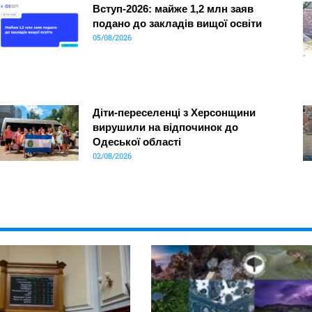
Вступ-2026: майже 1,2 млн заяв
подано до закладів вищої освіти
05/08/2026
Діти-переселенці з Херсонщини
вирушили на відпочинок до
Одеської області
02/08/2026