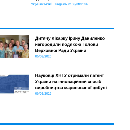
Український Південь
06/08/2026
Дитячу лікарку Ірину Даниленко
нагородили подякою Голови
Верховної Ради України
06/08/2026
Науковці ХНТУ отримали патент
України на інноваційний спосіб
виробництва маринованої цибулі
06/08/2026