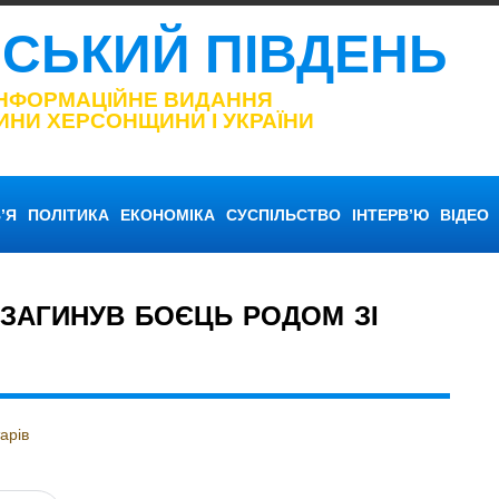
НСЬКИЙ ПІВДЕНЬ
ІНФОРМАЦІЙНЕ ВИДАННЯ
ИНИ ХЕРСОНЩИНИ І УКРАЇНИ
’Я
ПОЛІТИКА
ЕКОНОМІКА
СУСПІЛЬСТВО
ІНТЕРВ’Ю
ВІДЕО
 ЗАГИНУВ БОЄЦЬ РОДОМ ЗІ
арів