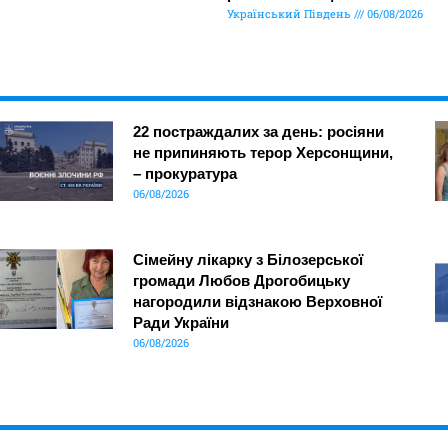
Український Південь
06/08/2026
22 постраждалих за день: росіяни
не припиняють терор Херсонщини,
– прокуратура
06/08/2026
Сімейну лікарку з Білозерської
громади Любов Дрогобицьку
нагородили відзнакою Верховної
Ради України
06/08/2026