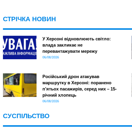
СТРІЧКА НОВИН
У Херсоні відновлюють світло:
влада закликає не
перевантажувати мережу
06/08/2026
Російський дрон атакував
маршрутку в Херсоні: поранено
п’ятьох пасажирів, серед них – 15-
річний хлопець
06/08/2026
СУСПІЛЬСТВО