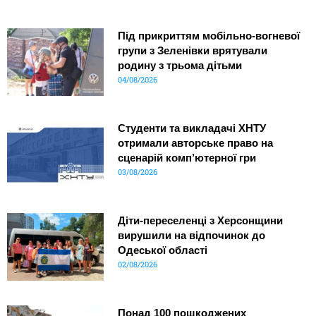
Під прикриттям мобільно-вогневої
групи з Зеленівки врятували
родину з трьома дітьми
04/08/2026
Студенти та викладачі ХНТУ
отримали авторське право на
сценарій комп’ютерної гри
03/08/2026
Діти-переселенці з Херсонщини
вирушили на відпочинок до
Одеської області
02/08/2026
Понад 100 пошкоджених