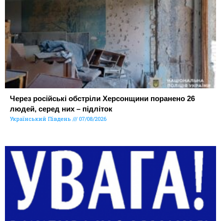
Через російські обстріли Херсонщини поранено 26
людей, серед них – підліток
Український Південь
07/08/2026