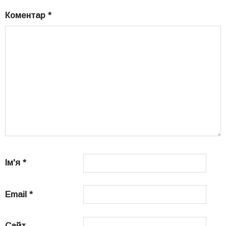
Коментар
*
Ім'я
*
Email
*
Сайт