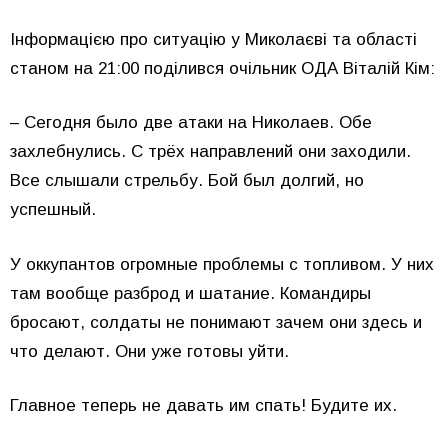
Інформацією про ситуацію у Миколаєві та області
станом на 21:00 поділився очільник ОДА Віталій Кім:
– Сегодня было две атаки на Николаев. Обе
захлебнулись. С трёх направлений они заходили.
Все слышали стрельбу. Бой был долгий, но
успешный.
У оккупантов огромные проблемы с топливом. У них
там вообще разброд и шатание. Командиры
бросают, солдаты не понимают зачем они здесь и
что делают. Они уже готовы уйти.
Главное теперь не давать им спать! Будите их.