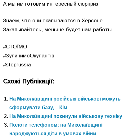
А мы им готовим интересный сюрприз.
Знаем, что они окапываются в Херсоне.
Закапывайтесь, меньше будет нам работы.
#СТОЇМО
#ЗупинимоОкупантів
#stoprussia
Схожі Публікації:
На Миколаївщині російські військові можуть
сформувати базу, – Кім
На Миколаївщині покинули військову техніку
Пологи телефоном: на Миколаївщині
народжуються діти в умовах війни