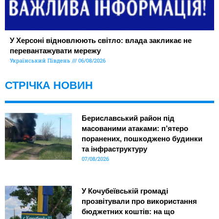
У Херсоні відновлюють світло: влада закликає не
перевантажувати мережу
Український Південь
06/08/2026
СТРІЧКА НОВИН
Бериславський район під
масованими атаками: п’ятеро
поранених, пошкоджено будинки
та інфраструктуру
07/08/2026
У Кочубеївській громаді
прозвітували про використання
бюджетних коштів: на що