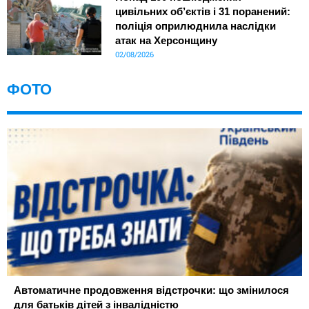
цивільних об’єктів і 31 поранений:
поліція оприлюднила наслідки
атак на Херсонщину
02/08/2026
ФОТО
Автоматичне продовження відстрочки: що змінилося
для батьків дітей з інвалідністю