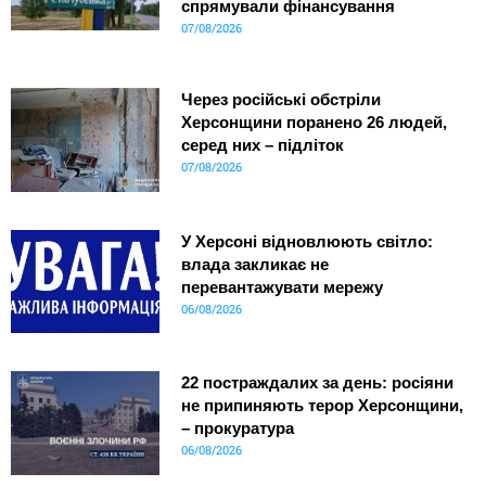
спрямували фінансування
07/08/2026
Через російські обстріли
Херсонщини поранено 26 людей,
серед них – підліток
07/08/2026
У Херсоні відновлюють світло:
влада закликає не
перевантажувати мережу
06/08/2026
22 постраждалих за день: росіяни
не припиняють терор Херсонщини,
– прокуратура
06/08/2026