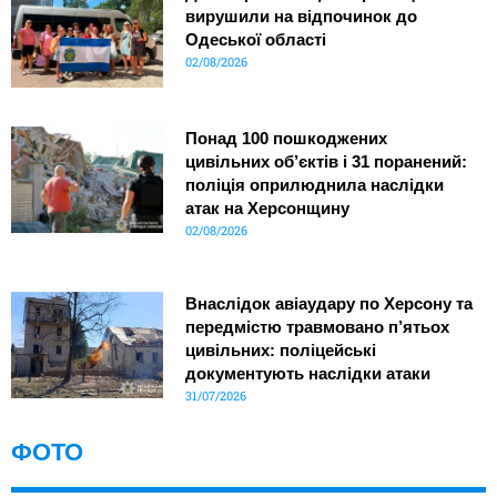
вирушили на відпочинок до
Одеської області
02/08/2026
Понад 100 пошкоджених
цивільних об’єктів і 31 поранений:
поліція оприлюднила наслідки
атак на Херсонщину
02/08/2026
Внаслідок авіаудару по Херсону та
передмістю травмовано п’ятьох
цивільних: поліцейські
документують наслідки атаки
31/07/2026
ФОТО