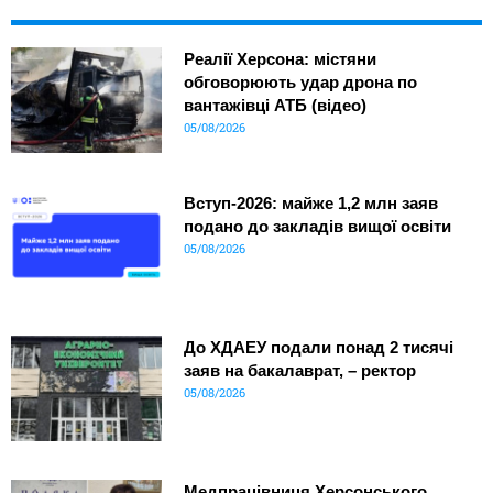
Реалії Херсона: містяни
обговорюють удар дрона по
вантажівці АТБ (відео)
05/08/2026
Вступ-2026: майже 1,2 млн заяв
подано до закладів вищої освіти
05/08/2026
До ХДАЕУ подали понад 2 тисячі
заяв на бакалаврат, – ректор
05/08/2026
Медпрацівниця Херсонського