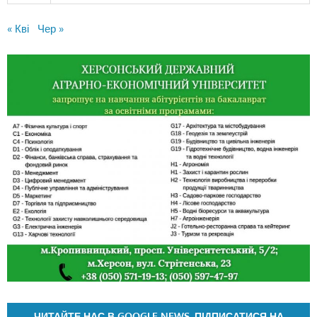
« Кві
Чер »
ЧИТАЙТЕ НАС В GOOGLE NEWS. ПІДПИСАТИСЯ НА