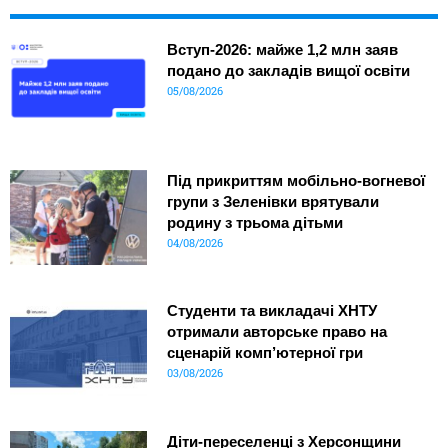
Вступ-2026: майже 1,2 млн заяв
подано до закладів вищої освіти
05/08/2026
Під прикриттям мобільно-вогневої
групи з Зеленівки врятували
родину з трьома дітьми
04/08/2026
Студенти та викладачі ХНТУ
отримали авторське право на
сценарій комп’ютерної гри
03/08/2026
Діти-переселенці з Херсонщини