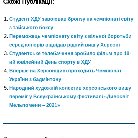
Схожі Публікації:
Студент ХДУ завоював бронзу на чемпіонаті світу
з тайського боксу
Переможець чемпіонату світу з вільної боротьби
серед юніорів відвідав рідний виш у Херсоні
Студентське телебачення зробило фільм про 10-
ий ювілейний День спорту в ХДУ
Вперше на Херсонщині проходить Чемпіонат
України з бадмінтону
Народний художній колектив херсонського вишу
переміг у Всеукраїнському фестивалі «Дивосвіт
Мельпомени – 2021»