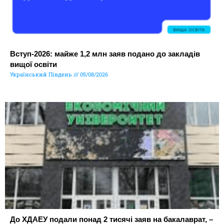
Вступ-2026: майже 1,2 млн заяв подано до закладів
вищої освіти
Український Південь
05/08/2026
До ХДАЕУ подали понад 2 тисячі заяв на бакалаврат, –