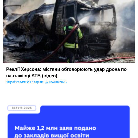
Реалії Херсона: містяни обговорюють удар дрона по
вантажівці АТБ (відео)
Український Південь
05/08/2026