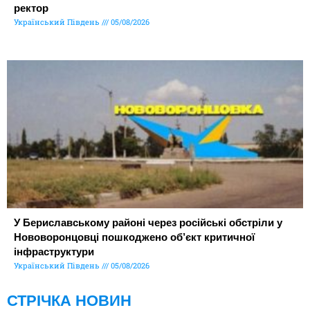
ректор
Український Південь
05/08/2026
У Бериславському районі через російські обстріли у
Нововоронцовці пошкоджено об’єкт критичної
інфраструктури
Український Південь
05/08/2026
СТРІЧКА НОВИН