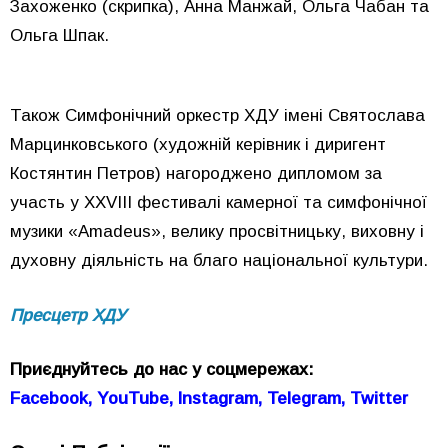
Захоженко (скрипка), Анна Манжай, Ольга Чабан та
Ольга Шпак.
Також Симфонічний оркестр ХДУ імені Святослава
Марцинковського (художній керівник і диригент
Костянтин Петров) нагороджено дипломом за
участь у ХХVІІІ фестивалі камерної та симфонічної
музики «Amadeus», велику просвітницьку, виховну і
духовну діяльність на благо національної культури.
Пресцетр ХДУ
Приєднуйтесь до нас у соцмережах:
Facebook,
YouTube,
Instagram,
Telegram,
Twitter