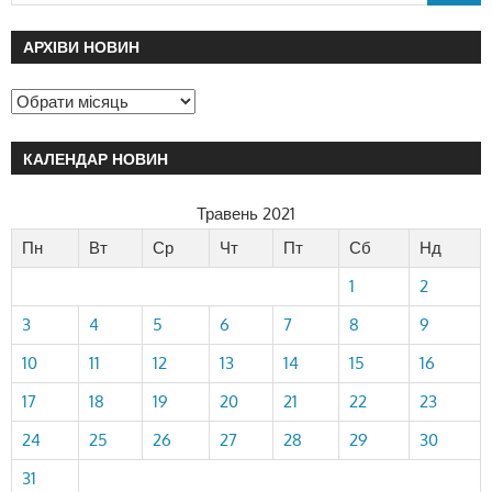
АРХІВИ НОВИН
КАЛЕНДАР НОВИН
Травень 2021
Пн
Вт
Ср
Чт
Пт
Сб
Нд
1
2
3
4
5
6
7
8
9
10
11
12
13
14
15
16
17
18
19
20
21
22
23
24
25
26
27
28
29
30
31