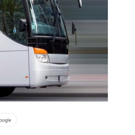
oogle