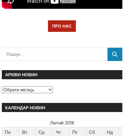
ПРО НАС
АРХІВИ НОВИН
КАЛЕНДАР НОВИН
Лютий 2018
Пн
Вт
Ср
Чт
Пт
Сб
Нд