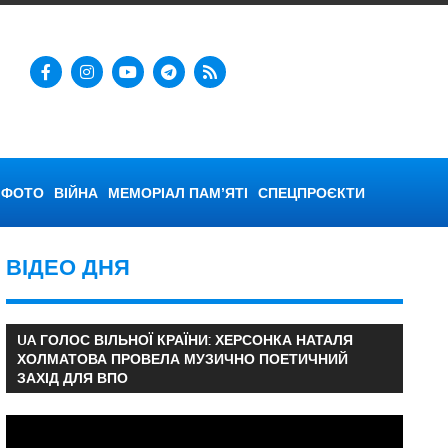
ФОТО
ВІЙНА
МЕМОРІАЛ ПАМ’ЯТІ
СПЕЦПРОЄКТИ
ВІДЕО ДНЯ
UA ГОЛОС ВІЛЬНОЇ КРАЇНИ: ХЕРСОНКА НАТАЛЯ
ХОЛМАТОВА ПРОВЕЛА МУЗИЧНО ПОЕТИЧНИЙ
ЗАХІД ДЛЯ ВПО