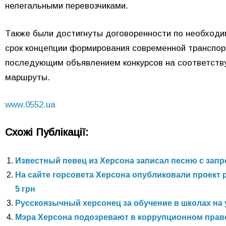
нелегальными перевозчиками.
Также были достигнуты договоренности по необходи
срок концепции формирования современной транспорт
последующим объявлением конкурсов на соответств
маршруты.
www.0552.ua
Схожі Публікації:
Известный певец из Херсона записал песню с за
На сайте горсовета Херсона опубликовали проект 
5 грн
Русскоязычный херсонец за обучение в школах на
Мэра Херсона подозревают в коррупционном пра