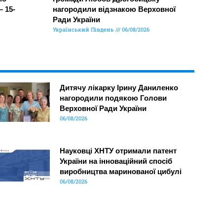
– 15-
нагородили відзнакою Верховної
Ради України
Український Південь
06/08/2026
Дитячу лікарку Ірину Даниленко
нагородили подякою Голови
Верховної Ради України
06/08/2026
Науковці ХНТУ отримали патент
України на інноваційний спосіб
виробництва маринованої цибулі
06/08/2026