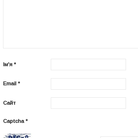
Ім'я
*
Email
*
Сайт
Captcha
*