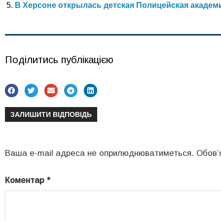
В Херсоне открылась детская Полицейская академ
Поділитись публікацією
ЗАЛИШИТИ ВІДПОВІДЬ
Ваша e-mail адреса не оприлюднюватиметься.
Обов’
Коментар
*