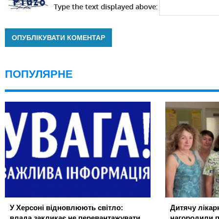
Type the text displayed above:
ПОПУЛЯРНЕ
У Херсоні відновлюють світло:
Дитячу лікар
влада закликає не перевантажувати
нагородили 