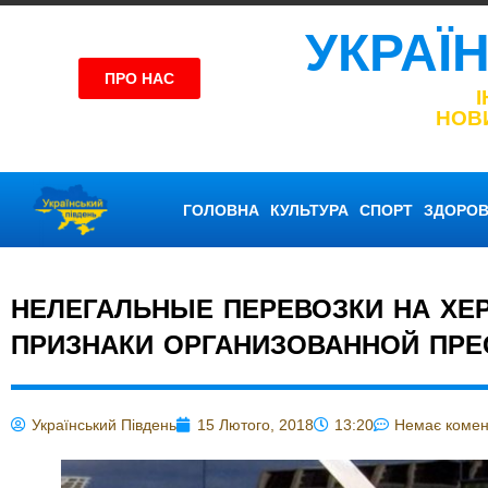
УКРАЇ
ПРО НАС
НОВ
ГОЛОВНА
КУЛЬТУРА
СПОРТ
ЗДОРОВ
НЕЛЕГАЛЬНЫЕ ПЕРЕВОЗКИ НА ХЕ
ПРИЗНАКИ ОРГАНИЗОВАННОЙ ПРЕ
Український Південь
15 Лютого, 2018
13:20
Немає комен