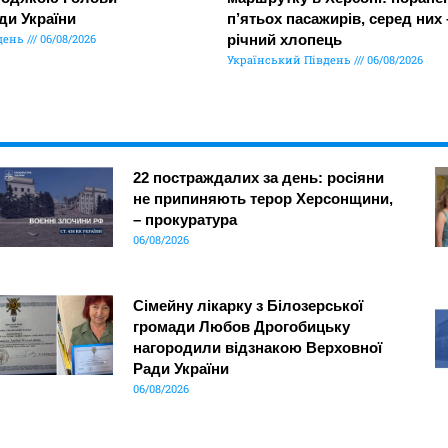
ди України
п’ятьох пасажирів, серед них 
день
06/08/2026
річний хлопець
Український Південь
06/08/2026
22 постраждалих за день: росіяни
не припиняють терор Херсонщини,
– прокуратура
06/08/2026
Сімейну лікарку з Білозерської
громади Любов Дрогобицьку
нагородили відзнакою Верховної
Ради України
06/08/2026