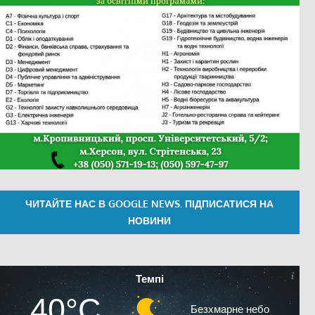
ЧИТАЙТЕ НАС В GOOGLE NEWS. ПІДПИСАТИСЯ НА
НОВИНИ
Темпі
40°C
Безхмарне небо