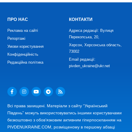
ПРО НАС
КОНТАКТИ
Реклама на сайті
Адреса редакції: Вулиця
Перекопська, 20,
Репортажі
Херсон, Херсонська область,
Умови користування
73002
Конфіденційність
Email редакції:
Редакційна політика
pivden_ukraine@ukr.net
Всі права захищені. Матеріали з сайту “Український
Південь” можуть використовуватись іншими користувачами
безкоштовно з обов’язковим активним гіперпосиланням на
PIVDENUKRAINE.COM, розміщеному в першому абзаці