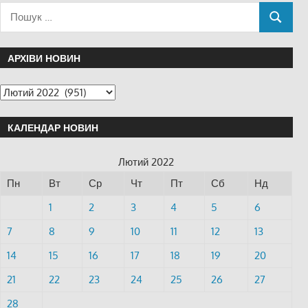
АРХІВИ НОВИН
КАЛЕНДАР НОВИН
Лютий 2022
Пн
Вт
Ср
Чт
Пт
Сб
Нд
1
2
3
4
5
6
7
8
9
10
11
12
13
14
15
16
17
18
19
20
21
22
23
24
25
26
27
28