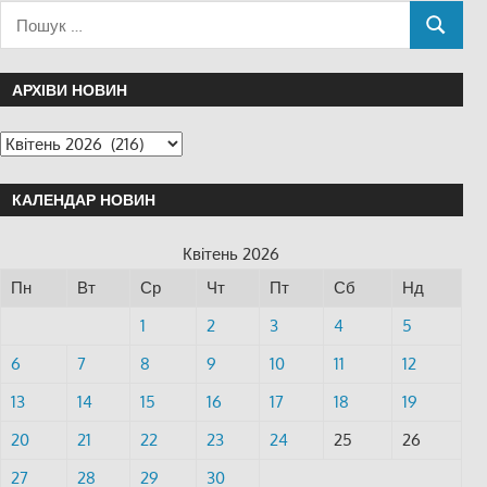
АРХІВИ НОВИН
КАЛЕНДАР НОВИН
Квітень 2026
Пн
Вт
Ср
Чт
Пт
Сб
Нд
1
2
3
4
5
6
7
8
9
10
11
12
13
14
15
16
17
18
19
20
21
22
23
24
25
26
27
28
29
30