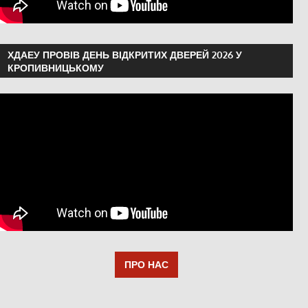
ХДАЕУ ПРОВІВ ДЕНЬ ВІДКРИТИХ ДВЕРЕЙ 2026 У
КРОПИВНИЦЬКОМУ
ПРО НАС